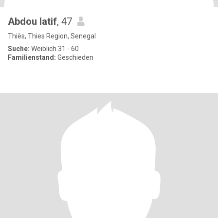
Abdou latif
, 47
Thiès, Thies Region, Senegal
Suche:
Weiblich 31 - 60
Familienstand:
Geschieden