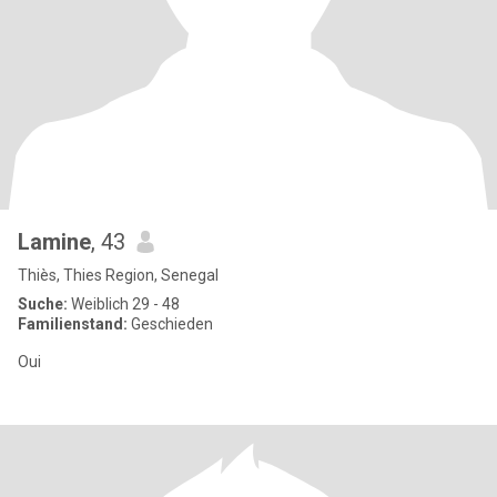
Lamine
, 43
Thiès, Thies Region, Senegal
Suche:
Weiblich 29 - 48
Familienstand:
Geschieden
Oui