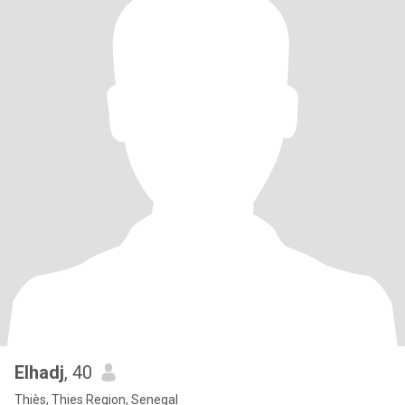
Elhadj
, 40
Thiès, Thies Region, Senegal