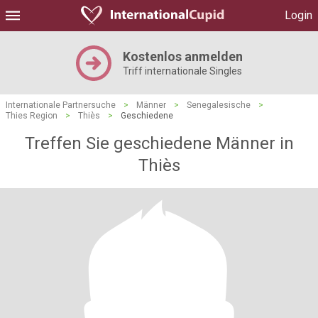
Login
Kostenlos anmelden
Triff internationale Singles
Internationale Partnersuche
>
Männer
>
Senegalesische
>
Thies Region
>
Thiès
>
Geschiedene
Treffen Sie geschiedene Männer in
Thiès