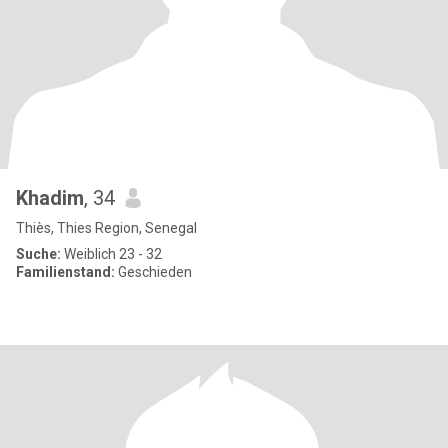
Khadim
, 34
Thiès, Thies Region, Senegal
Suche:
Weiblich 23 - 32
Familienstand:
Geschieden