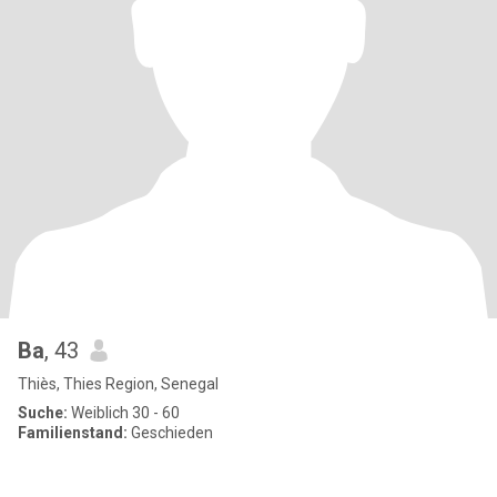
Ba
, 43
Thiès, Thies Region, Senegal
Suche:
Weiblich 30 - 60
Familienstand:
Geschieden