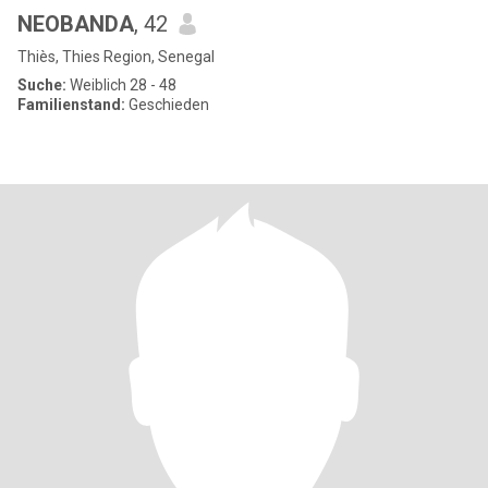
NEOBANDA
, 42
Thiès, Thies Region, Senegal
Suche:
Weiblich 28 - 48
Familienstand:
Geschieden