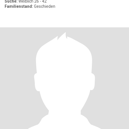
Suche:
Weiblich 26 - 42
Familienstand:
Geschieden