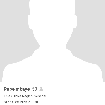
Pape mbaye
, 50
Thiès, Thies Region, Senegal
Suche:
Weiblich 20 - 70