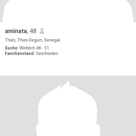
aminata
, 48
Thiès, Thies Region, Senegal
Suche:
Weiblich 48 - 51
Familienstand:
Geschieden