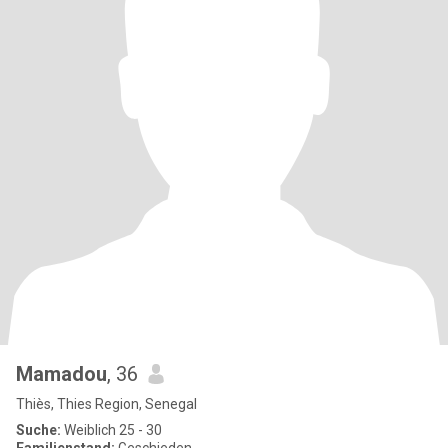
Mamadou
, 36
Thiès, Thies Region, Senegal
Suche:
Weiblich 25 - 30