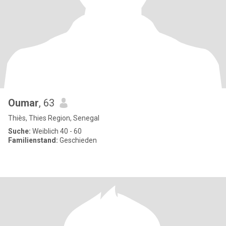
Oumar
, 63
Thiès, Thies Region, Senegal
Suche:
Weiblich 40 - 60
Familienstand:
Geschieden