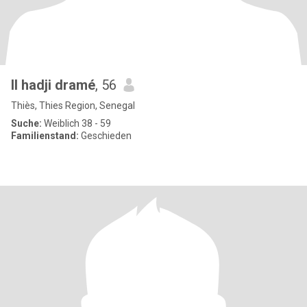
Il hadji dramé
, 56
Thiès, Thies Region, Senegal
Suche:
Weiblich 38 - 59
Familienstand:
Geschieden