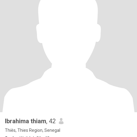
Ibrahima thiam
, 42
Thiès, Thies Region, Senegal