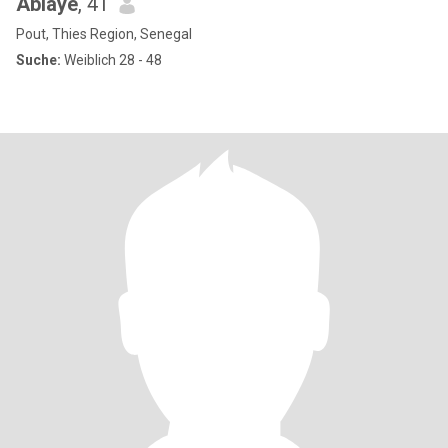
Ablaye
, 41
Pout, Thies Region, Senegal
Suche:
Weiblich 28 - 48