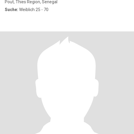
Pout, Thies Region, Senegal
Suche:
Weiblich 25 - 70