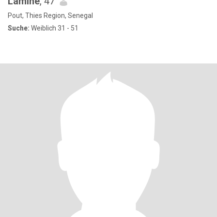
Lamine
, 47
Pout, Thies Region, Senegal
Suche:
Weiblich 31 - 51