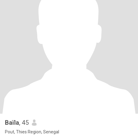
Baïla
, 45
Pout, Thies Region, Senegal