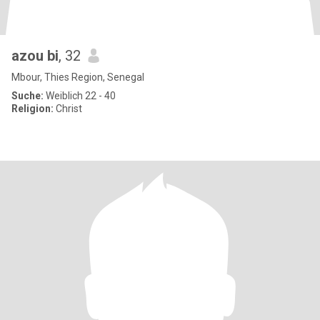
azou bi
, 32
Mbour, Thies Region, Senegal
Suche:
Weiblich 22 - 40
Religion:
Christ