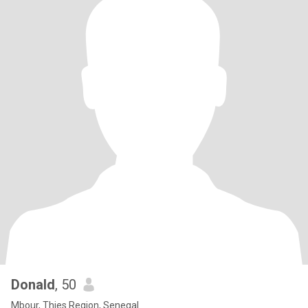
Donald
, 50
Mbour, Thies Region, Senegal