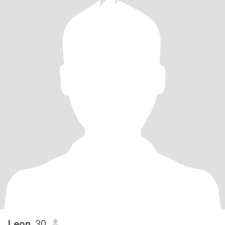
Leon
, 30