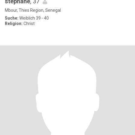
stéphane
, 37
Mbour, Thies Region, Senegal
Suche:
Weiblich 39 - 40
Religion:
Christ