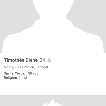
Timothée Diene
, 34
Mbour, Thies Region, Senegal
Suche:
Weiblich 30 - 50
Religion:
Christ