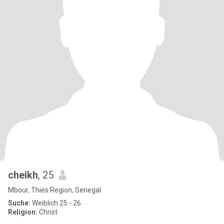
cheikh
, 25
Mbour, Thies Region, Senegal
Suche:
Weiblich 25 - 26
Religion:
Christ