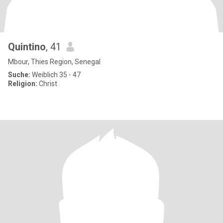
Quintino
, 41
Mbour, Thies Region, Senegal
Suche:
Weiblich 35 - 47
Religion:
Christ