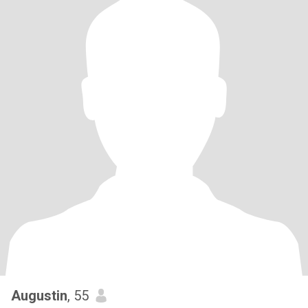
Augustin
, 55