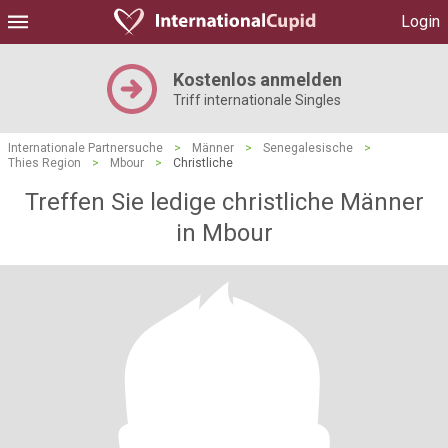
Login
Kostenlos anmelden
Triff internationale Singles
Internationale Partnersuche
>
Männer
>
Senegalesische
>
Thies Region
>
Mbour
>
Christliche
Treffen Sie ledige christliche Männer
in Mbour