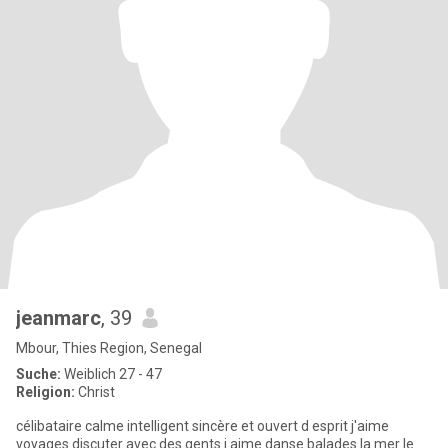
jeanmarc
, 39
Mbour, Thies Region, Senegal
Suche:
Weiblich 27 - 47
Religion:
Christ
célibataire calme intelligent sincère et ouvert d esprit j'aime
voyages discuter avec des gents j aime danse balades la mer le