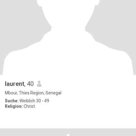
laurent
, 40
Mbour, Thies Region, Senegal
Suche:
Weiblich 30 - 49
Religion:
Christ