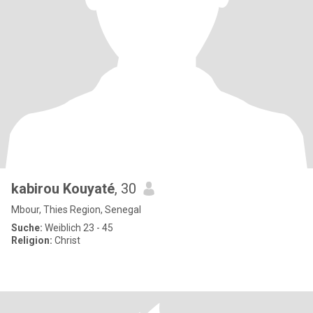
kabirou Kouyaté
, 30
Mbour, Thies Region, Senegal
Suche:
Weiblich 23 - 45
Religion:
Christ