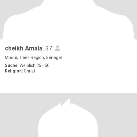
cheikh Amala
, 37
Mbour, Thies Region, Senegal
Suche:
Weiblich 25 - 50
Religion:
Christ