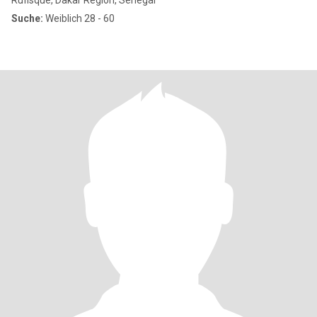
Rufisque, Dakar Region, Senegal
Suche:
Weiblich 28 - 60