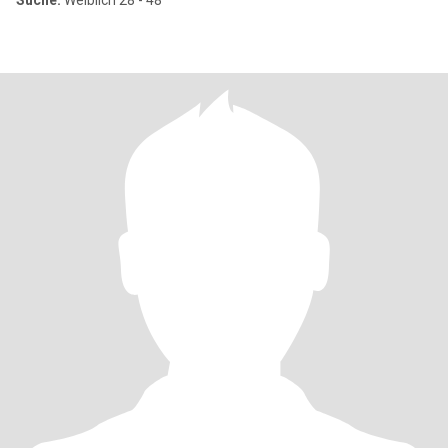
Suche:
Weiblich 28 - 48