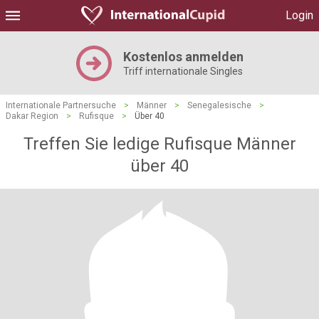
Login
Kostenlos anmelden
Triff internationale Singles
Internationale Partnersuche
>
Männer
>
Senegalesische
>
Dakar Region
>
Rufisque
>
Über 40
Treffen Sie ledige Rufisque Männer
über 40