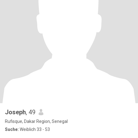
Joseph
, 49
Rufisque, Dakar Region, Senegal
Suche:
Weiblich 33 - 53