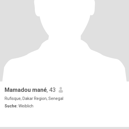
Mamadou mané
, 43
Rufisque, Dakar Region, Senegal
Suche:
Weiblich