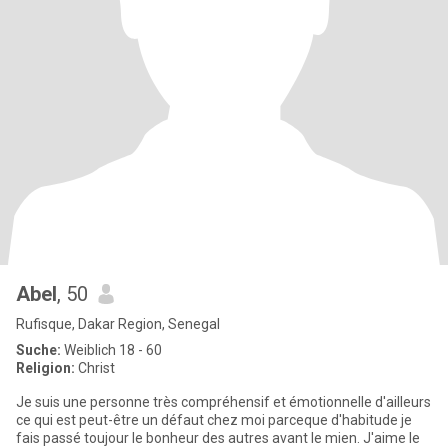
Abel
, 50
Rufisque, Dakar Region, Senegal
Suche:
Weiblich 18 - 60
Religion:
Christ
Je suis une personne très compréhensif et émotionnelle d'ailleurs
ce qui est peut-être un défaut chez moi parceque d'habitude je
fais passé toujour le bonheur des autres avant le mien. J'aime le