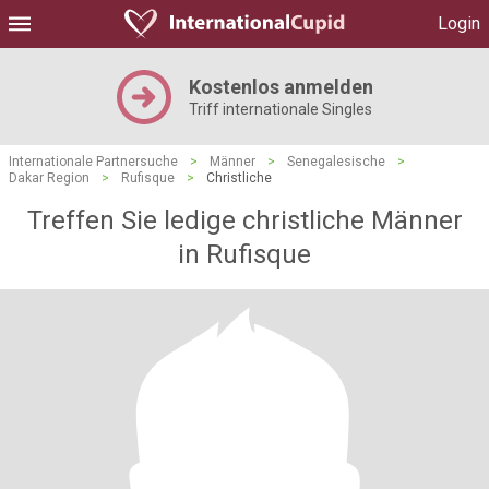
Login
Kostenlos anmelden
Triff internationale Singles
Internationale Partnersuche
>
Männer
>
Senegalesische
>
Dakar Region
>
Rufisque
>
Christliche
Treffen Sie ledige christliche Männer
in Rufisque