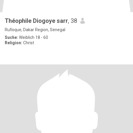
Théophile Diogoye sarr
, 38
Rufisque, Dakar Region, Senegal
Suche:
Weiblich 18 - 60
Religion:
Christ