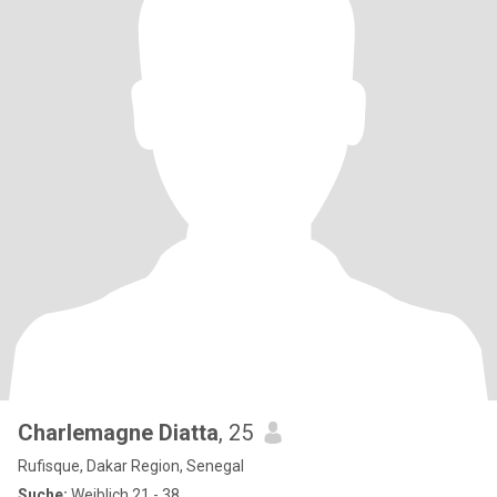
Charlemagne Diatta
, 25
Rufisque, Dakar Region, Senegal
Suche:
Weiblich 21 - 38