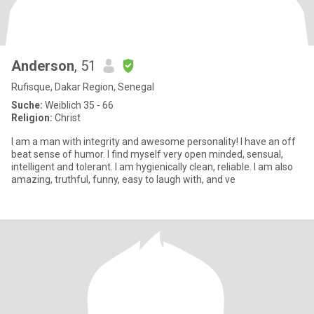
Anderson
, 51
Rufisque, Dakar Region, Senegal
Suche:
Weiblich 35 - 66
Religion:
Christ
I am a man with integrity and awesome personality! I have an off
beat sense of humor. I find myself very open minded, sensual,
intelligent and tolerant. I am hygienically clean, reliable. I am also
amazing, truthful, funny, easy to laugh with, and ve