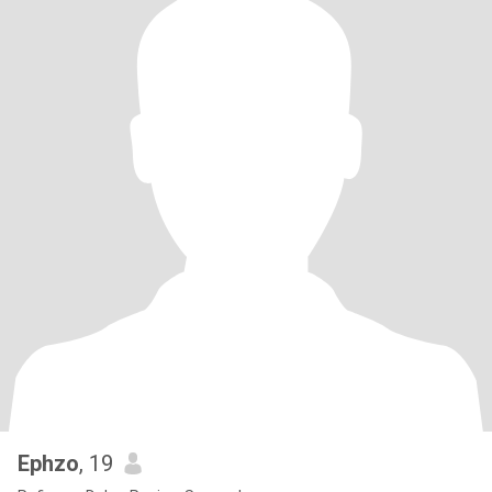
Ephzo
, 19