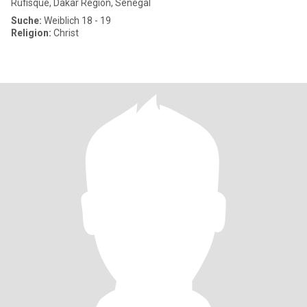
Rufisque, Dakar Region, Senegal
Suche:
Weiblich 18 - 19
Religion:
Christ