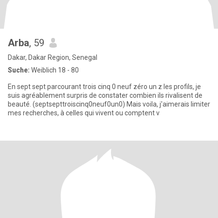
Arba
, 59
Dakar, Dakar Region, Senegal
Suche:
Weiblich 18 - 80
En sept sept parcourant trois cinq 0 neuf zéro un z les profils, je
suis agréablement surpris de constater combien ils rivalisent de
beauté. (septsepttroiscinq0neuf0un0) Mais voila, j'aimerais limiter
mes recherches, à celles qui vivent ou comptent v