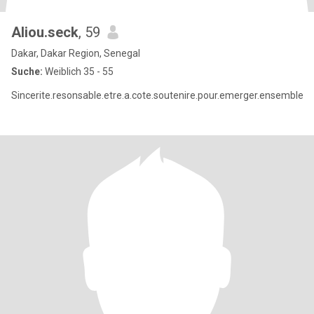
Aliou.seck
, 59
Dakar, Dakar Region, Senegal
Suche:
Weiblich 35 - 55
Sincerite.resonsable.etre.a.cote.soutenire.pour.emerger.ensemble