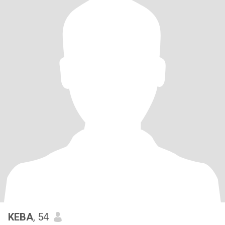
KEBA
, 54