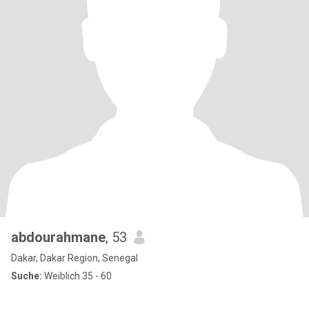
abdourahmane
, 53
Dakar, Dakar Region, Senegal
Suche:
Weiblich 35 - 60