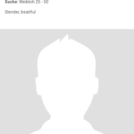
Suche:
Weiblich 25 - 50
Slender, beatiful