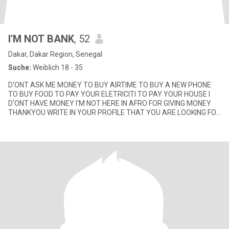
I'M NOT BANK
, 52
Dakar, Dakar Region, Senegal
Suche:
Weiblich 18 - 35
D'ONT ASK ME MONEY TO BUY AIRTIME TO BUY A NEW PHONE
TO BUY FOOD TO PAY YOUR ELETRICITI TO PAY YOUR HOUSE I
D'ONT HAVE MONEY I'M NOT HERE IN AFRO FOR GIVING MONEY
THANKYOU WRITE IN YOUR PROFILE THAT YOU ARE LOOKING FOR
A MAN WHO SUPPORTS YOU. THE VAL