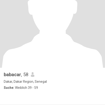
babacar
, 58
Dakar, Dakar Region, Senegal
Suche:
Weiblich 39 - 59