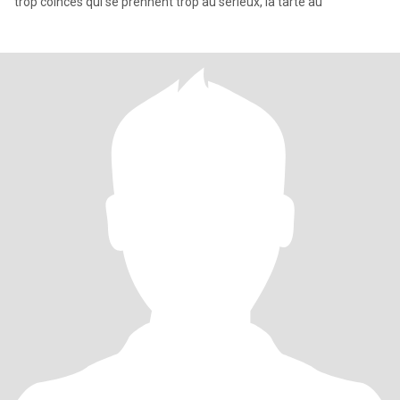
trop coincés qui se prennent trop au sérieux, la tarte au