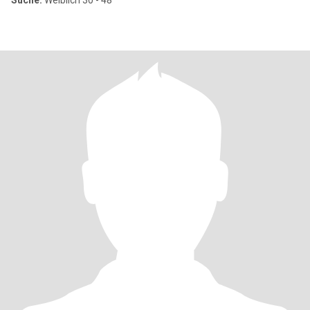
Suche:
Weiblich 30 - 48