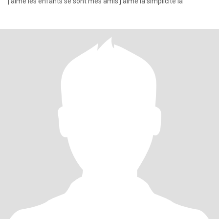
j'aime les enfants se sont mes amis j'aime la simplicité la