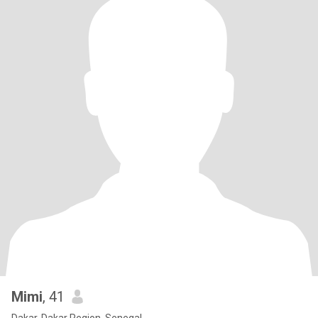
Mimi
, 41