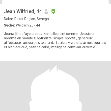
Jean Wilfried
, 44
Dakar, Dakar Region, Senegal
Suche:
Weiblich 25 - 44
Jeanwilfriedfaye arobaz zemaille point comme. Je suis un
homme du monde si optimiste, simple, sportif , genereux,
affectueux, amoureux, tolerant, , facile a vivre et a aimer, courtois
et bien éduqué, patient, calm, intelligent, convivial, ouvert d'