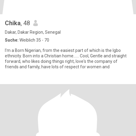
Chika
, 48
Dakar, Dakar Region, Senegal
Suche:
Weiblich 35 - 70
I'm a Born Nigerian, from the easiest part of which is the Igbo
ethnicity. Born into a Christian home...... Cool, Gentle and straight
forward, who likes doing things right, love's the company of
friends and family, have lots of respect for women and