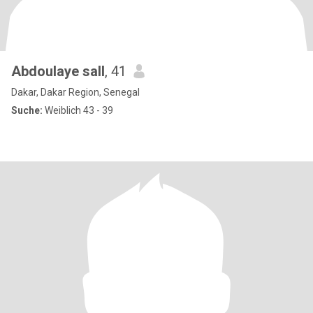
Abdoulaye sall
, 41
Dakar, Dakar Region, Senegal
Suche:
Weiblich 43 - 39