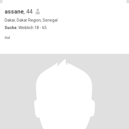
assane
, 44
Dakar, Dakar Region, Senegal
Suche:
Weiblich 18 - 65
oui