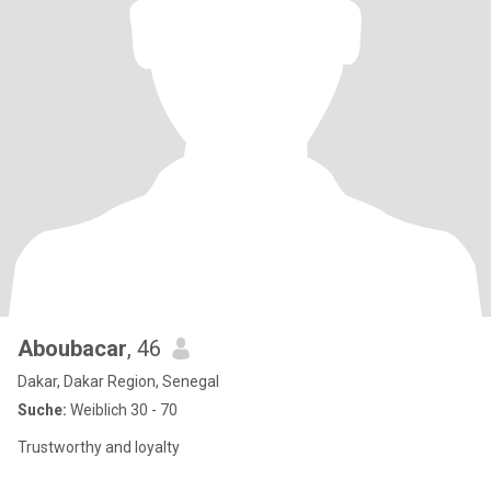
Aboubacar
, 46
Dakar, Dakar Region, Senegal
Suche:
Weiblich 30 - 70
Trustworthy and loyalty