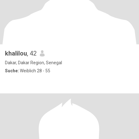
khalilou
, 42
Dakar, Dakar Region, Senegal
Suche:
Weiblich 28 - 55