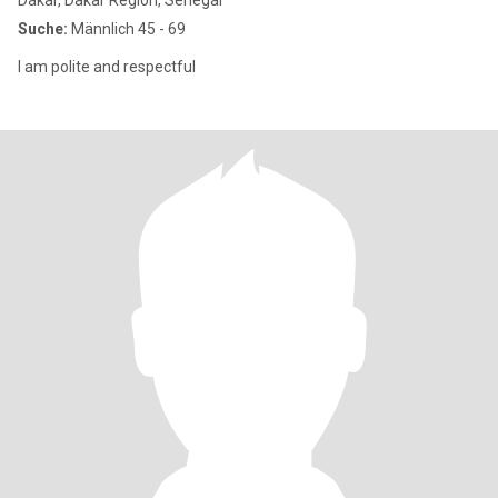
Dakar, Dakar Region, Senegal
Suche:
Männlich 45 - 69
I am polite and respectful