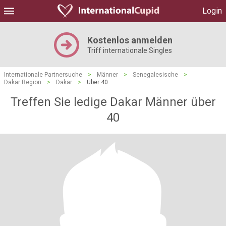
Login
Kostenlos anmelden
Triff internationale Singles
Internationale Partnersuche
>
Männer
>
Senegalesische
>
Dakar Region
>
Dakar
>
Über 40
Treffen Sie ledige Dakar Männer über
40