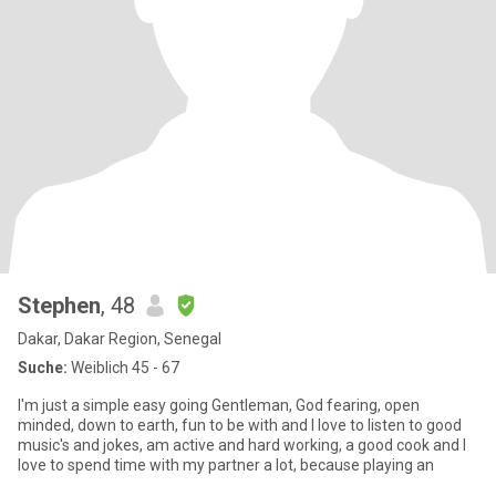
Stephen
, 48
Dakar, Dakar Region, Senegal
Suche:
Weiblich 45 - 67
I'm just a simple easy going Gentleman, God fearing, open
minded, down to earth, fun to be with and I love to listen to good
music's and jokes, am active and hard working, a good cook and I
love to spend time with my partner a lot, because playing an