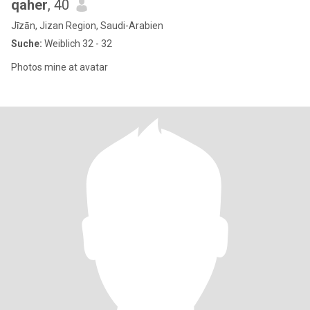
qaher
, 40
Jīzān, Jizan Region, Saudi-Arabien
Suche:
Weiblich 32 - 32
Photos mine at avatar