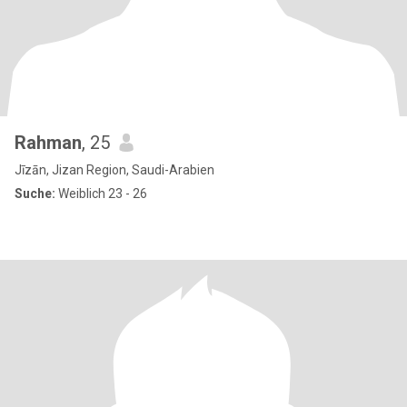
Rahman
, 25
Jīzān, Jizan Region, Saudi-Arabien
Suche:
Weiblich 23 - 26