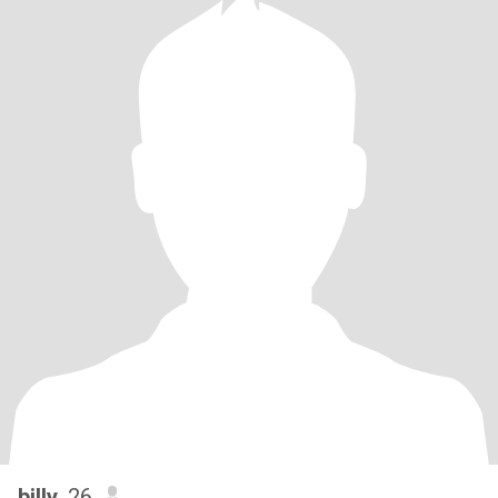
billy
, 26