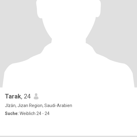
Tarak
, 24
Jīzān, Jizan Region, Saudi-Arabien
Suche:
Weiblich 24 - 24