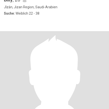
Jīzān, Jizan Region, Saudi-Arabien
Suche:
Weiblich 22 - 38