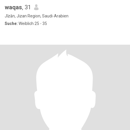
waqas
, 31
Jīzān, Jizan Region, Saudi-Arabien
Suche:
Weiblich 25 - 35