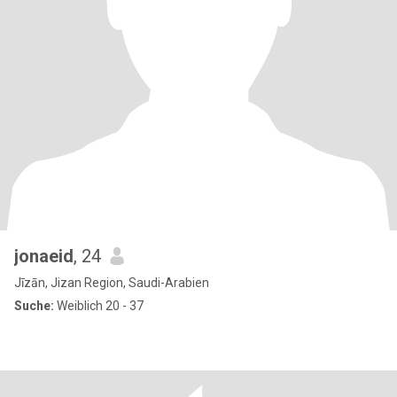
jonaeid
, 24
Jīzān, Jizan Region, Saudi-Arabien
Suche:
Weiblich 20 - 37