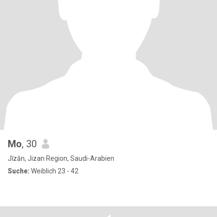
Mo
, 30
Jīzān, Jizan Region, Saudi-Arabien
Suche:
Weiblich 23 - 42