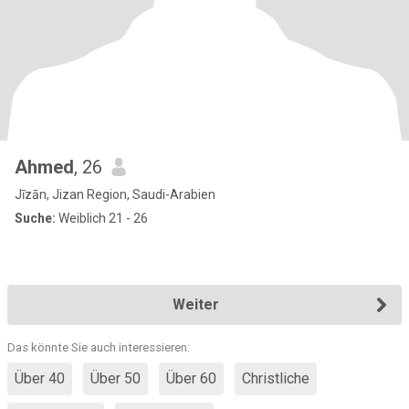
Ahmed
, 26
Jīzān, Jizan Region, Saudi-Arabien
Suche:
Weiblich 21 - 26
Weiter
Das könnte Sie auch interessieren:
Über 40
Über 50
Über 60
Christliche