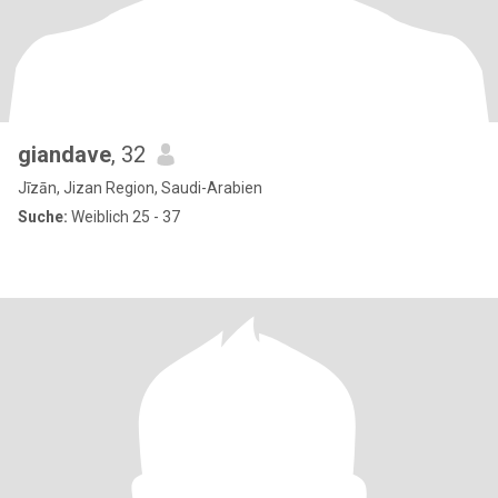
giandave
, 32
Jīzān, Jizan Region, Saudi-Arabien
Suche:
Weiblich 25 - 37