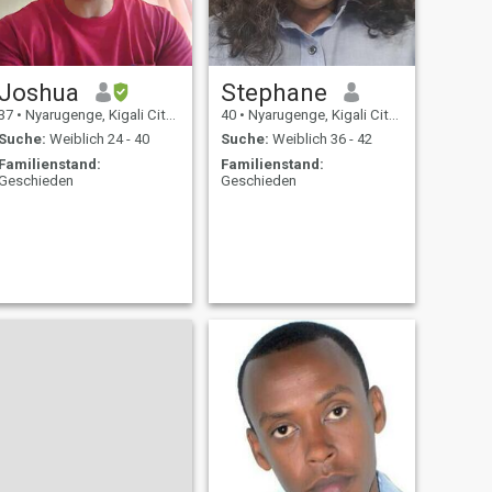
Joshua
Stephane
37
•
Nyarugenge, Kigali City, Ruanda
40
•
Nyarugenge, Kigali City, Ruanda
Suche:
Weiblich 24 - 40
Suche:
Weiblich 36 - 42
Familienstand:
Familienstand:
Geschieden
Geschieden