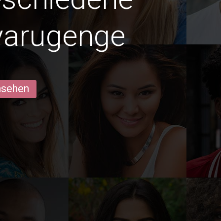
yarugenge
ansehen