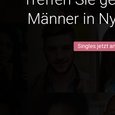
Männer in N
Singles jetzt 