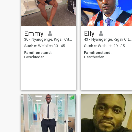
Emmy
Elly
30
•
Nyarugenge, Kigali City, Ruanda
43
•
Nyarugenge, Kigali City, Ruanda
Suche:
Weiblich 30 - 45
Suche:
Weiblich 29 - 35
Familienstand:
Familienstand:
Geschieden
Geschieden