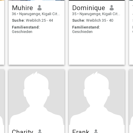
Muhire
Dominique
36
•
Nyarugenge, Kigali City, Ruanda
35
•
Nyarugenge, Kigali City, Ruanda
Suche:
Weiblich 25 - 44
Suche:
Weiblich 35 - 40
Familienstand:
Familienstand:
Geschieden
Geschieden
Charity
Frank