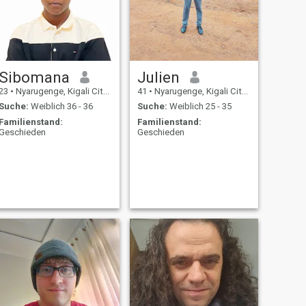
Sibomana
Julien
23
•
Nyarugenge, Kigali City, Ruanda
41
•
Nyarugenge, Kigali City, Ruanda
Suche:
Weiblich 36 - 36
Suche:
Weiblich 25 - 35
Familienstand:
Familienstand:
Geschieden
Geschieden