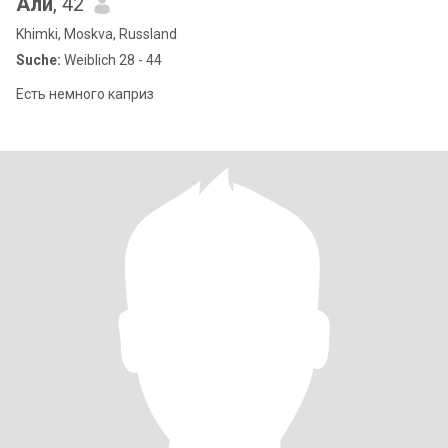
Али
, 42
Khimki, Moskva, Russland
Suche:
Weiblich 28 - 44
Есть немного каприз