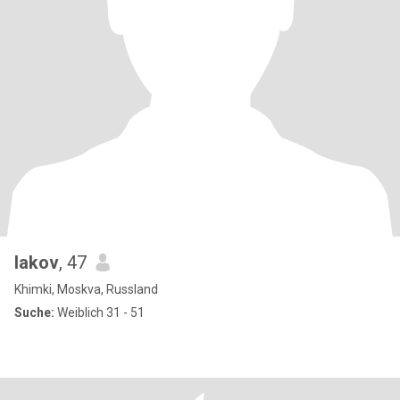
Iakov
, 47
Khimki, Moskva, Russland
Suche:
Weiblich 31 - 51