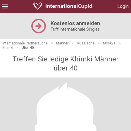
Login
Kostenlos anmelden
Triff internationale Singles
Internationale Partnersuche
>
Männer
>
Russische
>
Moskva
>
Khimki
>
Über 40
Treffen Sie ledige Khimki Männer
über 40