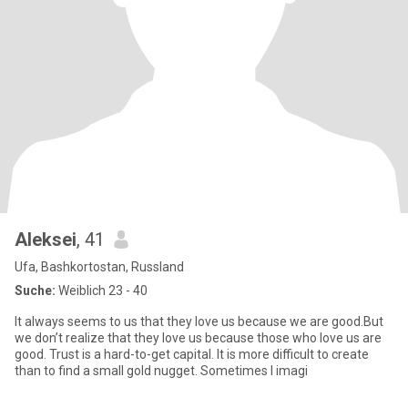
Aleksei
, 41
Ufa, Bashkortostan, Russland
Suche:
Weiblich 23 - 40
It always seems to us that they love us because we are good.But
we don’t realize that they love us because those who love us are
good. Trust is a hard-to-get capital. It is more difficult to create
than to find a small gold nugget. Sometimes I imagi