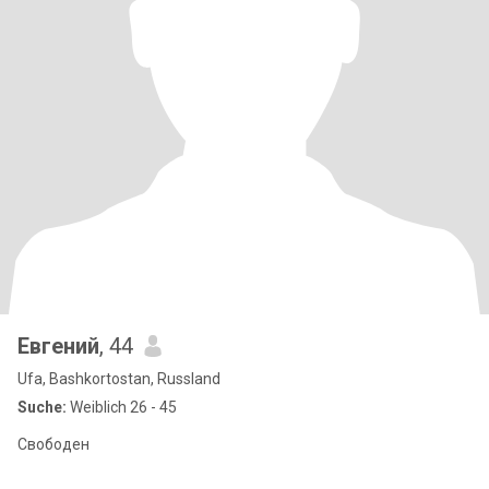
Евгений
, 44
Ufa, Bashkortostan, Russland
Suche:
Weiblich 26 - 45
Свободен