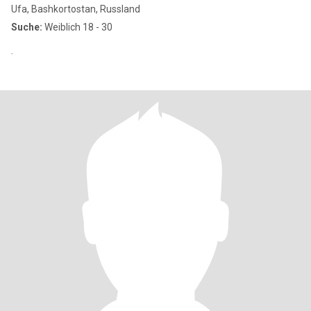
Ufa, Bashkortostan, Russland
Suche:
Weiblich 18 - 30
.