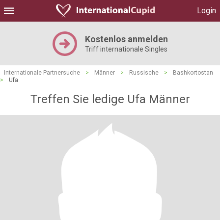
Login
Kostenlos anmelden
Triff internationale Singles
Internationale Partnersuche
>
Männer
>
Russische
>
Bashkortostan
>
Ufa
Treffen Sie ledige Ufa Männer