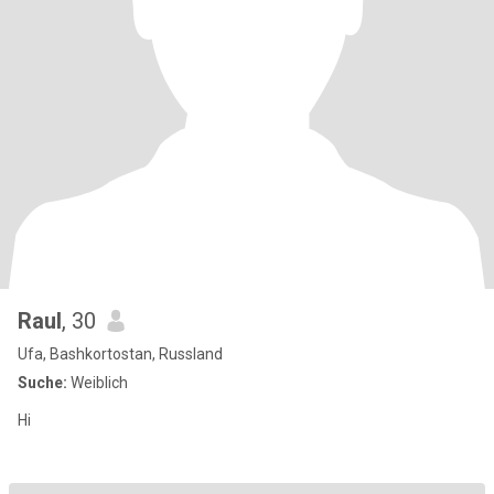
Raul
, 30
Ufa, Bashkortostan, Russland
Suche:
Weiblich
Hi