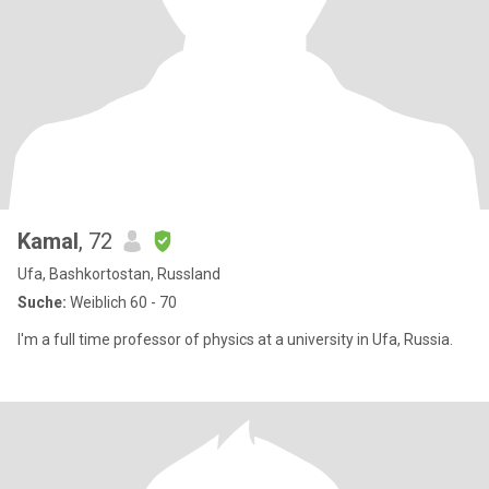
Kamal
, 72
Ufa, Bashkortostan, Russland
Suche:
Weiblich 60 - 70
I'm a full time professor of physics at a university in Ufa, Russia.