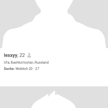
lexxyy
, 22
Ufa, Bashkortostan, Russland
Suche:
Weiblich 20 - 27