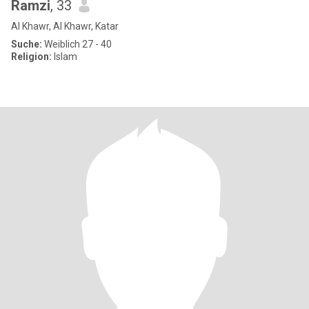
Ramzi
, 33
Al Khawr, Al Khawr, Katar
Suche:
Weiblich 27 - 40
Religion:
Islam