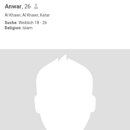
Anwar
, 26
Al Khawr, Al Khawr, Katar
Suche:
Weiblich 18 - 26
Religion:
Islam