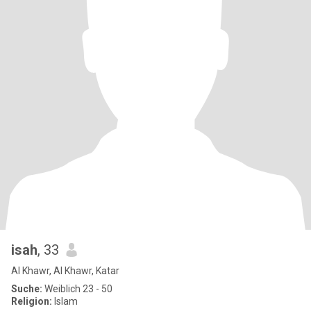
isah
, 33
Al Khawr, Al Khawr, Katar
Suche:
Weiblich 23 - 50
Religion:
Islam