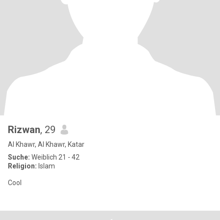
Rizwan
, 29
Al Khawr, Al Khawr, Katar
Suche:
Weiblich 21 - 42
Religion:
Islam
Cool