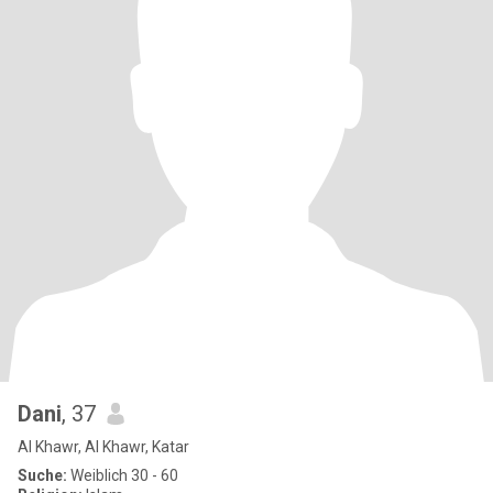
Dani
, 37
Al Khawr, Al Khawr, Katar
Suche:
Weiblich 30 - 60