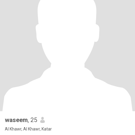
waseem
, 25
Al Khawr, Al Khawr, Katar