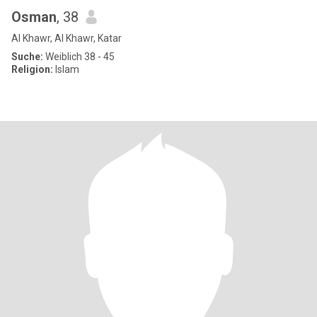
Osman
, 38
Al Khawr, Al Khawr, Katar
Suche:
Weiblich 38 - 45
Religion:
Islam