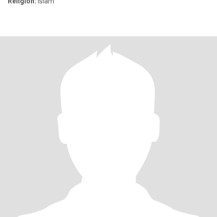
Religion:
Islam