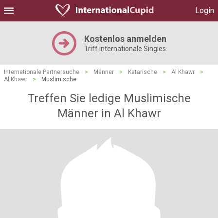
Login
Kostenlos anmelden
Triff internationale Singles
Internationale Partnersuche
>
Männer
>
Katarische
>
Al Khawr
>
Al Khawr
>
Muslimische
Treffen Sie ledige Muslimische
Männer in Al Khawr