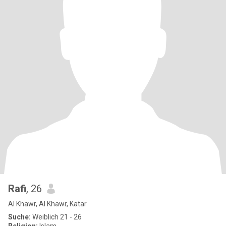
Rafi
, 26
Al Khawr, Al Khawr, Katar
Suche:
Weiblich 21 - 26