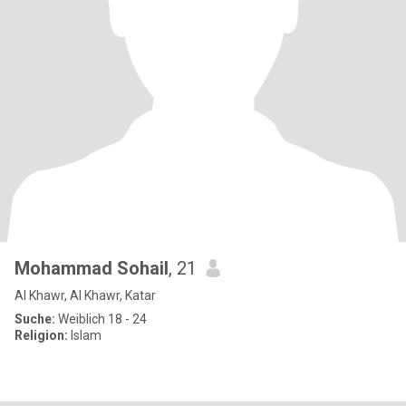
Mohammad Sohail
, 21
Al Khawr, Al Khawr, Katar
Suche:
Weiblich 18 - 24
Religion:
Islam