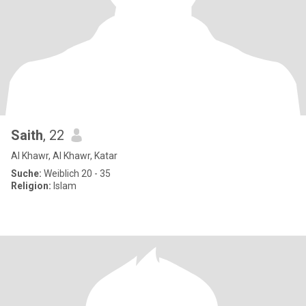
Saith
, 22
Al Khawr, Al Khawr, Katar
Suche:
Weiblich 20 - 35
Religion:
Islam