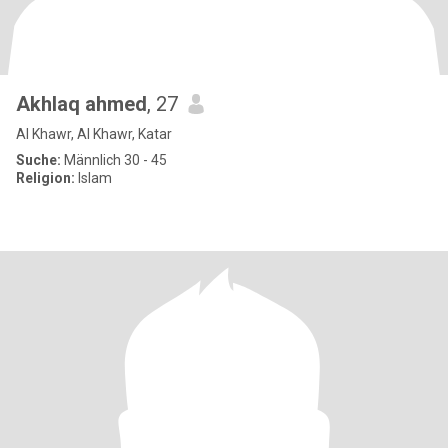
Akhlaq ahmed
, 27
Al Khawr, Al Khawr, Katar
Suche:
Männlich 30 - 45
Religion:
Islam