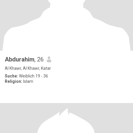
Abdurahim
, 26
Al Khawr, Al Khawr, Katar
Suche:
Weiblich 19 - 36
Religion:
Islam