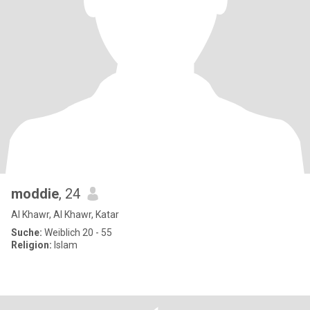
moddie
, 24
Al Khawr, Al Khawr, Katar
Suche:
Weiblich 20 - 55
Religion:
Islam