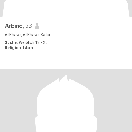
Arbind
, 23
Al Khawr, Al Khawr, Katar
Suche:
Weiblich 18 - 25
Religion:
Islam