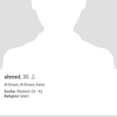
ahmed
, 30
Al Khawr, Al Khawr, Katar
Suche:
Weiblich 23 - 42
Religion:
Islam