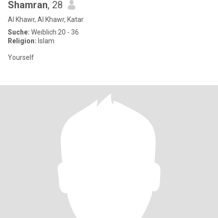
Shamran
, 28
Al Khawr, Al Khawr, Katar
Suche:
Weiblich 20 - 36
Religion:
Islam
Yourself