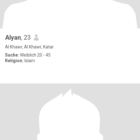
Alyan
, 23
Al Khawr, Al Khawr, Katar
Suche:
Weiblich 20 - 45
Religion:
Islam