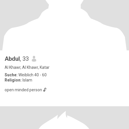
Abdul
, 33
Al Khawr, Al Khawr, Katar
Suche:
Weiblich 40 - 60
Religion:
Islam
open minded person 🔓