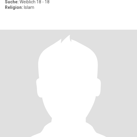
Suche:
Weiblich 18 - 18
Religion:
Islam