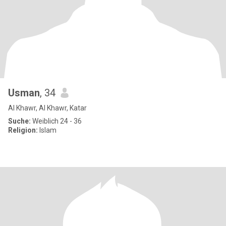
Usman
, 34
Al Khawr, Al Khawr, Katar
Suche:
Weiblich 24 - 36
Religion:
Islam