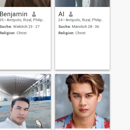
Benjamin
Al
35
•
Antipolo, Rizal, Philippinen
24
•
Antipolo, Rizal, Philippinen
Suche:
Weiblich 23 - 27
Suche:
Männlich 28 - 36
Religion:
Christ
Religion:
Christ