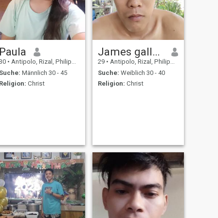
Paula
James gallego
30
•
Antipolo, Rizal, Philippinen
29
•
Antipolo, Rizal, Philippinen
Suche:
Männlich 30 - 45
Suche:
Weiblich 30 - 40
Religion:
Christ
Religion:
Christ
anding