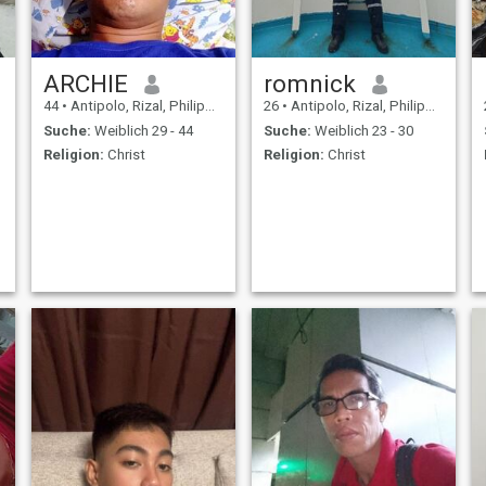
ARCHIE
romnick
44
•
Antipolo, Rizal, Philippinen
26
•
Antipolo, Rizal, Philippinen
Suche:
Weiblich 29 - 44
Suche:
Weiblich 23 - 30
Religion:
Christ
Religion:
Christ