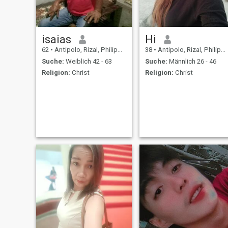
isaias
Hi
62
•
Antipolo, Rizal, Philippinen
38
•
Antipolo, Rizal, Philippinen
Suche:
Weiblich 42 - 63
Suche:
Männlich 26 - 46
Religion:
Christ
Religion:
Christ