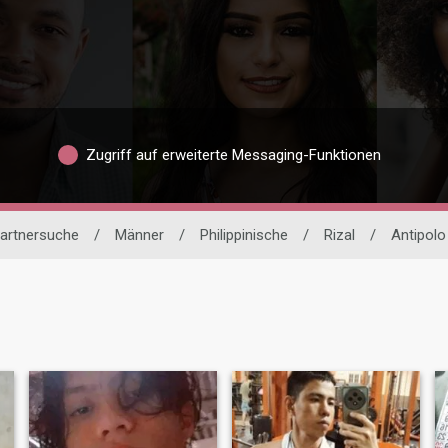
Zugriff auf erweiterte Messaging-Funktionen
Partnersuche
/
Männer
/
Philippinische
/
Rizal
/
Antipolo