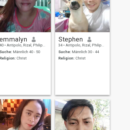
emmalyn
Stephen
40
•
Antipolo, Rizal, Philippinen
34
•
Antipolo, Rizal, Philippinen
Suche:
Männlich 40 - 50
Suche:
Männlich 30 - 44
Religion:
Christ
Religion:
Christ