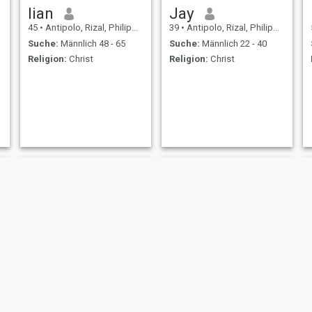
lian
Jay
45
•
Antipolo, Rizal, Philippinen
39
•
Antipolo, Rizal, Philippinen
Suche:
Männlich 48 - 65
Suche:
Männlich 22 - 40
Religion:
Christ
Religion:
Christ
Ronald
Niel