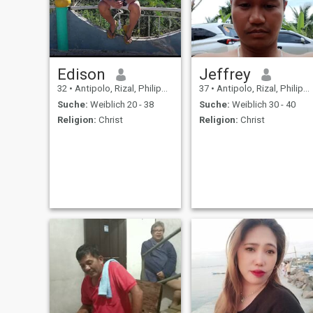
Edison
Jeffrey
32
•
Antipolo, Rizal, Philippinen
37
•
Antipolo, Rizal, Philippinen
Suche:
Weiblich 20 - 38
Suche:
Weiblich 30 - 40
Religion:
Christ
Religion:
Christ