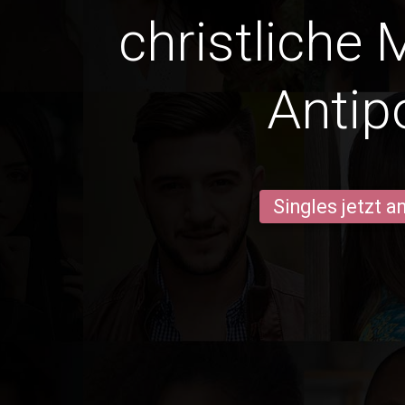
christliche 
Antip
Singles jetzt 