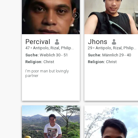
Percival
Jhons
47
•
Antipolo, Rizal, Philippinen
29
•
Antipolo, Rizal, Philippinen
Suche:
Weiblich 30 - 51
Suche:
Männlich 29 - 40
Religion:
Christ
Religion:
Christ
I'm poor man but lovingly
partner