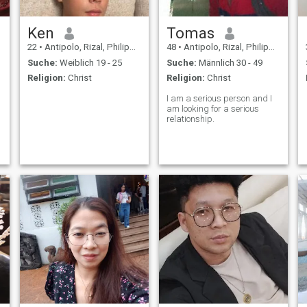
Ken
Tomas
22
•
Antipolo, Rizal, Philippinen
48
•
Antipolo, Rizal, Philippinen
Suche:
Weiblich 19 - 25
Suche:
Männlich 30 - 49
Religion:
Christ
Religion:
Christ
I am a serious person and I
am looking for a serious
relationship.