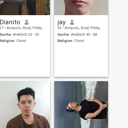
Dianito
jay
27
•
Antipolo, Rizal, Philippinen
33
•
Antipolo, Rizal, Philippinen
Suche:
Weiblich 23 - 30
Suche:
Weiblich 40 - 68
Religion:
Christ
Religion:
Christ