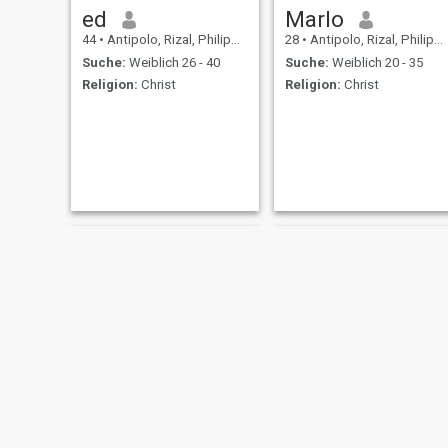
ed
Marlo
44
•
Antipolo, Rizal, Philippinen
28
•
Antipolo, Rizal, Philippinen
Suche:
Weiblich 26 - 40
Suche:
Weiblich 20 - 35
Religion:
Christ
Religion:
Christ
Johnnyjay
james