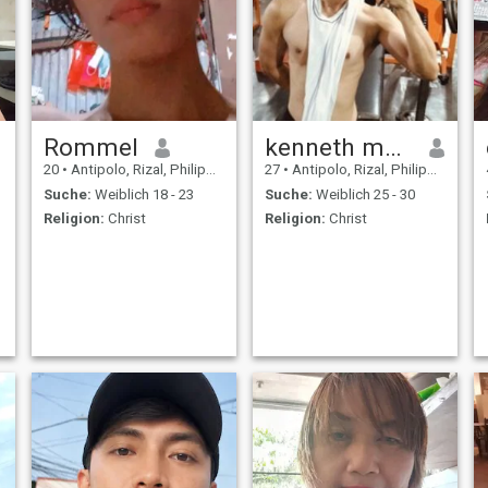
Rommel
kenneth matalog
20
•
Antipolo, Rizal, Philippinen
27
•
Antipolo, Rizal, Philippinen
Suche:
Weiblich 18 - 23
Suche:
Weiblich 25 - 30
Religion:
Christ
Religion:
Christ