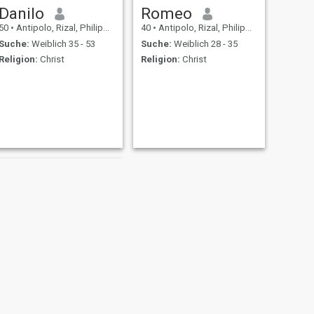
Danilo
Romeo
50
•
Antipolo, Rizal, Philippinen
40
•
Antipolo, Rizal, Philippinen
Suche:
Weiblich 35 - 53
Suche:
Weiblich 28 - 35
Religion:
Christ
Religion:
Christ
WEITER
JELSON