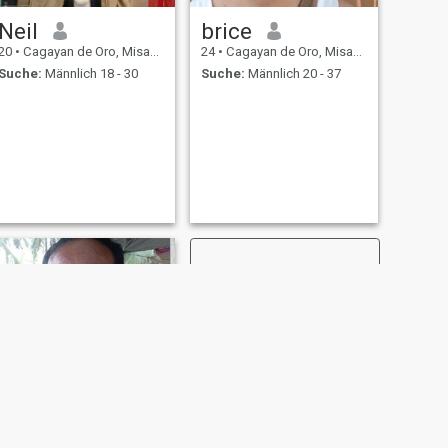
Neil
brice
20
•
Cagayan de Oro, Misamis Oriental, Philippinen
24
•
Cagayan de Oro, Misamis Oriental, Philippinen
Suche:
Männlich 18 - 30
Suche:
Männlich 20 - 37
WEITER