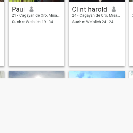
Paul
Clint harold
21
•
Cagayan de Oro, Misamis Oriental, Philippinen
24
•
Cagayan de Oro, Misamis Oriental, Philippinen
Suche:
Weiblich 19 - 34
Suche:
Weiblich 24 - 24