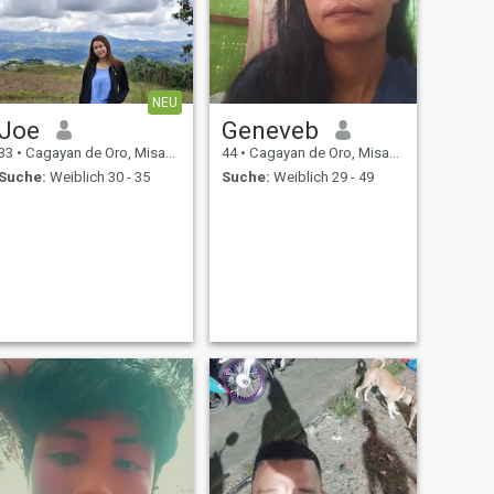
NEU
Joe
Geneveb
33
•
Cagayan de Oro, Misamis Oriental, Philippinen
44
•
Cagayan de Oro, Misamis Oriental, Philippinen
Suche:
Weiblich 30 - 35
Suche:
Weiblich 29 - 49