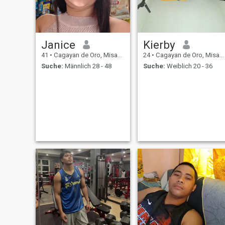
Janice
Kierby
41
•
Cagayan de Oro, Misamis Oriental, Philippinen
24
•
Cagayan de Oro, Misamis Oriental, Philippinen
Suche:
Männlich 28 - 48
Suche:
Weiblich 20 - 36