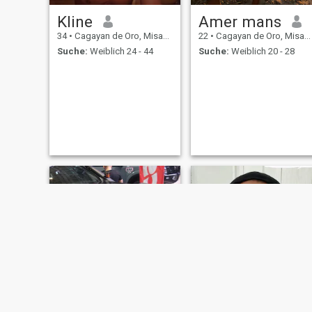
Kline
Amer mans
34
•
Cagayan de Oro, Misamis Oriental, Philippinen
22
•
Cagayan de Oro, Misamis Oriental, Philippinen
Suche:
Weiblich 24 - 44
Suche:
Weiblich 20 - 28