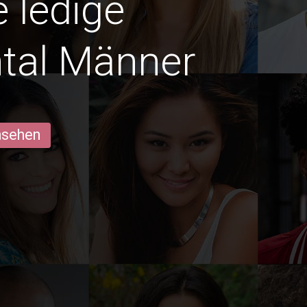
e ledige
tal Männer
ansehen