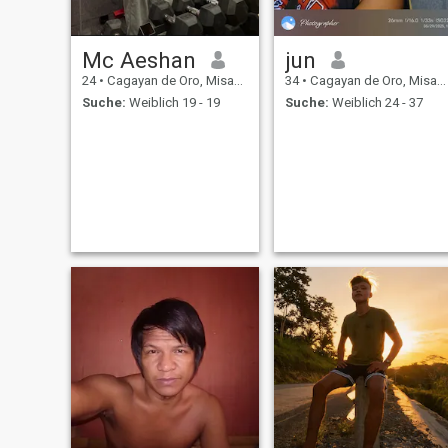
Mc Aeshan
jun
24
•
Cagayan de Oro, Misamis Oriental, Philippinen
34
•
Cagayan de Oro, Misamis Oriental, Philippinen
Suche:
Weiblich 19 - 19
Suche:
Weiblich 24 - 37