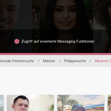
Zugriff auf erweiterte Messaging-Funktionen
ationale Partnersuche
/
Männer
/
Philippinische
/
Misamis O