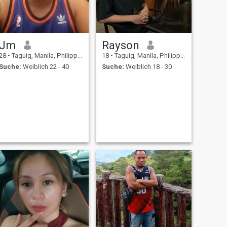
Jm
Rayson
28
•
Taguig, Manila, Philippinen
18
•
Taguig, Manila, Philippinen
Suche:
Weiblich 22 - 40
Suche:
Weiblich 18 - 30