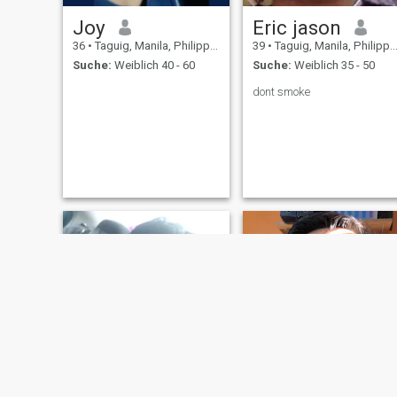
Joy
Eric jason
36
•
Taguig, Manila, Philippinen
39
•
Taguig, Manila, Philippinen
Suche:
Weiblich 40 - 60
Suche:
Weiblich 35 - 50
dont smoke