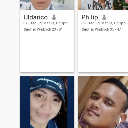
Uldarico
Philip
31
•
Taguig, Manila, Philippinen
39
•
Taguig, Manila, Philippinen
Suche:
Weiblich 23 - 31
Suche:
Weiblich 35 - 47