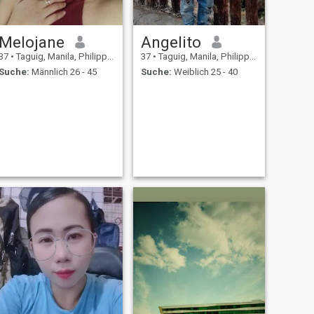
Melojane
Angelito
37
•
Taguig, Manila, Philippinen
37
•
Taguig, Manila, Philippinen
Suche:
Männlich 26 - 45
Suche:
Weiblich 25 - 40