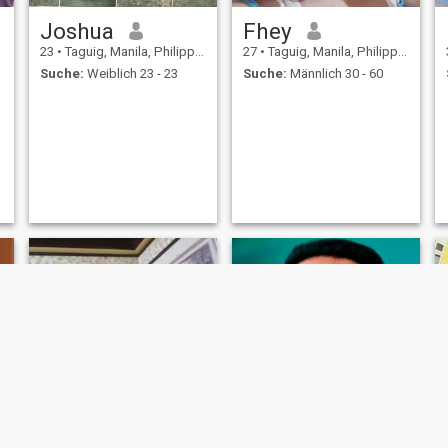
Joshua
Fhey
23
•
Taguig, Manila, Philippinen
27
•
Taguig, Manila, Philippinen
Suche:
Weiblich 23 - 23
Suche:
Männlich 30 - 60