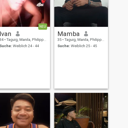
NEU
Ivan
Mamba
34
•
Taguig, Manila, Philippinen
35
•
Taguig, Manila, Philippinen
Suche:
Weiblich 24 - 44
Suche:
Weiblich 25 - 45