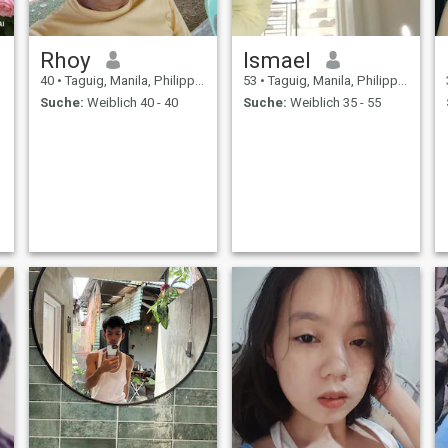
Rhoy
Ismael
40
•
Taguig, Manila, Philippinen
53
•
Taguig, Manila, Philippinen
Suche:
Weiblich 40 - 40
Suche:
Weiblich 35 - 55