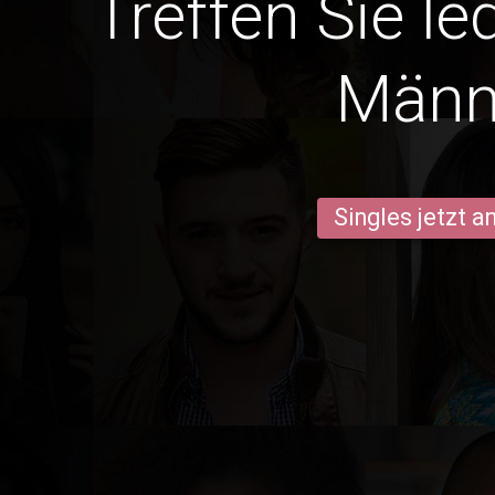
Treffen Sie le
Männ
Singles jetzt 