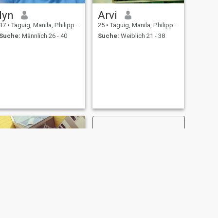
lyn
Arvi
37
•
Taguig, Manila, Philippinen
25
•
Taguig, Manila, Philippinen
Suche:
Männlich 26 - 40
Suche:
Weiblich 21 - 38
WEITER