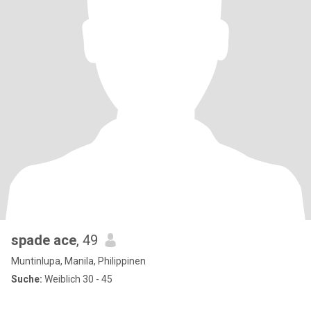
spade ace
, 49
Muntinlupa, Manila, Philippinen
Suche:
Weiblich 30 - 45