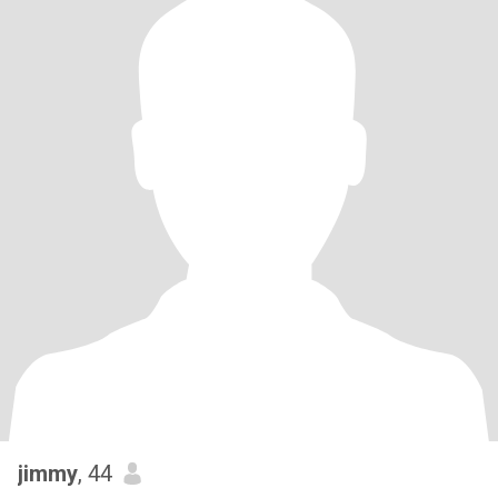
jimmy
, 44