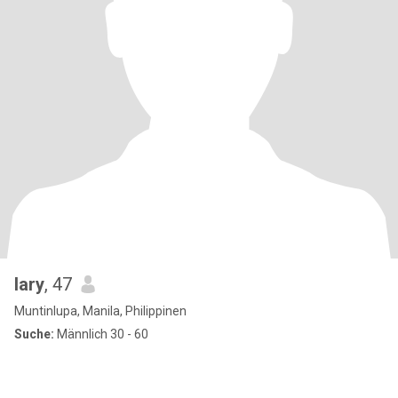
lary
, 47
Muntinlupa, Manila, Philippinen
Suche:
Männlich 30 - 60