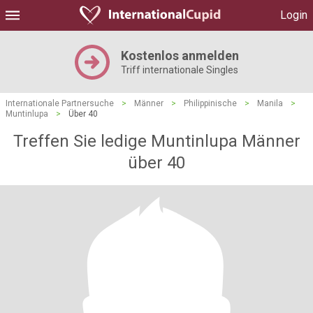
Login
Kostenlos anmelden
Triff internationale Singles
Internationale Partnersuche
>
Männer
>
Philippinische
>
Manila
>
Muntinlupa
>
Über 40
Treffen Sie ledige Muntinlupa Männer
über 40