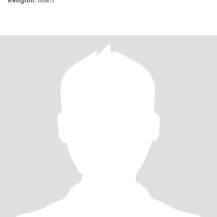
Religion:
Islam