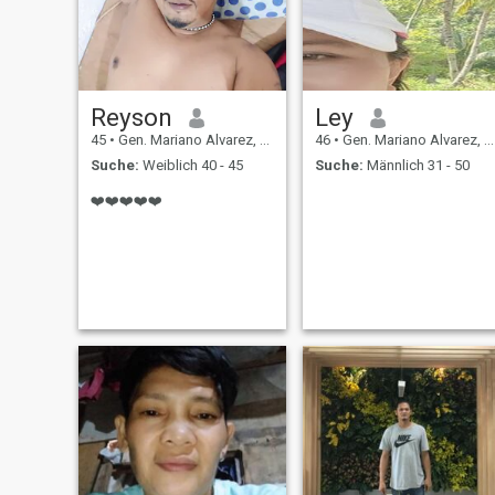
Reyson
Ley
45
•
Gen. Mariano Alvarez, Cavite, Philippinen
46
•
Gen. Mariano Alvarez, Cavite, Philippinen
Suche:
Weiblich 40 - 45
Suche:
Männlich 31 - 50
❤️❤️❤️❤️❤️