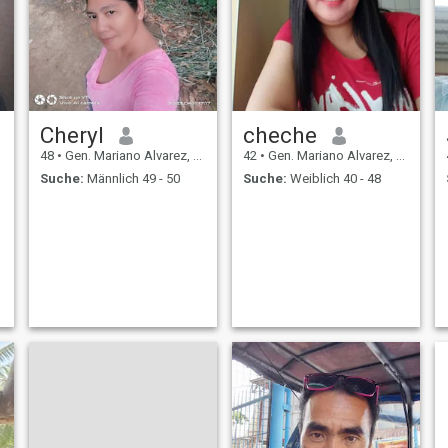
Cheryl
cheche
48
•
Gen. Mariano Alvarez, Cavite, Philippinen
42
•
Gen. Mariano Alvarez, Cavite, Philippinen
Suche:
Männlich 49 - 50
Suche:
Weiblich 40 - 48