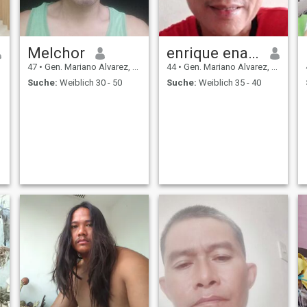
Melchor
enrique enaje
47
•
Gen. Mariano Alvarez, Cavite, Philippinen
44
•
Gen. Mariano Alvarez, Cavite, Philippinen
Suche:
Weiblich 30 - 50
Suche:
Weiblich 35 - 40