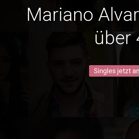
Mariano Alva
über 
Singles jetzt 