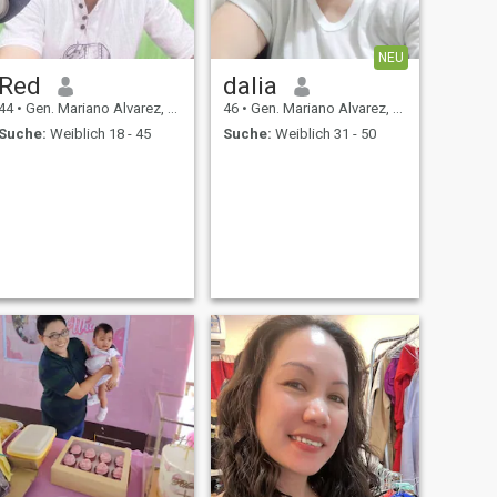
NEU
Red
dalia
44
•
Gen. Mariano Alvarez, Cavite, Philippinen
46
•
Gen. Mariano Alvarez, Cavite, Philippinen
Suche:
Weiblich 18 - 45
Suche:
Weiblich 31 - 50