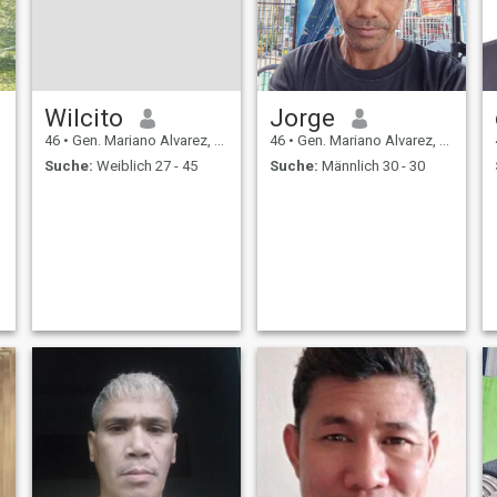
Wilcito
Jorge
46
•
Gen. Mariano Alvarez, Cavite, Philippinen
46
•
Gen. Mariano Alvarez, Cavite, Philippinen
Suche:
Weiblich 27 - 45
Suche:
Männlich 30 - 30