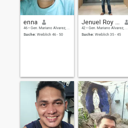
enna
Jenuel Roy Reyes
46
•
Gen. Mariano Alvarez, Cavite, Philippinen
42
•
Gen. Mariano Alvarez, Cavite, Philippinen
Suche:
Weiblich 46 - 50
Suche:
Weiblich 35 - 45