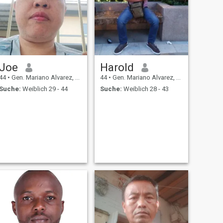
Joe
Harold
44
•
Gen. Mariano Alvarez, Cavite, Philippinen
44
•
Gen. Mariano Alvarez, Cavite, Philippinen
Suche:
Weiblich 29 - 44
Suche:
Weiblich 28 - 43