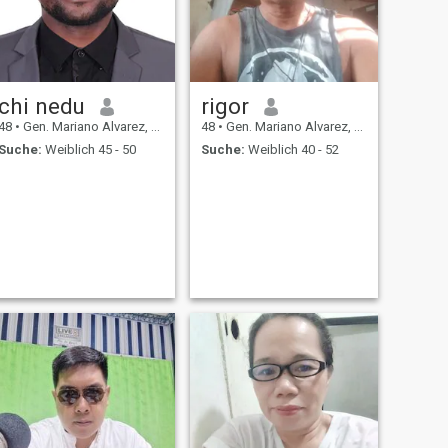
chi nedu
rigor
48
•
Gen. Mariano Alvarez, Cavite, Philippinen
48
•
Gen. Mariano Alvarez, Cavite, Philippinen
Suche:
Weiblich 45 - 50
Suche:
Weiblich 40 - 52