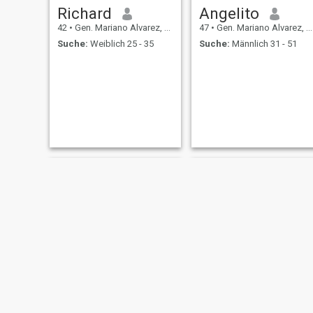
Richard
Angelito
42
•
Gen. Mariano Alvarez, Cavite, Philippinen
47
•
Gen. Mariano Alvarez, Cavite, Philippinen
Suche:
Weiblich 25 - 35
Suche:
Männlich 31 - 51
jhumz
Norman