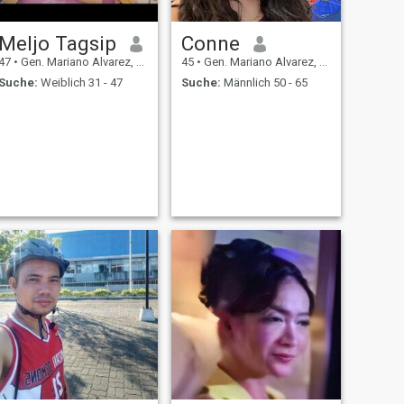
Meljo Tagsip
Conne
47
•
Gen. Mariano Alvarez, Cavite, Philippinen
45
•
Gen. Mariano Alvarez, Cavite, Philippinen
Suche:
Weiblich 31 - 47
Suche:
Männlich 50 - 65