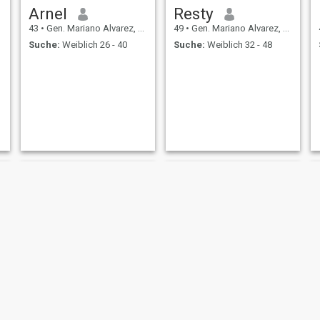
Arnel
Resty
43
•
Gen. Mariano Alvarez, Cavite, Philippinen
49
•
Gen. Mariano Alvarez, Cavite, Philippinen
Suche:
Weiblich 26 - 40
Suche:
Weiblich 32 - 48
Anthony
johnny