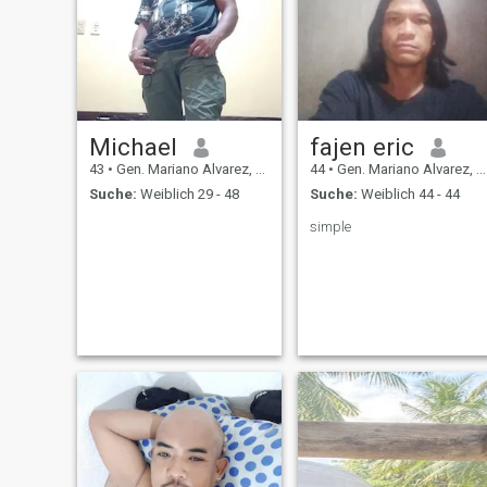
Michael
fajen eric
43
•
Gen. Mariano Alvarez, Cavite, Philippinen
44
•
Gen. Mariano Alvarez, Cavite, Philippinen
Suche:
Weiblich 29 - 48
Suche:
Weiblich 44 - 44
simple