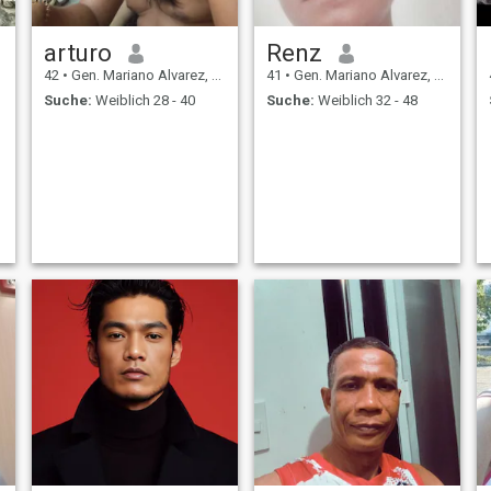
arturo
Renz
42
•
Gen. Mariano Alvarez, Cavite, Philippinen
41
•
Gen. Mariano Alvarez, Cavite, Philippinen
Suche:
Weiblich 28 - 40
Suche:
Weiblich 32 - 48