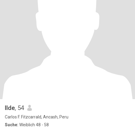
Ilde
, 54
Carlos F. Fitzcarrald, Ancash, Peru
Suche:
Weiblich 48 - 58