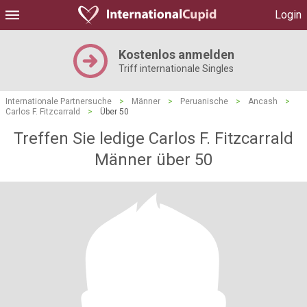
Login
Kostenlos anmelden
Triff internationale Singles
Internationale Partnersuche
>
Männer
>
Peruanische
>
Ancash
>
Carlos F. Fitzcarrald
>
Über 50
Treffen Sie ledige Carlos F. Fitzcarrald
Männer über 50