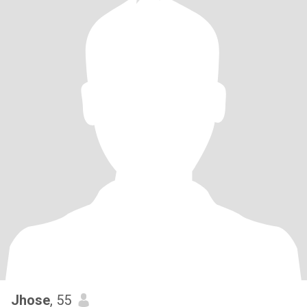
Jhose
, 55