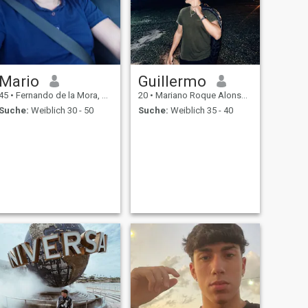
Mario
Guillermo
45
•
Fernando de la Mora, Central, Paraguay
20
•
Mariano Roque Alonso, Central, Paraguay
Suche:
Weiblich 30 - 50
Suche:
Weiblich 35 - 40