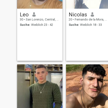
Leo
Nicolas
30
•
San Lorenzo, Central, Paraguay
20
•
Fernando de la Mora, Central, Paraguay
Suche:
Weiblich 23 - 42
Suche:
Weiblich 18 - 33