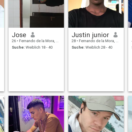
Jose
Justin junior
26
•
Fernando de la Mora, Central, Paraguay
28
•
Fernando de la Mora, Central, Paraguay
Suche:
Weiblich 18 - 40
Suche:
Weiblich 28 - 40