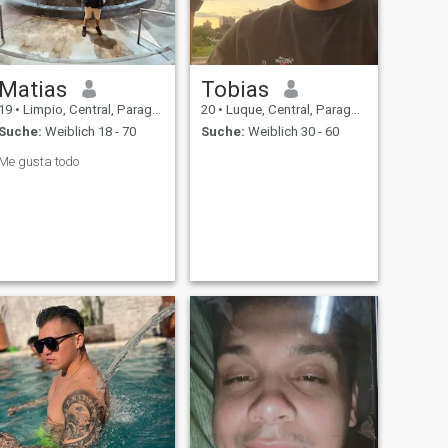
Matias
Tobias
19
•
Limpio, Central, Paraguay
20
•
Luque, Central, Paraguay
Suche:
Weiblich 18 - 70
Suche:
Weiblich 30 - 60
Me gusta todo