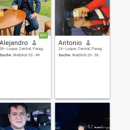
NEU
Alejandro
Antonio
28
•
Luque, Central, Paraguay
24
•
Luque, Central, Paraguay
Suche:
Weiblich 35 - 49
Suche:
Weiblich 20 - 36