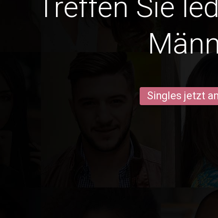
Treffen Sie le
Männ
Singles jetzt 