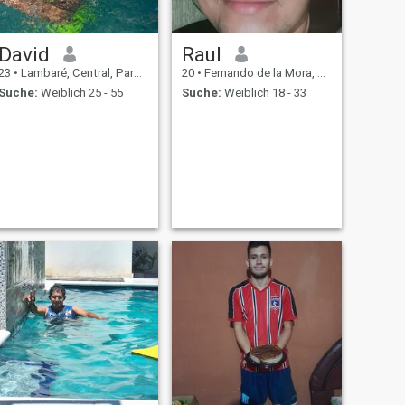
David
Raul
23
•
Lambaré, Central, Paraguay
20
•
Fernando de la Mora, Central, Paraguay
Suche:
Weiblich 25 - 55
Suche:
Weiblich 18 - 33