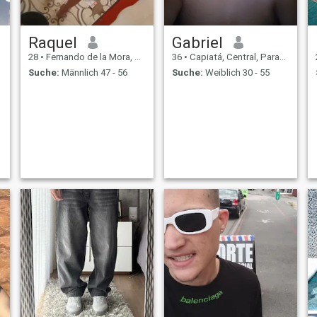
Raquel
Gabriel
28
•
Fernando de la Mora, Central, Paraguay
36
•
Capiatá, Central, Paraguay
Suche:
Männlich 47 - 56
Suche:
Weiblich 30 - 55