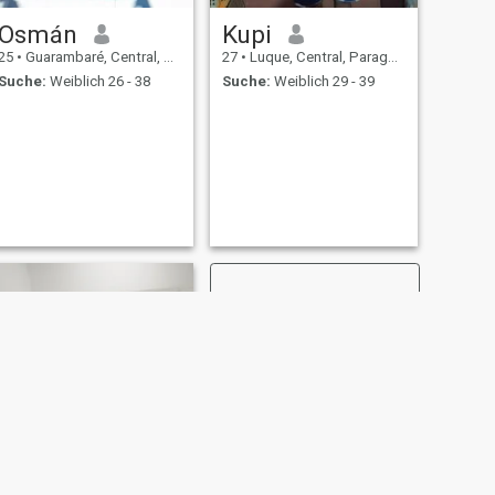
Osmán
Kupi
25
•
Guarambaré, Central, Paraguay
27
•
Luque, Central, Paraguay
Suche:
Weiblich 26 - 38
Suche:
Weiblich 29 - 39
WEITER