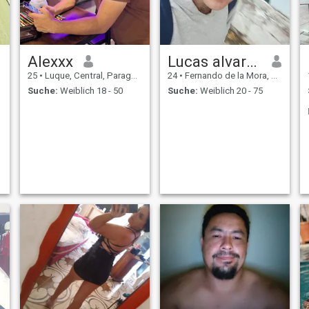
Alexxx
Lucas alvarez
25
•
Luque, Central, Paraguay
24
•
Fernando de la Mora, Central, Paraguay
Suche:
Weiblich 18 - 50
Suche:
Weiblich 20 - 75