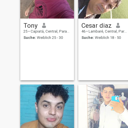
Tony
Cesar diaz
25
•
Capiatá, Central, Paraguay
46
•
Lambaré, Central, Paraguay
Suche:
Weiblich 25 - 30
Suche:
Weiblich 18 - 50