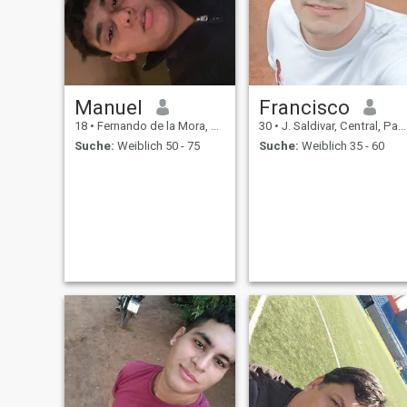
Manuel
Francisco
18
•
Fernando de la Mora, Central, Paraguay
30
•
J. Saldivar, Central, Paraguay
Suche:
Weiblich 50 - 75
Suche:
Weiblich 35 - 60