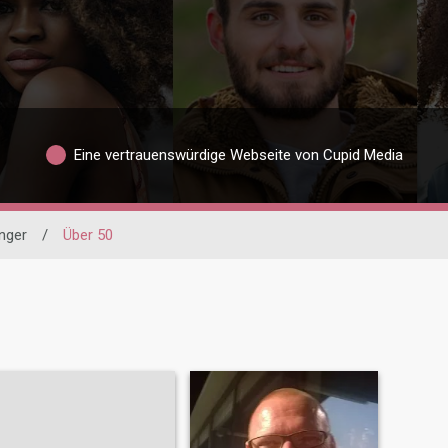
Eine vertrauenswürdige Webseite von Cupid Media
nger
/
Über 50