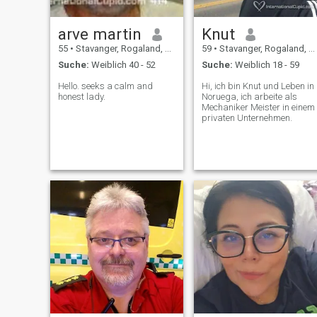
arve martin
Knut
55
•
Stavanger, Rogaland, Norwegen
59
•
Stavanger, Rogaland, Norwegen
Suche:
Weiblich 40 - 52
Suche:
Weiblich 18 - 59
Hello. seeks a calm and
Hi, ich bin Knut und Leben in
honest lady.
Noruega, ich arbeite als
Mechaniker Meister in einem
privaten Unternehmen.