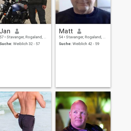
Jan
Matt
57
•
Stavanger, Rogaland, Norwegen
54
•
Stavanger, Rogaland, Norwegen
Suche:
Weiblich 32 - 57
Suche:
Weiblich 42 - 59