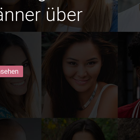
änner über
ansehen