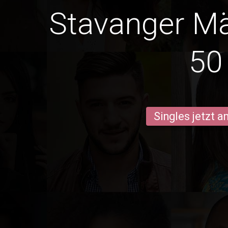
Stavanger M
50
Singles jetzt 