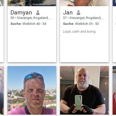
Damyan
Jan
53
•
Stavanger, Rogaland, Norwegen
57
•
Stavanger, Rogaland, Norwegen
Suche:
Weiblich 40 - 54
Suche:
Weiblich 35 - 50
Loyal, calm and loving.