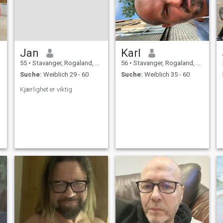
Aktivitäten.
Jan
Karl
55
•
Stavanger, Rogaland, Norwegen
56
•
Stavanger, Rogaland, Norwegen
Suche:
Weiblich 29 - 60
Suche:
Weiblich 35 - 60
Kjærlighet er viktig