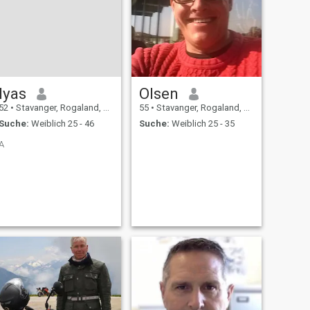
Iyas
Olsen
52
•
Stavanger, Rogaland, Norwegen
55
•
Stavanger, Rogaland, Norwegen
Suche:
Weiblich 25 - 46
Suche:
Weiblich 25 - 35
A