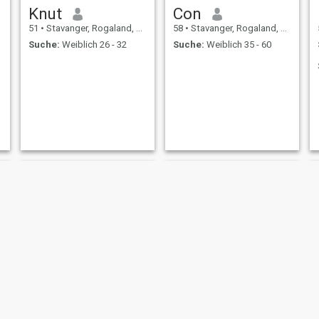
Knut
Con
51
•
Stavanger, Rogaland, Norwegen
58
•
Stavanger, Rogaland, Norwegen
Suche:
Weiblich 26 - 32
Suche:
Weiblich 35 - 60
Thomas
Robert