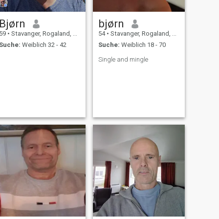
Bjørn
bjørn
59
•
Stavanger, Rogaland, Norwegen
54
•
Stavanger, Rogaland, Norwegen
Suche:
Weiblich 32 - 42
Suche:
Weiblich 18 - 70
Single and mingle