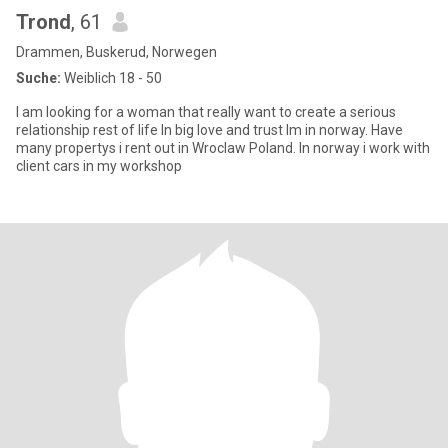
Trond
, 61
Drammen, Buskerud, Norwegen
Suche:
Weiblich 18 - 50
I am looking for a woman that really want to create a serious
relationship rest of life In big love and trust Im in norway. Have
many propertys i rent out in Wroclaw Poland. In norway i work with
client cars in my workshop