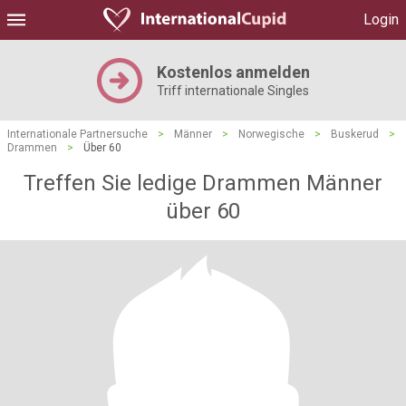
Login
Kostenlos anmelden
Triff internationale Singles
Internationale Partnersuche
>
Männer
>
Norwegische
>
Buskerud
>
Drammen
>
Über 60
Treffen Sie ledige Drammen Männer
über 60