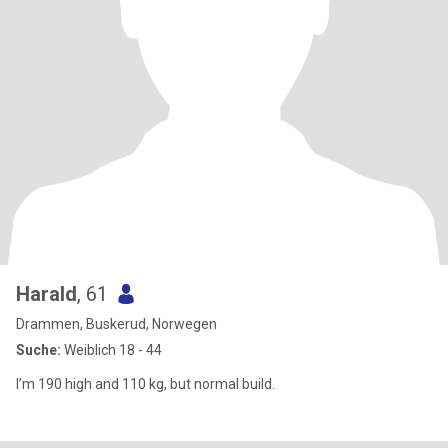
Harald
, 61
Drammen, Buskerud, Norwegen
Suche:
Weiblich 18 - 44
I’m 190 high and 110 kg, but normal build.