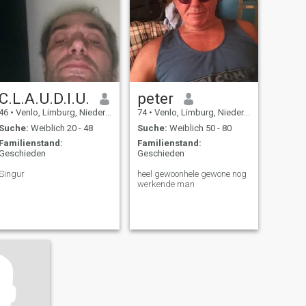
C.L.A.U.D.I.U.
peter
46
•
Venlo, Limburg, Niederlande
74
•
Venlo, Limburg, Niederlande
Suche:
Weiblich 20 - 48
Suche:
Weiblich 50 - 80
Familienstand:
Familienstand:
Geschieden
Geschieden
Singur
heel gewoonhele gewone nog
werkende man