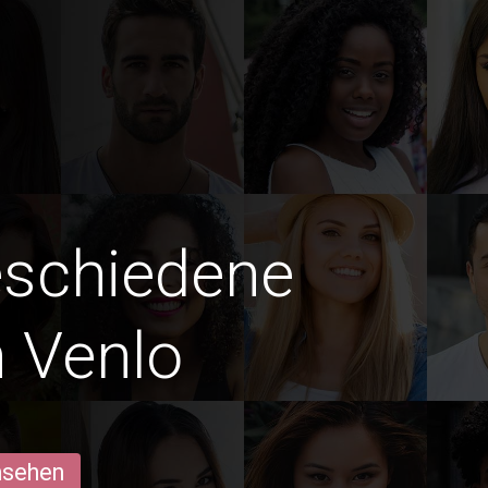
eschiedene
 Venlo
ansehen