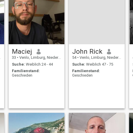
Maciej
John Rick
33
•
Venlo, Limburg, Niederlande
54
•
Venlo, Limburg, Niederlande
Suche:
Weiblich 24 - 44
Suche:
Weiblich 47 - 75
Familienstand:
Familienstand:
Geschieden
Geschieden
l