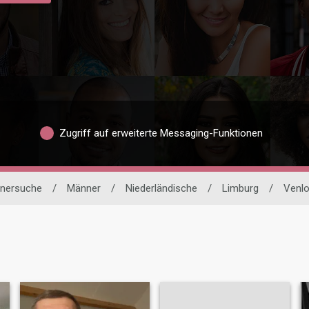
Zugriff auf erweiterte Messaging-Funktionen
tnersuche
/
Männer
/
Niederländische
/
Limburg
/
Venl