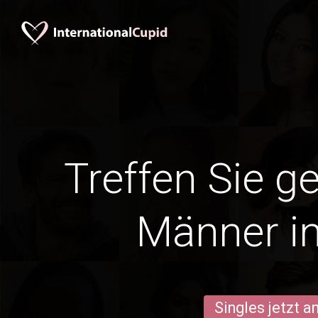
Treffen Sie g
Männer in
Singles jetzt 