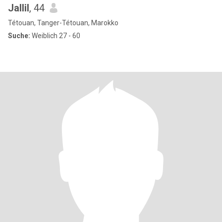
Jallil
, 44
Tétouan, Tanger-Tétouan, Marokko
Suche:
Weiblich 27 - 60