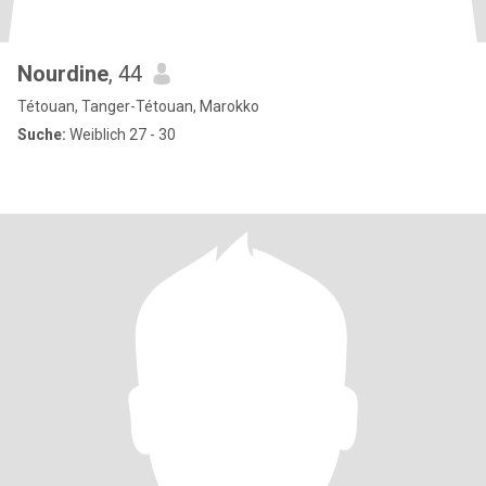
Nourdine
, 44
Tétouan, Tanger-Tétouan, Marokko
Suche:
Weiblich 27 - 30