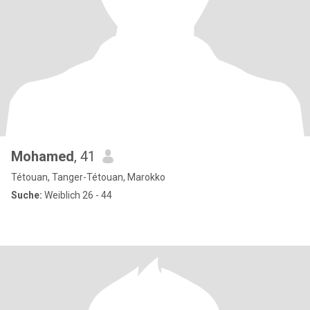
Mohamed
, 41
Tétouan, Tanger-Tétouan, Marokko
Suche:
Weiblich 26 - 44