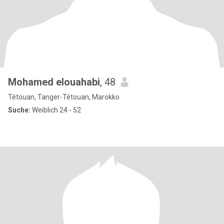
Mohamed elouahabi
, 48
Tétouan, Tanger-Tétouan, Marokko
Suche:
Weiblich 24 - 52