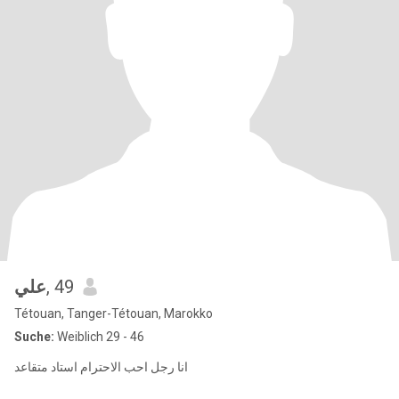
علي
, 49
Tétouan, Tanger-Tétouan, Marokko
Suche:
Weiblich 29 - 46
انا رجل احب الاحترام استاد متقاعد