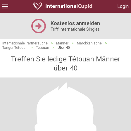
Login
Kostenlos anmelden
Triff internationale Singles
Internationale Partnersuche
>
Männer
>
Marokkanische
>
Tanger-Tétouan
>
Tétouan
>
Über 40
Treffen Sie ledige Tétouan Männer
über 40