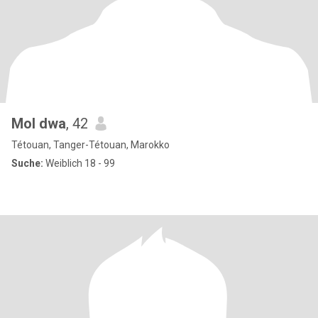
Mol dwa
, 42
Tétouan, Tanger-Tétouan, Marokko
Suche:
Weiblich 18 - 99