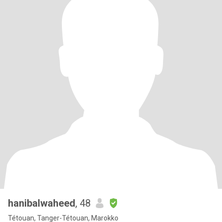
hanibalwaheed
, 48
Tétouan, Tanger-Tétouan, Marokko