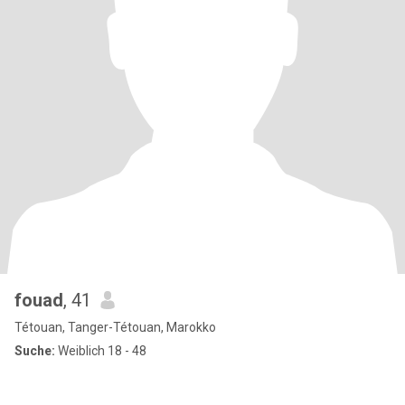
fouad
, 41
Tétouan, Tanger-Tétouan, Marokko
Suche:
Weiblich 18 - 48