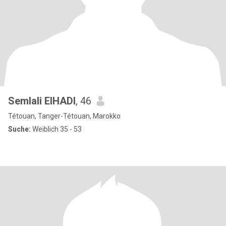
Semlali ElHADI
, 46
Tétouan, Tanger-Tétouan, Marokko
Suche:
Weiblich 35 - 53