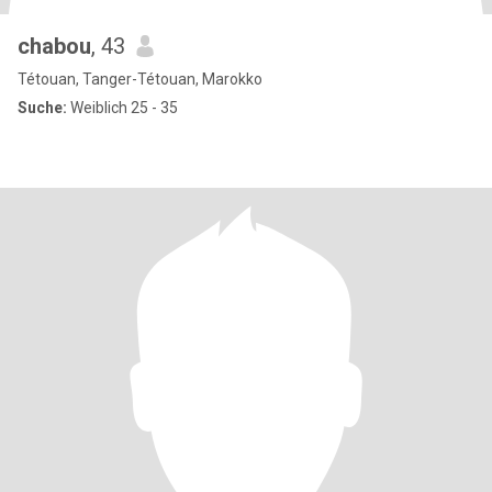
chabou
, 43
Tétouan, Tanger-Tétouan, Marokko
Suche:
Weiblich 25 - 35