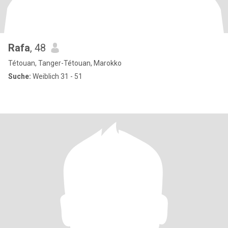
Rafa
, 48
Tétouan, Tanger-Tétouan, Marokko
Suche:
Weiblich 31 - 51