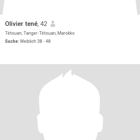
Olivier tené
, 42
Tétouan, Tanger-Tétouan, Marokko
Suche:
Weiblich 38 - 48