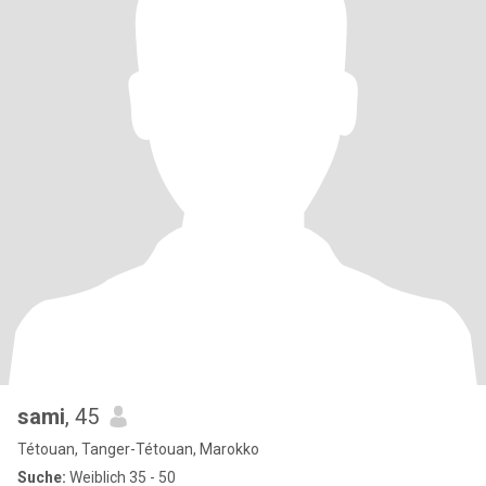
sami
, 45
Tétouan, Tanger-Tétouan, Marokko
Suche:
Weiblich 35 - 50