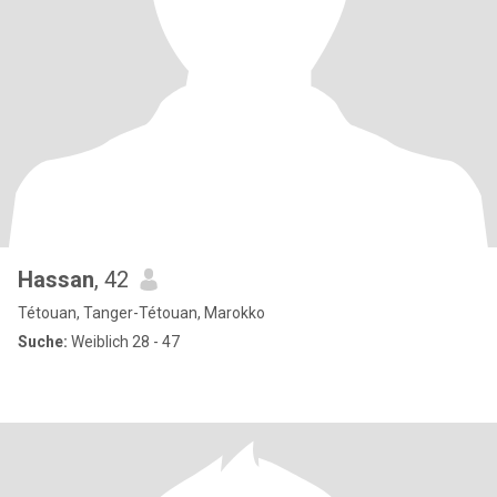
Hassan
, 42
Tétouan, Tanger-Tétouan, Marokko
Suche:
Weiblich 28 - 47