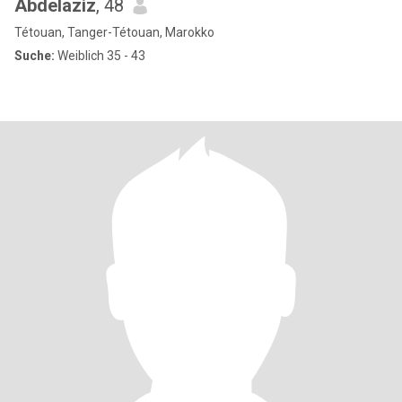
Abdelaziz
, 48
Tétouan, Tanger-Tétouan, Marokko
Suche:
Weiblich 35 - 43