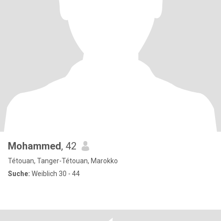
Mohammed
, 42
Tétouan, Tanger-Tétouan, Marokko
Suche:
Weiblich 30 - 44