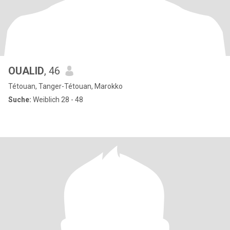
OUALID
, 46
Tétouan, Tanger-Tétouan, Marokko
Suche:
Weiblich 28 - 48