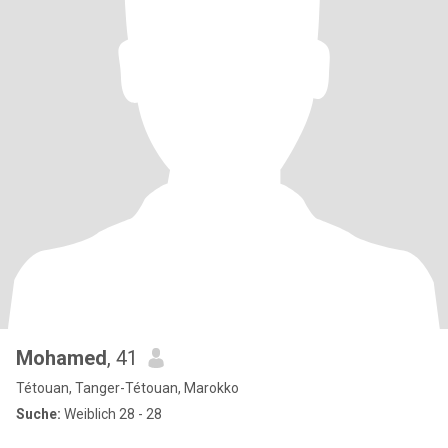
Mohamed
, 41
Tétouan, Tanger-Tétouan, Marokko
Suche:
Weiblich 28 - 28