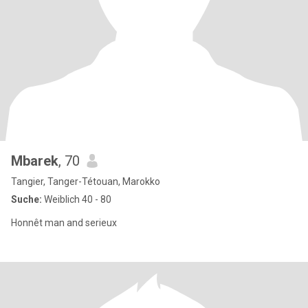
Mbarek
, 70
Tangier, Tanger-Tétouan, Marokko
Suche:
Weiblich 40 - 80
Honnêt man and serieux