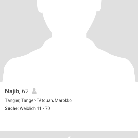
Najib
, 62
Tangier, Tanger-Tétouan, Marokko
Suche:
Weiblich 41 - 70