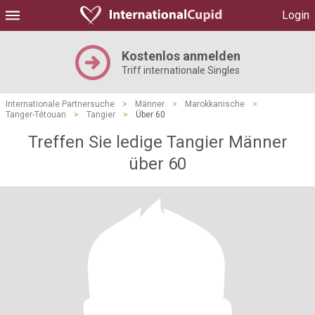
Login
Kostenlos anmelden
Triff internationale Singles
Internationale Partnersuche
>
Männer
>
Marokkanische
>
Tanger-Tétouan
>
Tangier
>
Über 60
Treffen Sie ledige Tangier Männer
über 60