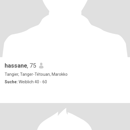
hassane
, 75
Tangier, Tanger-Tétouan, Marokko
Suche:
Weiblich 40 - 60