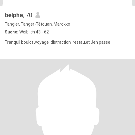
belphe
, 70
Tangier, Tanger-Tétouan, Marokko
Suche:
Weiblich 43 - 62
Tranquil boulot ,voyage ,distraction ,restau,et Jen passe