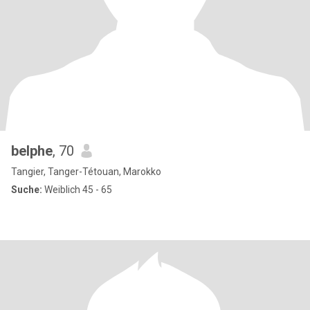
belphe
, 70
Tangier, Tanger-Tétouan, Marokko
Suche:
Weiblich 45 - 65