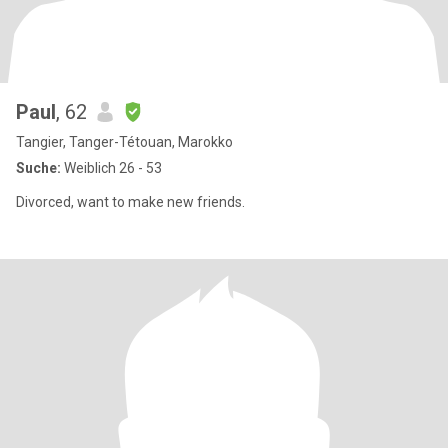
Paul
, 62
Tangier, Tanger-Tétouan, Marokko
Suche:
Weiblich 26 - 53
Divorced, want to make new friends.