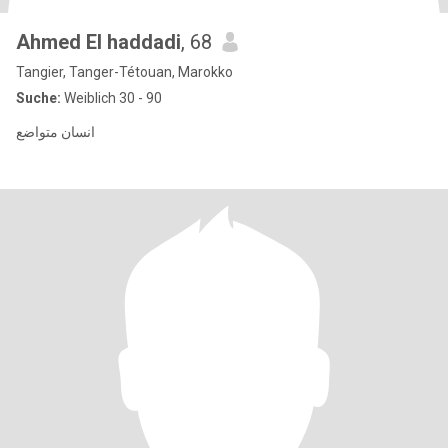
Ahmed El haddadi
, 68
Tangier, Tanger-Tétouan, Marokko
Suche:
Weiblich 30 - 90
انسان متواضع