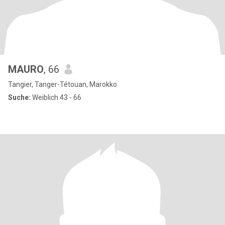
MAURO
, 66
Tangier, Tanger-Tétouan, Marokko
Suche:
Weiblich 43 - 66