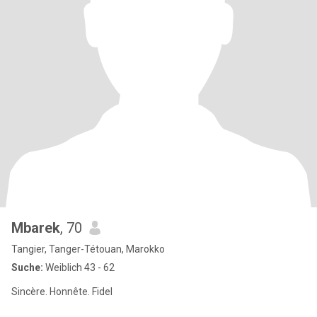
Mbarek
, 70
Tangier, Tanger-Tétouan, Marokko
Suche:
Weiblich 43 - 62
Sincère. Honnête. Fidel