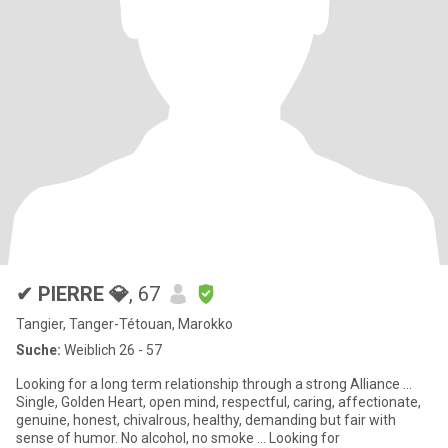
✔ PIERRE 💎
, 67
Tangier, Tanger-Tétouan, Marokko
Suche:
Weiblich 26 - 57
Looking for a long term relationship through a strong Alliance ...
Single, Golden Heart, open mind, respectful, caring, affectionate,
genuine, honest, chivalrous, healthy, demanding but fair with
sense of humor. No alcohol, no smoke ... Looking for