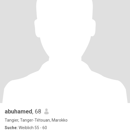
abuhamed
, 68
Tangier, Tanger-Tétouan, Marokko
Suche:
Weiblich 55 - 60