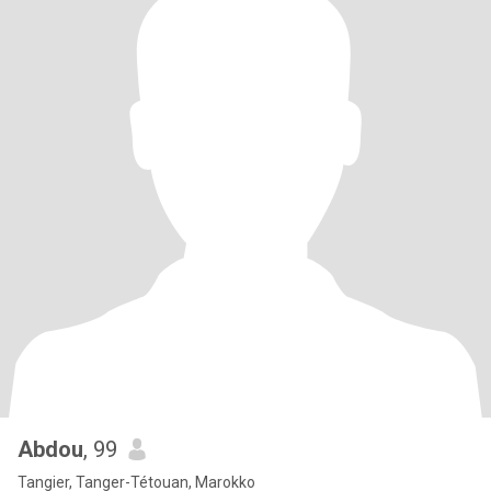
Abdou
, 99
Tangier, Tanger-Tétouan, Marokko