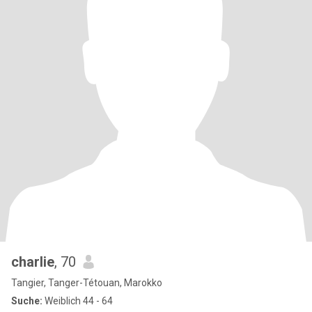
charlie
, 70
Tangier, Tanger-Tétouan, Marokko
Suche:
Weiblich 44 - 64