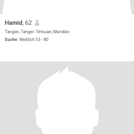
Hamid
, 62
Tangier, Tanger-Tétouan, Marokko
Suche:
Weiblich 53 - 80