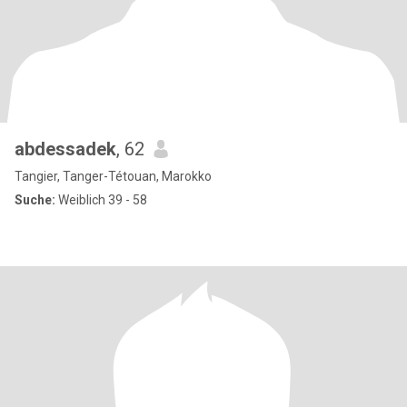
abdessadek
, 62
Tangier, Tanger-Tétouan, Marokko
Suche:
Weiblich 39 - 58