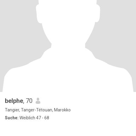
belphe
, 70
Tangier, Tanger-Tétouan, Marokko
Suche:
Weiblich 47 - 68