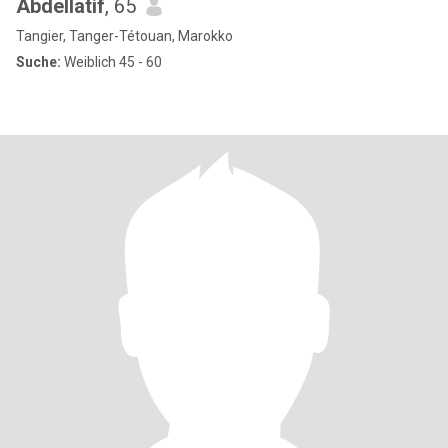
Abdellatif
, 65
Tangier, Tanger-Tétouan, Marokko
Suche:
Weiblich 45 - 60