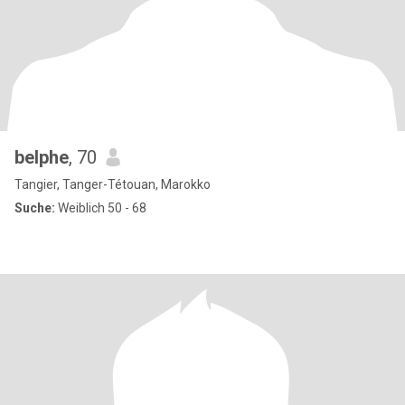
belphe
, 70
Tangier, Tanger-Tétouan, Marokko
Suche:
Weiblich 50 - 68