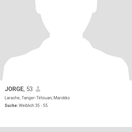
JORGE
, 53
Larache, Tanger-Tétouan, Marokko
Suche:
Weiblich 35 - 55