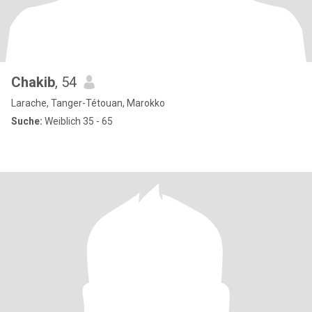
Chakib
, 54
Larache, Tanger-Tétouan, Marokko
Suche:
Weiblich 35 - 65