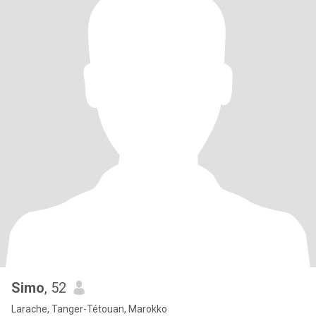
Simo
, 52
Larache, Tanger-Tétouan, Marokko