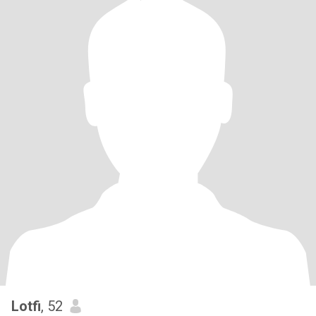
Lotfi
, 52