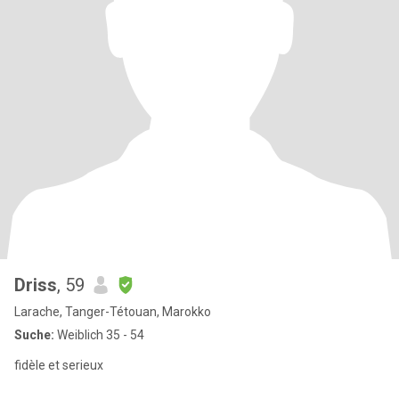
Driss
, 59
Larache, Tanger-Tétouan, Marokko
Suche:
Weiblich 35 - 54
fidèle et serieux