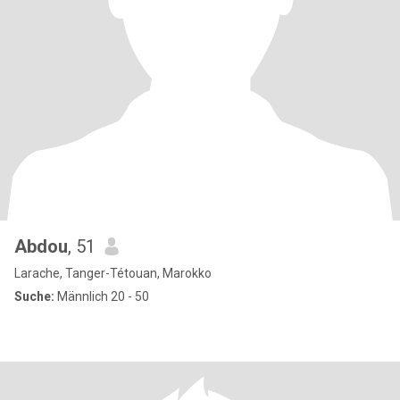
Abdou
, 51
Larache, Tanger-Tétouan, Marokko
Suche:
Männlich 20 - 50