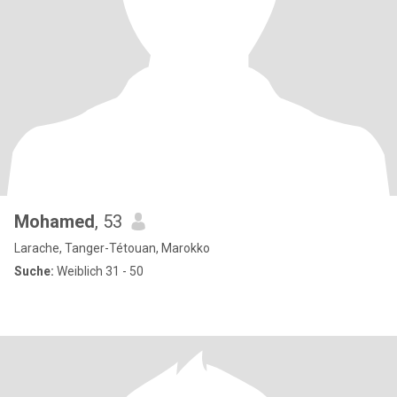
Mohamed
, 53
Larache, Tanger-Tétouan, Marokko
Suche:
Weiblich 31 - 50