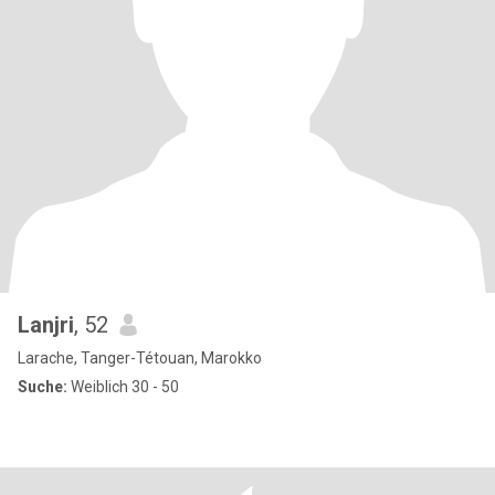
Lanjri
, 52
Larache, Tanger-Tétouan, Marokko
Suche:
Weiblich 30 - 50