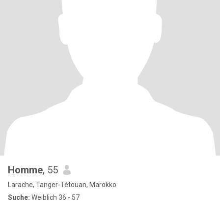
Homme
, 55
Larache, Tanger-Tétouan, Marokko
Suche:
Weiblich 36 - 57