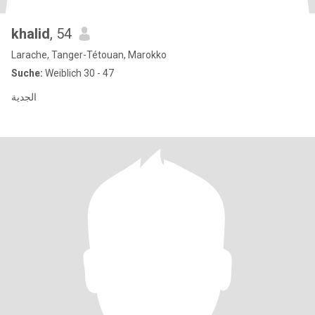
khalid
, 54
Larache, Tanger-Tétouan, Marokko
Suche:
Weiblich 30 - 47
الجدية