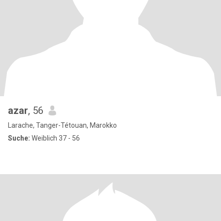
azar
, 56
Larache, Tanger-Tétouan, Marokko
Suche:
Weiblich 37 - 56