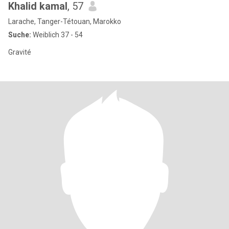
Khalid kamal
, 57
Larache, Tanger-Tétouan, Marokko
Suche:
Weiblich 37 - 54
Gravité