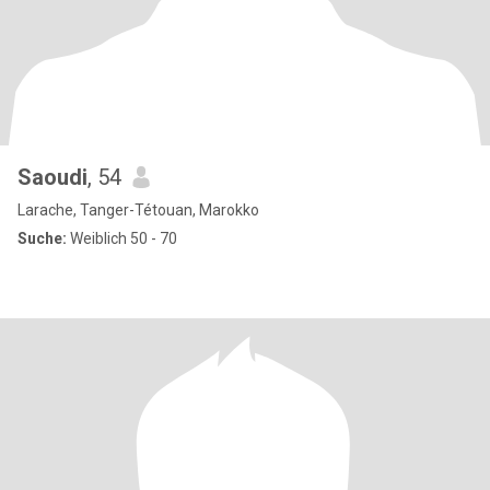
Saoudi
, 54
Larache, Tanger-Tétouan, Marokko
Suche:
Weiblich 50 - 70