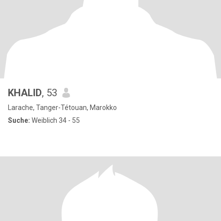
KHALID
, 53
Larache, Tanger-Tétouan, Marokko
Suche:
Weiblich 34 - 55