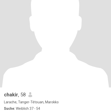
chakir
, 58
Larache, Tanger-Tétouan, Marokko
Suche:
Weiblich 37 - 54