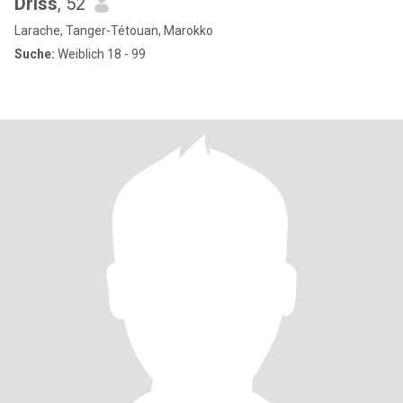
Driss
, 52
Larache, Tanger-Tétouan, Marokko
Suche:
Weiblich 18 - 99