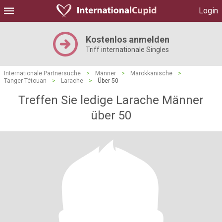
Login
Kostenlos anmelden
Triff internationale Singles
Internationale Partnersuche
>
Männer
>
Marokkanische
>
Tanger-Tétouan
>
Larache
>
Über 50
Treffen Sie ledige Larache Männer
über 50