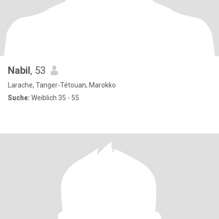
Nabil
, 53
Larache, Tanger-Tétouan, Marokko
Suche:
Weiblich 35 - 55