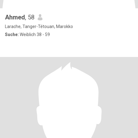
Ahmed
, 58
Larache, Tanger-Tétouan, Marokko
Suche:
Weiblich 38 - 59