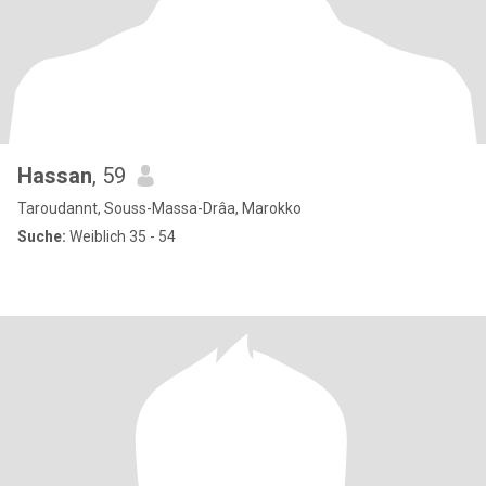
Hassan
, 59
Taroudannt, Souss-Massa-Drâa, Marokko
Suche:
Weiblich 35 - 54