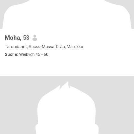
Moha
, 53
Taroudannt, Souss-Massa-Drâa, Marokko
Suche:
Weiblich 45 - 60