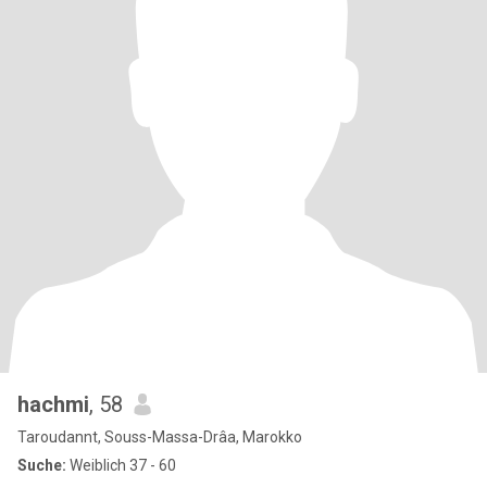
hachmi
, 58
Taroudannt, Souss-Massa-Drâa, Marokko
Suche:
Weiblich 37 - 60