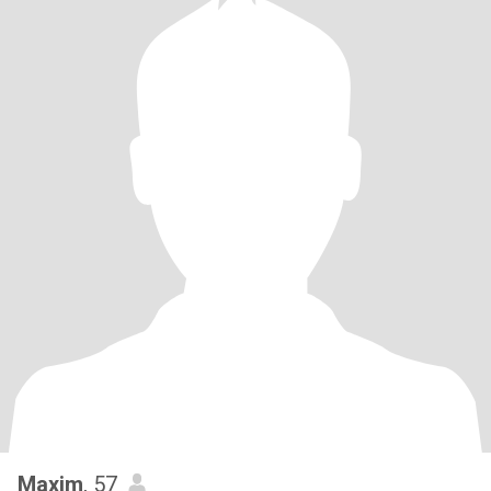
Maxim
, 57