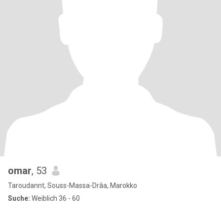
omar
, 53
Taroudannt, Souss-Massa-Drâa, Marokko
Suche:
Weiblich 36 - 60