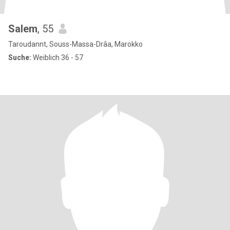
Salem
, 55
Taroudannt, Souss-Massa-Drâa, Marokko
Suche:
Weiblich 36 - 57