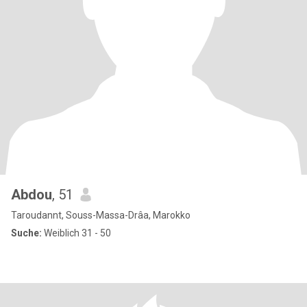
Abdou
, 51
Taroudannt, Souss-Massa-Drâa, Marokko
Suche:
Weiblich 31 - 50