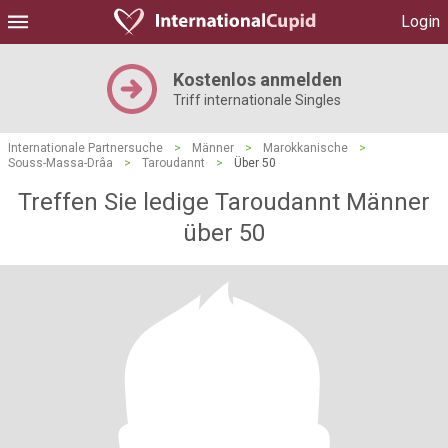
Login
Kostenlos anmelden
Triff internationale Singles
Internationale Partnersuche
>
Männer
>
Marokkanische
>
Souss-Massa-Drâa
>
Taroudannt
>
Über 50
Treffen Sie ledige Taroudannt Männer
über 50