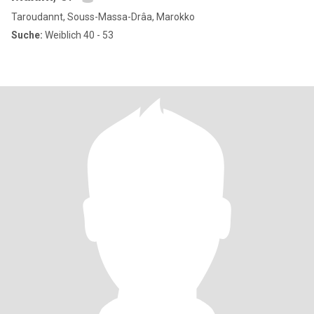
Taroudannt, Souss-Massa-Drâa, Marokko
Suche:
Weiblich 40 - 53