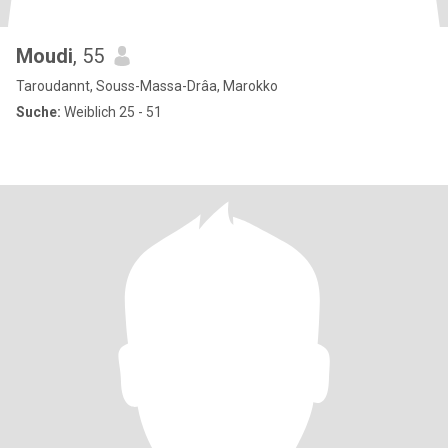
Moudi
, 55
Taroudannt, Souss-Massa-Drâa, Marokko
Suche:
Weiblich 25 - 51