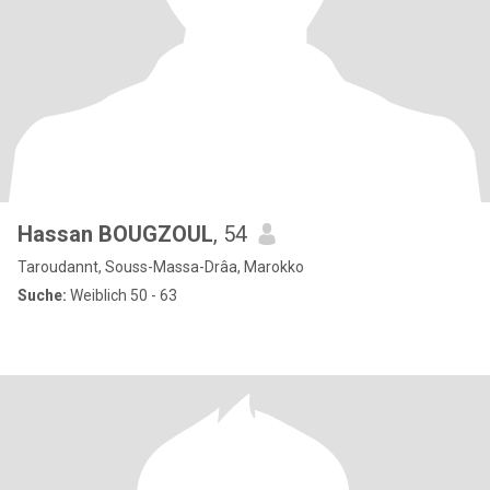
Hassan BOUGZOUL
, 54
Taroudannt, Souss-Massa-Drâa, Marokko
Suche:
Weiblich 50 - 63