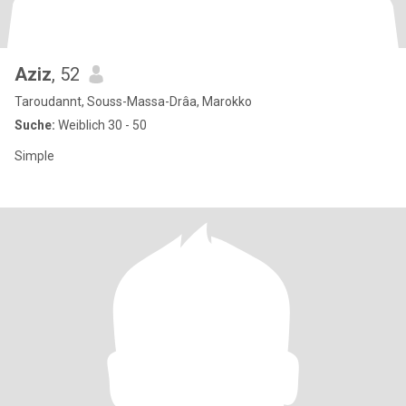
Aziz
, 52
Taroudannt, Souss-Massa-Drâa, Marokko
Suche:
Weiblich 30 - 50
Simple