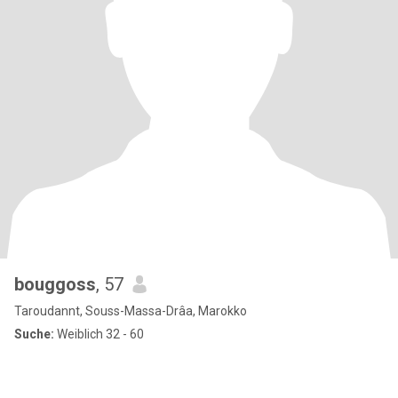
bouggoss
, 57
Taroudannt, Souss-Massa-Drâa, Marokko
Suche:
Weiblich 32 - 60