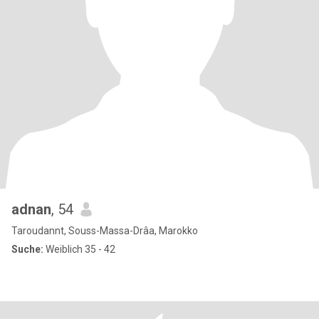
adnan
, 54
Taroudannt, Souss-Massa-Drâa, Marokko
Suche:
Weiblich 35 - 42