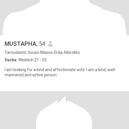
MUSTAPHA
, 54
Taroudannt, Souss-Massa-Drâa, Marokko
Suche:
Weiblich 21 - 55
I am looking for a kind and affectionate wife. I am a kind, well-
mannered and active person.