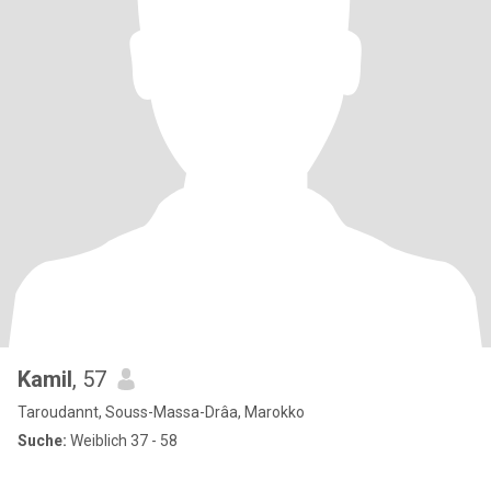
Kamil
, 57
Taroudannt, Souss-Massa-Drâa, Marokko
Suche:
Weiblich 37 - 58