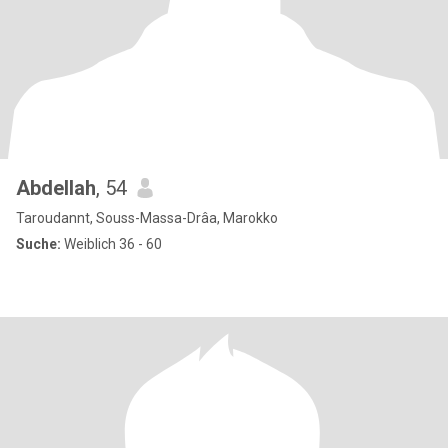
Abdellah
, 54
Taroudannt, Souss-Massa-Drâa, Marokko
Suche:
Weiblich 36 - 60