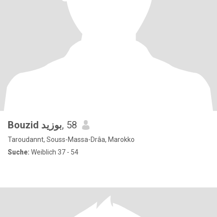
Bouzid بوزيد
, 58
Taroudannt, Souss-Massa-Drâa, Marokko
Suche:
Weiblich 37 - 54