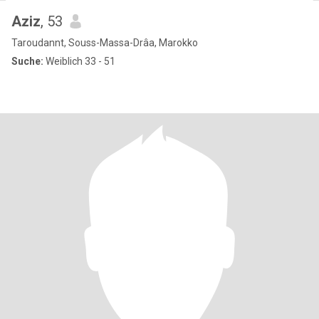
Aziz
, 53
Taroudannt, Souss-Massa-Drâa, Marokko
Suche:
Weiblich 33 - 51