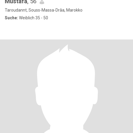
Mustafa
, 56
Taroudannt, Souss-Massa-Drâa, Marokko
Suche:
Weiblich 35 - 50