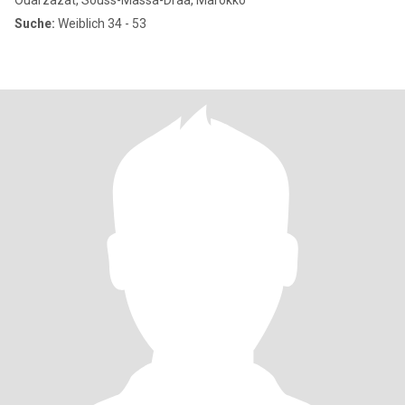
Ouarzazat, Souss-Massa-Drâa, Marokko
Suche:
Weiblich 34 - 53