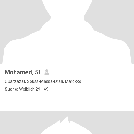
Mohamed
, 51
Ouarzazat, Souss-Massa-Drâa, Marokko
Suche:
Weiblich 29 - 49