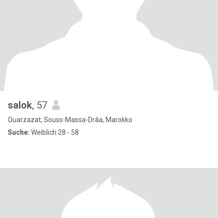
salok
, 57
Ouarzazat, Souss-Massa-Drâa, Marokko
Suche:
Weiblich 28 - 58