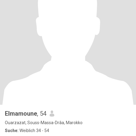
Elmamoune
, 54
Ouarzazat, Souss-Massa-Drâa, Marokko
Suche:
Weiblich 34 - 54