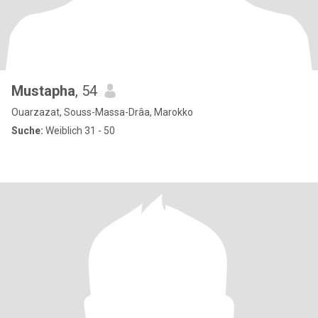
Mustapha
, 54
Ouarzazat, Souss-Massa-Drâa, Marokko
Suche:
Weiblich 31 - 50