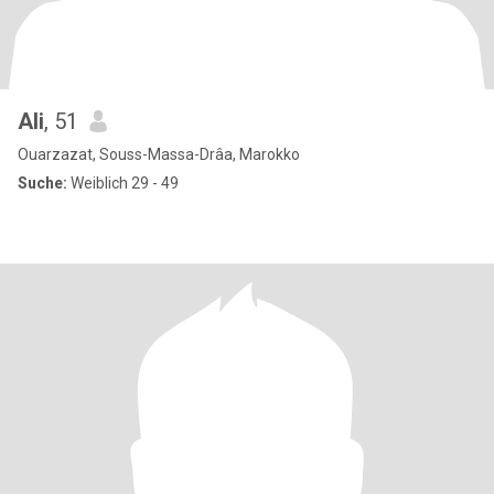
Ali
, 51
Ouarzazat, Souss-Massa-Drâa, Marokko
Suche:
Weiblich 29 - 49