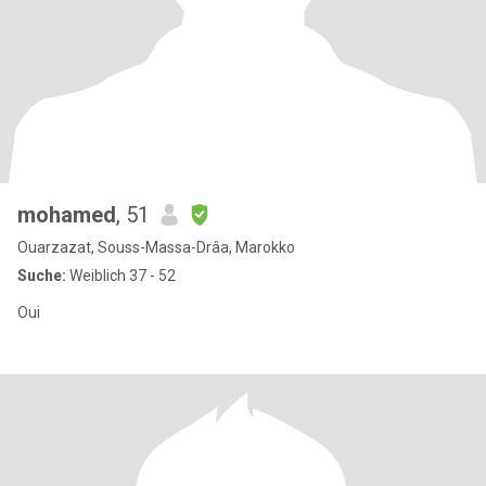
mohamed
, 51
Ouarzazat, Souss-Massa-Drâa, Marokko
Suche:
Weiblich 37 - 52
Oui