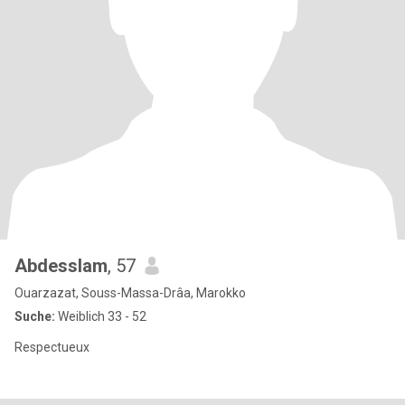
Abdesslam
, 57
Ouarzazat, Souss-Massa-Drâa, Marokko
Suche:
Weiblich 33 - 52
Respectueux