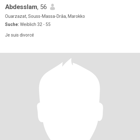
Abdesslam
, 56
Ouarzazat, Souss-Massa-Drâa, Marokko
Suche:
Weiblich 32 - 55
Je suis divorcé