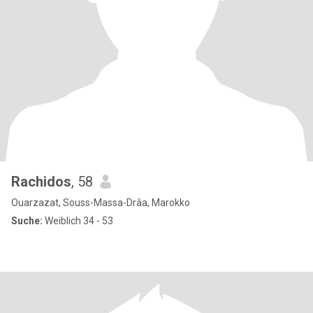
Rachidos
, 58
Ouarzazat, Souss-Massa-Drâa, Marokko
Suche:
Weiblich 34 - 53