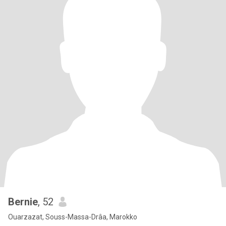
Bernie
, 52
Ouarzazat, Souss-Massa-Drâa, Marokko