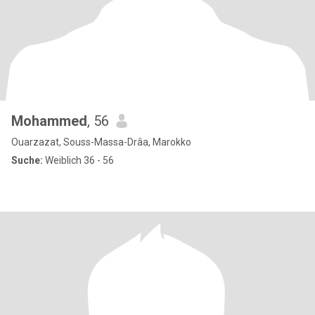
Mohammed
, 56
Ouarzazat, Souss-Massa-Drâa, Marokko
Suche:
Weiblich 36 - 56