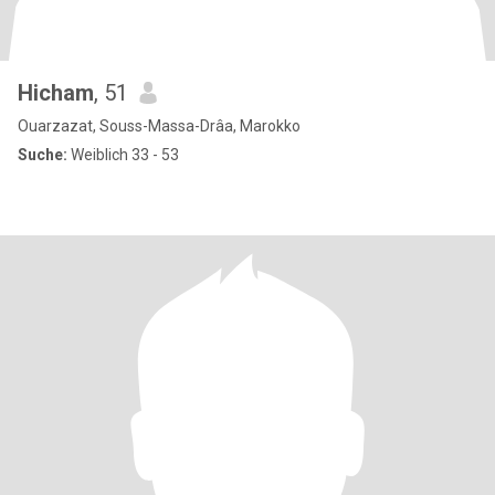
Hicham
, 51
Ouarzazat, Souss-Massa-Drâa, Marokko
Suche:
Weiblich 33 - 53