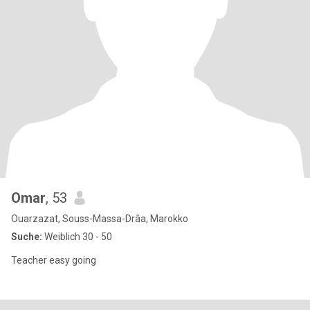
Omar
, 53
Ouarzazat, Souss-Massa-Drâa, Marokko
Suche:
Weiblich 30 - 50
Teacher easy going