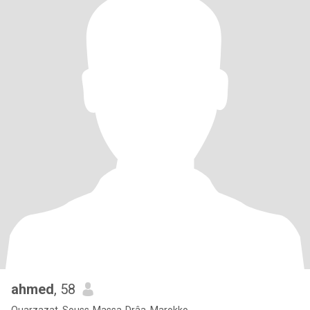
ahmed
, 58