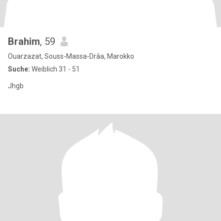
Brahim
, 59
Ouarzazat, Souss-Massa-Drâa, Marokko
Suche:
Weiblich 31 - 51
Jhgb