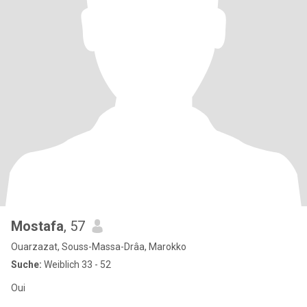
Mostafa
, 57
Ouarzazat, Souss-Massa-Drâa, Marokko
Suche:
Weiblich 33 - 52
Oui