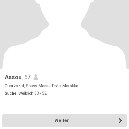
Assou
, 57
Ouarzazat, Souss-Massa-Drâa, Marokko
Suche:
Weiblich 33 - 52
Weiter