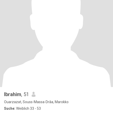
Ibrahim
, 51
Ouarzazat, Souss-Massa-Drâa, Marokko
Suche:
Weiblich 33 - 53