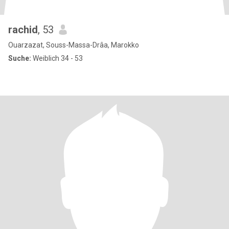
rachid
, 53
Ouarzazat, Souss-Massa-Drâa, Marokko
Suche:
Weiblich 34 - 53