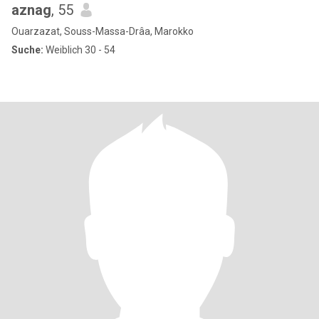
aznag
, 55
Ouarzazat, Souss-Massa-Drâa, Marokko
Suche:
Weiblich 30 - 54