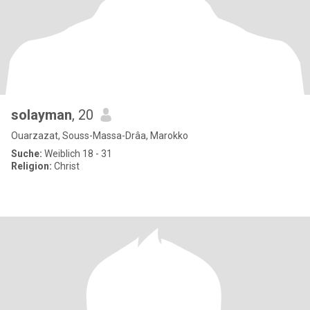
solayman
, 20
Ouarzazat, Souss-Massa-Drâa, Marokko
Suche:
Weiblich 18 - 31
Religion:
Christ