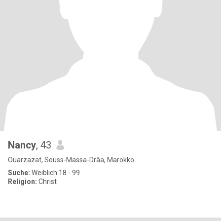
Nancy
, 43
Ouarzazat, Souss-Massa-Drâa, Marokko
Suche:
Weiblich 18 - 99
Religion:
Christ