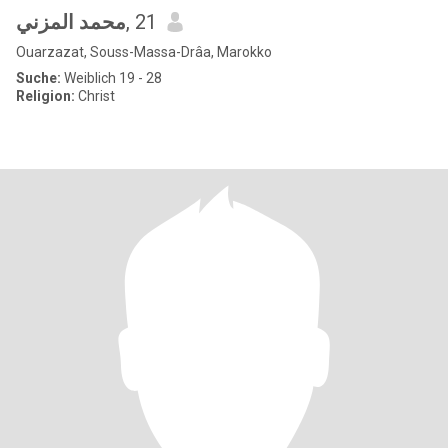
محمد المزني
, 21
Ouarzazat, Souss-Massa-Drâa, Marokko
Suche:
Weiblich 19 - 28
Religion:
Christ