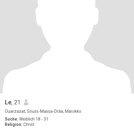
Le
, 21
Ouarzazat, Souss-Massa-Drâa, Marokko
Suche:
Weiblich 18 - 31
Religion:
Christ