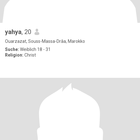
yahya
, 20
Ouarzazat, Souss-Massa-Drâa, Marokko
Suche:
Weiblich 18 - 31
Religion:
Christ