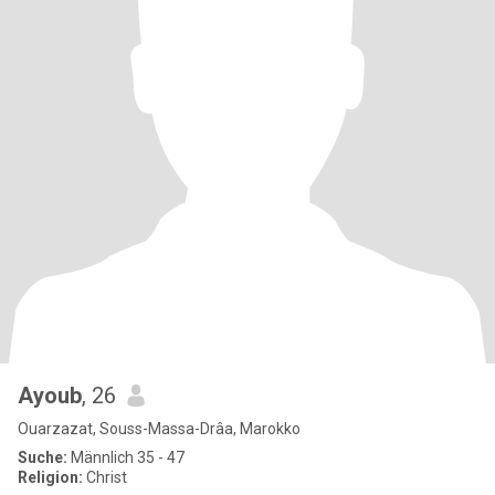
Ayoub
, 26
Ouarzazat, Souss-Massa-Drâa, Marokko
Suche:
Männlich 35 - 47
Religion:
Christ