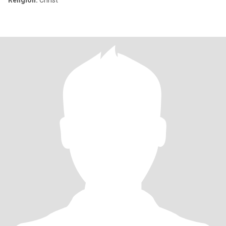
Religion:
Christ