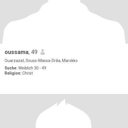
oussama
, 49
Ouarzazat, Souss-Massa-Drâa, Marokko
Suche:
Weiblich 30 - 49
Religion:
Christ