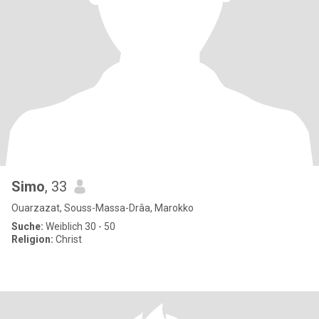
Simo
, 33
Ouarzazat, Souss-Massa-Drâa, Marokko
Suche:
Weiblich 30 - 50
Religion:
Christ