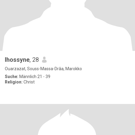
lhossyne
, 28
Ouarzazat, Souss-Massa-Drâa, Marokko
Suche:
Männlich 21 - 39
Religion:
Christ