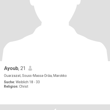
Ayoub
, 21
Ouarzazat, Souss-Massa-Drâa, Marokko
Suche:
Weiblich 18 - 33
Religion:
Christ