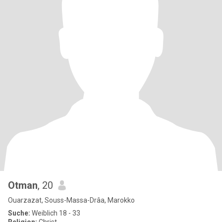
Otman
, 20
Ouarzazat, Souss-Massa-Drâa, Marokko
Suche:
Weiblich 18 - 33