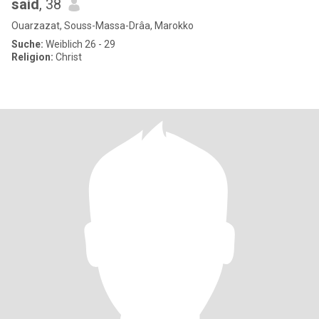
said
, 38
Ouarzazat, Souss-Massa-Drâa, Marokko
Suche:
Weiblich 26 - 29
Religion:
Christ