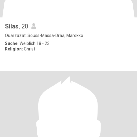
Silas
, 20
Ouarzazat, Souss-Massa-Drâa, Marokko
Suche:
Weiblich 18 - 23
Religion:
Christ