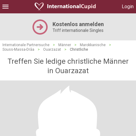
Login
Kostenlos anmelden
Triff internationale Singles
Internationale Partnersuche
>
Männer
>
Marokkanische
>
Souss-Massa-Drâa
>
Ouarzazat
>
Christliche
Treffen Sie ledige christliche Männer
in Ouarzazat