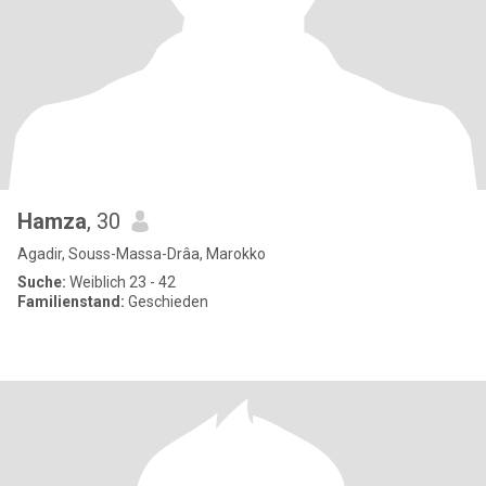
Hamza
, 30
Agadir, Souss-Massa-Drâa, Marokko
Suche:
Weiblich 23 - 42
Familienstand:
Geschieden