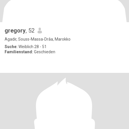
gregory
, 52
Agadir, Souss-Massa-Drâa, Marokko
Suche:
Weiblich 28 - 51
Familienstand:
Geschieden