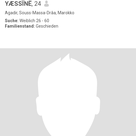
YÆSSÏNË
, 24
Agadir, Souss-Massa-Drâa, Marokko
Suche:
Weiblich 26 - 60
Familienstand:
Geschieden