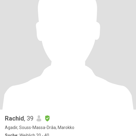
Rachid
, 39
Agadir, Souss-Massa-Drâa, Marokko
Suche:
Weiblich 20 - 40