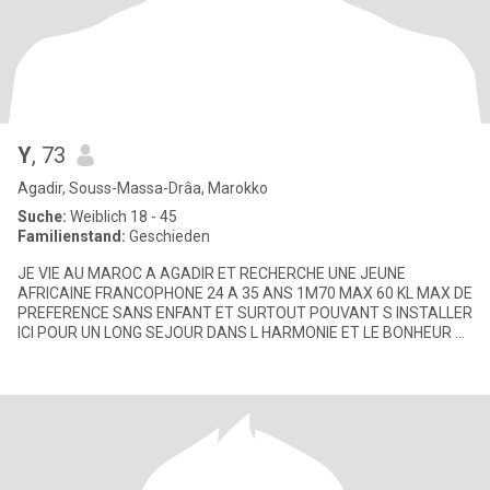
Y
, 73
Agadir, Souss-Massa-Drâa, Marokko
Suche:
Weiblich 18 - 45
Familienstand:
Geschieden
JE VIE AU MAROC A AGADIR ET RECHERCHE UNE JEUNE
AFRICAINE FRANCOPHONE 24 A 35 ANS 1M70 MAX 60 KL MAX DE
PREFERENCE SANS ENFANT ET SURTOUT POUVANT S INSTALLER
ICI POUR UN LONG SEJOUR DANS L HARMONIE ET LE BONHEUR SI
AFFINITES BIENVENUS AUX VRAIS