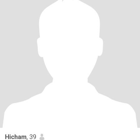
Hicham
, 39