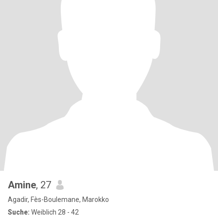
Amine
, 27
Agadir, Fès-Boulemane, Marokko
Suche:
Weiblich 28 - 42