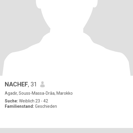
NACHEF
, 31
Agadir, Souss-Massa-Drâa, Marokko
Suche:
Weiblich 23 - 42
Familienstand:
Geschieden