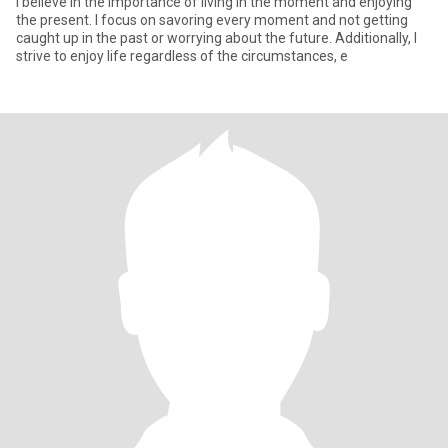
I believe in the importance of living in the moment and enjoying
the present. I focus on savoring every moment and not getting
caught up in the past or worrying about the future. Additionally, I
strive to enjoy life regardless of the circumstances, e