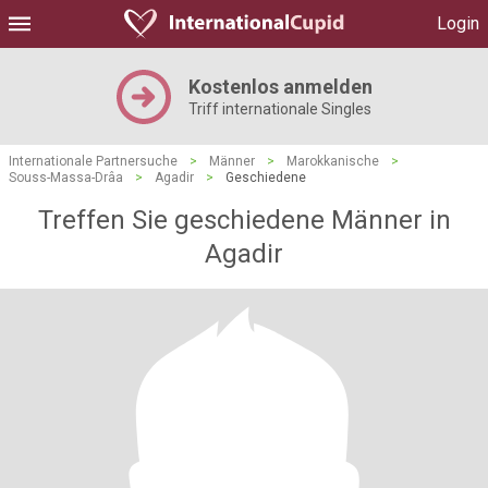
Login
Kostenlos anmelden
Triff internationale Singles
Internationale Partnersuche
>
Männer
>
Marokkanische
>
Souss-Massa-Drâa
>
Agadir
>
Geschiedene
Treffen Sie geschiedene Männer in
Agadir