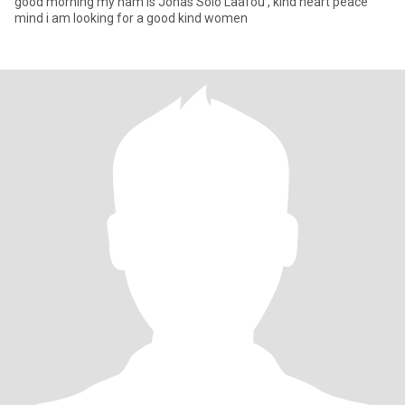
good morning my nam is Jonas Solo Laafou , kind heart peace
mind i am looking for a good kind women