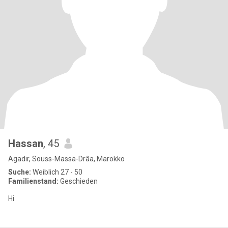
Hassan
, 45
Agadir, Souss-Massa-Drâa, Marokko
Suche:
Weiblich 27 - 50
Familienstand:
Geschieden
Hi