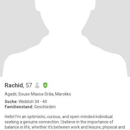
Rachid
, 57
Agadir, Souss-Massa-Drâa, Marokko
Suche:
Weiblich 34 - 40
Familienstand:
Geschieden
Hello! I'm an optimistic, curious, and open-minded individual
seeking a genuine connection. I believe in the importance of
balance in life, whether it's between work and leisure, physical and