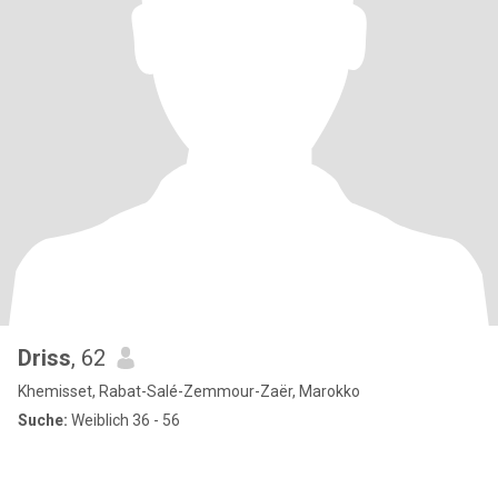
Driss
, 62
Khemisset, Rabat-Salé-Zemmour-Zaër, Marokko
Suche:
Weiblich 36 - 56