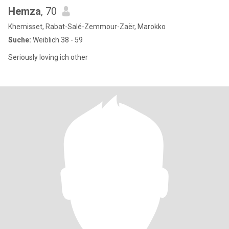
Hemza
, 70
Khemisset, Rabat-Salé-Zemmour-Zaër, Marokko
Suche:
Weiblich 38 - 59
Seriously loving ich other