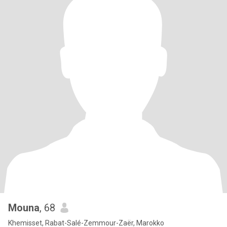
Mouna
, 68
Khemisset, Rabat-Salé-Zemmour-Zaër, Marokko