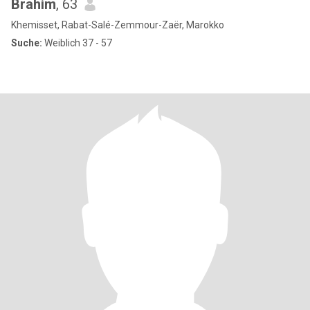
Brahim
, 63
Khemisset, Rabat-Salé-Zemmour-Zaër, Marokko
Suche:
Weiblich 37 - 57