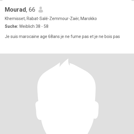
Mourad
, 66
Khemisset, Rabat-Salé-Zemmour-Zaër, Marokko
Suche:
Weiblich 38 - 58
Je suis marocaine age 68ans je ne fume pas et je ne bois pas