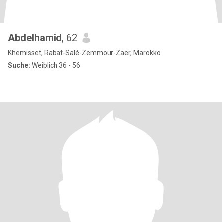
Abdelhamid
, 62
Khemisset, Rabat-Salé-Zemmour-Zaër, Marokko
Suche:
Weiblich 36 - 56