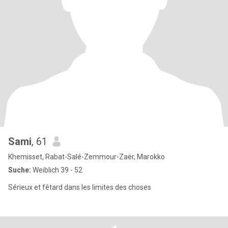
Sami
, 61
Khemisset, Rabat-Salé-Zemmour-Zaër, Marokko
Suche:
Weiblich 39 - 52
Sérieux et fêtard dans les limites des choses