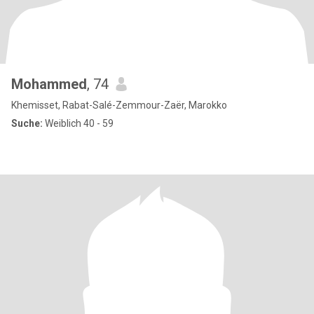
Mohammed
, 74
Khemisset, Rabat-Salé-Zemmour-Zaër, Marokko
Suche:
Weiblich 40 - 59