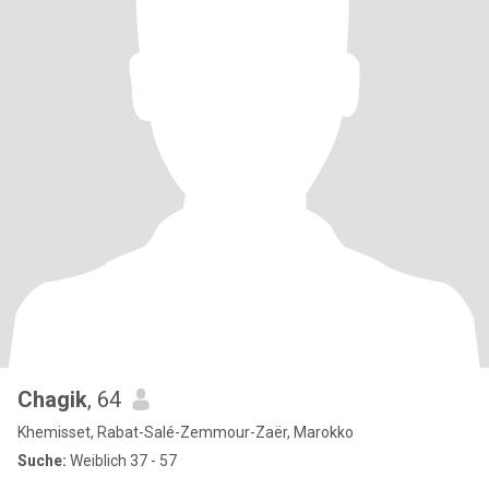
Chagik
, 64
Khemisset, Rabat-Salé-Zemmour-Zaër, Marokko
Suche:
Weiblich 37 - 57