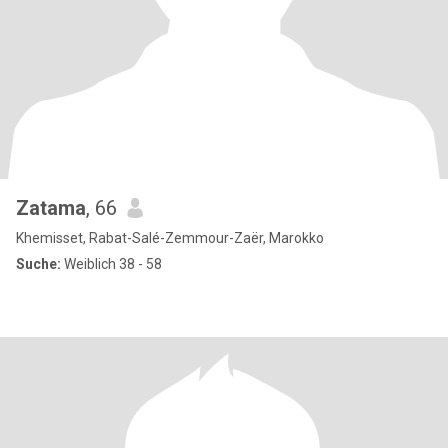
Zatama
, 66
Khemisset, Rabat-Salé-Zemmour-Zaër, Marokko
Suche:
Weiblich 38 - 58