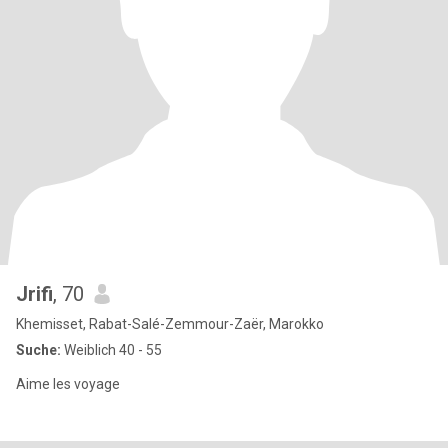
Jrifi
, 70
Khemisset, Rabat-Salé-Zemmour-Zaër, Marokko
Suche:
Weiblich 40 - 55
Aime les voyage