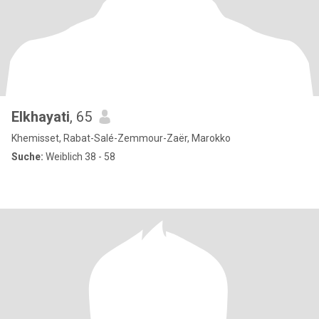
Elkhayati
, 65
Khemisset, Rabat-Salé-Zemmour-Zaër, Marokko
Suche:
Weiblich 38 - 58