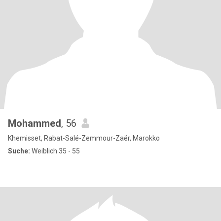
Mohammed
, 56
Khemisset, Rabat-Salé-Zemmour-Zaër, Marokko
Suche:
Weiblich 35 - 55