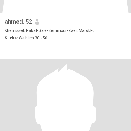
ahmed
, 52
Khemisset, Rabat-Salé-Zemmour-Zaër, Marokko
Suche:
Weiblich 30 - 50