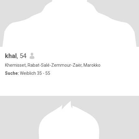
khal
, 54
Khemisset, Rabat-Salé-Zemmour-Zaër, Marokko
Suche:
Weiblich 35 - 55