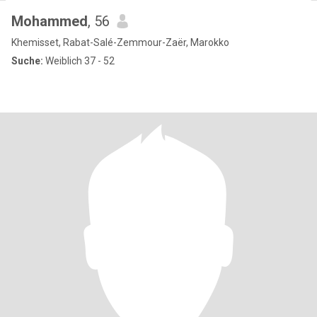
Mohammed
, 56
Khemisset, Rabat-Salé-Zemmour-Zaër, Marokko
Suche:
Weiblich 37 - 52