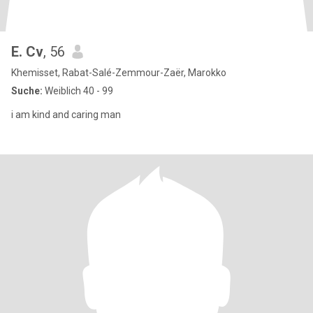
E. Cv
, 56
Khemisset, Rabat-Salé-Zemmour-Zaër, Marokko
Suche:
Weiblich 40 - 99
i am kind and caring man