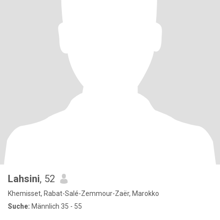
Lahsini
, 52
Khemisset, Rabat-Salé-Zemmour-Zaër, Marokko
Suche:
Männlich 35 - 55