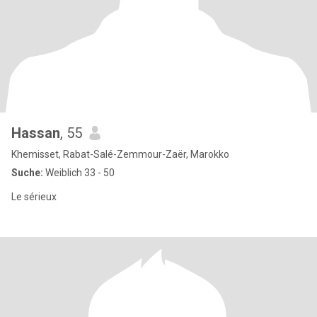
Hassan
, 55
Khemisset, Rabat-Salé-Zemmour-Zaër, Marokko
Suche:
Weiblich 33 - 50
Le sérieux