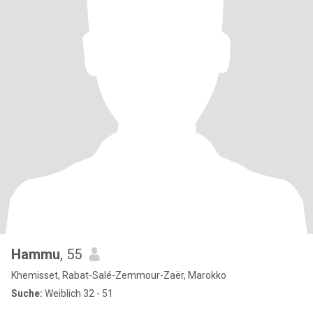
Hammu
, 55
Khemisset, Rabat-Salé-Zemmour-Zaër, Marokko
Suche:
Weiblich 32 - 51