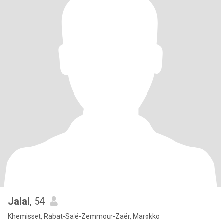
Jalal
, 54
Khemisset, Rabat-Salé-Zemmour-Zaër, Marokko