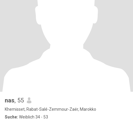
nas
, 55
Khemisset, Rabat-Salé-Zemmour-Zaër, Marokko
Suche:
Weiblich 34 - 53