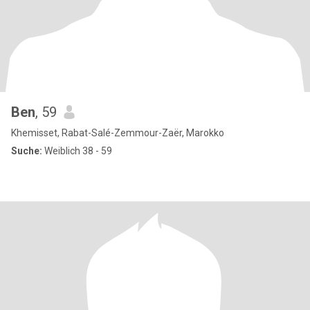
Ben
, 59
Khemisset, Rabat-Salé-Zemmour-Zaër, Marokko
Suche:
Weiblich 38 - 59