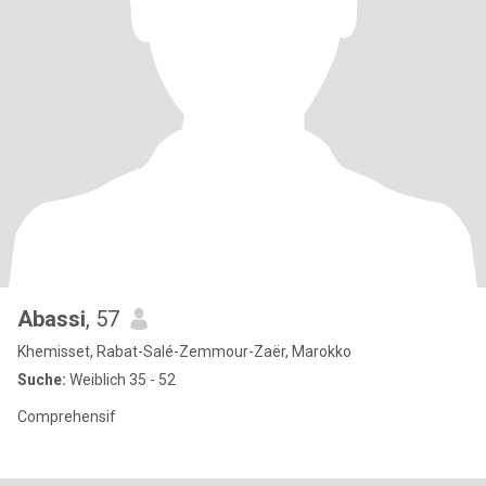
Abassi
, 57
Khemisset, Rabat-Salé-Zemmour-Zaër, Marokko
Suche:
Weiblich 35 - 52
Comprehensif