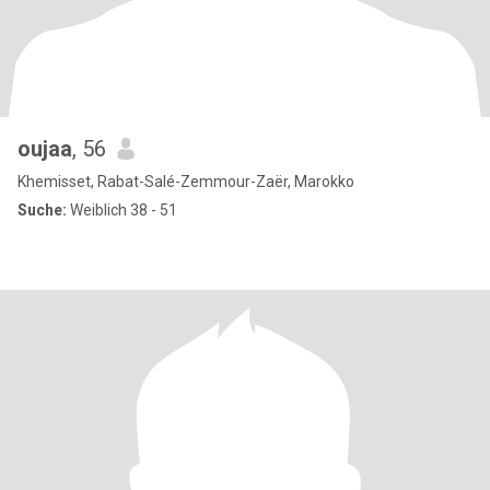
oujaa
, 56
Khemisset, Rabat-Salé-Zemmour-Zaër, Marokko
Suche:
Weiblich 38 - 51