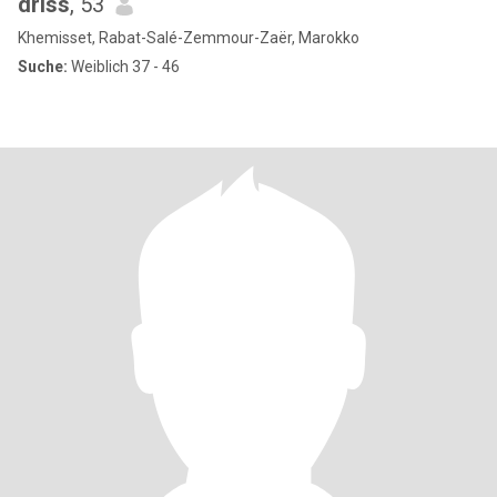
driss
, 53
Khemisset, Rabat-Salé-Zemmour-Zaër, Marokko
Suche:
Weiblich 37 - 46