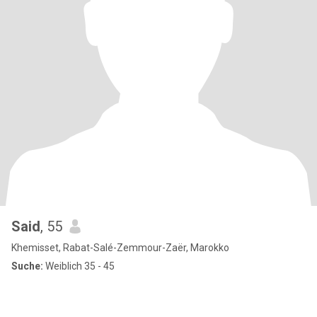
Said
, 55
Khemisset, Rabat-Salé-Zemmour-Zaër, Marokko
Suche:
Weiblich 35 - 45