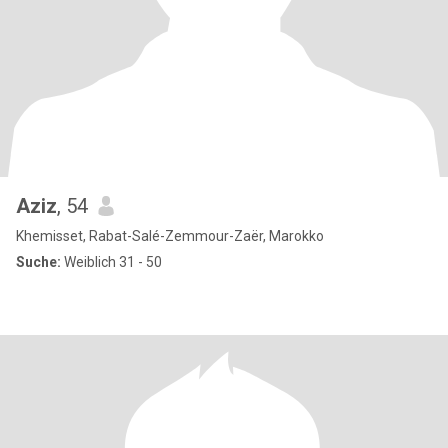
Aziz
, 54
Khemisset, Rabat-Salé-Zemmour-Zaër, Marokko
Suche:
Weiblich 31 - 50