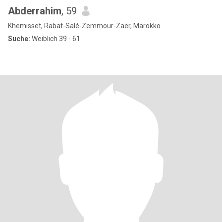
Abderrahim
, 59
Khemisset, Rabat-Salé-Zemmour-Zaër, Marokko
Suche:
Weiblich 39 - 61