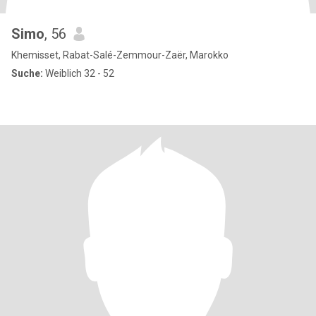
Simo
, 56
Khemisset, Rabat-Salé-Zemmour-Zaër, Marokko
Suche:
Weiblich 32 - 52