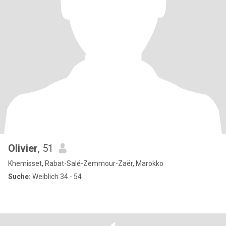
Olivier
, 51
Khemisset, Rabat-Salé-Zemmour-Zaër, Marokko
Suche:
Weiblich 34 - 54