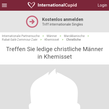
Login
Kostenlos anmelden
Triff internationale Singles
Internationale Partnersuche
>
Männer
>
Marokkanische
>
Rabat-Salé-Zemmour-Zaër
>
Khemisset
>
Christliche
Treffen Sie ledige christliche Männer
in Khemisset