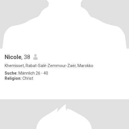
Nicole
, 38
Khemisset, Rabat-Salé-Zemmour-Zaër, Marokko
Suche:
Männlich 26 - 40
Religion:
Christ