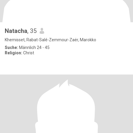
Natacha
, 35
Khemisset, Rabat-Salé-Zemmour-Zaër, Marokko
Suche:
Männlich 24 - 45
Religion:
Christ