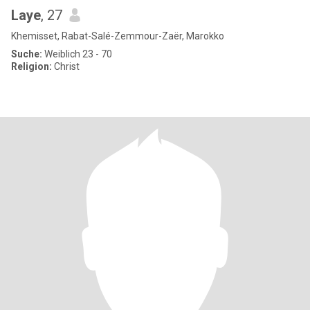
Laye
, 27
Khemisset, Rabat-Salé-Zemmour-Zaër, Marokko
Suche:
Weiblich 23 - 70
Religion:
Christ