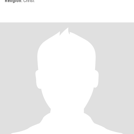
Religion:
Christ