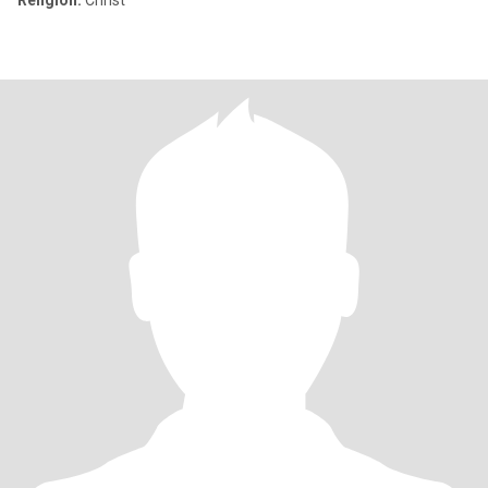
Religion:
Christ