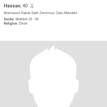
Hassan
, 40
Khemisset, Rabat-Salé-Zemmour-Zaër, Marokko
Suche:
Weiblich 25 - 40
Religion:
Christ