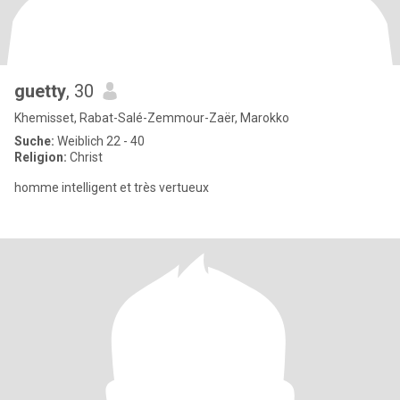
guetty
, 30
Khemisset, Rabat-Salé-Zemmour-Zaër, Marokko
Suche:
Weiblich 22 - 40
Religion:
Christ
homme intelligent et très vertueux