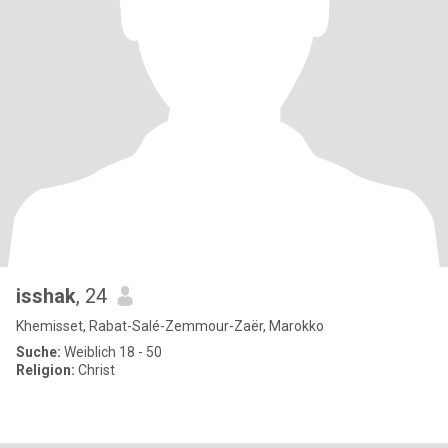
isshak
, 24
Khemisset, Rabat-Salé-Zemmour-Zaër, Marokko
Suche:
Weiblich 18 - 50
Religion:
Christ