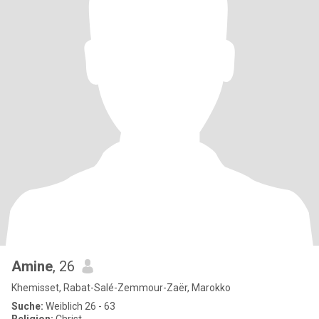
Amine
, 26
Khemisset, Rabat-Salé-Zemmour-Zaër, Marokko
Suche:
Weiblich 26 - 63