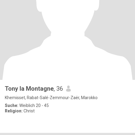
Tony la Montagne
, 36
Khemisset, Rabat-Salé-Zemmour-Zaër, Marokko
Suche:
Weiblich 20 - 45
Religion:
Christ