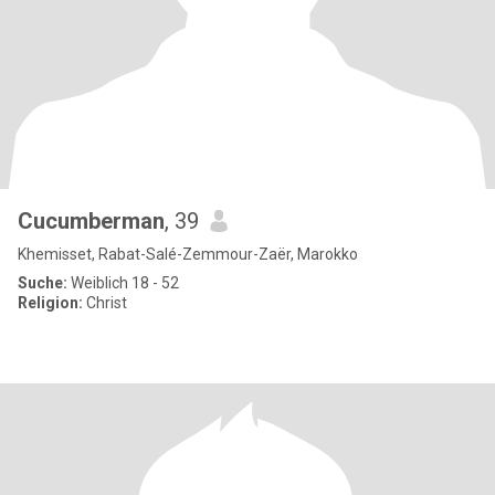
Cucumberman
, 39
Khemisset, Rabat-Salé-Zemmour-Zaër, Marokko
Suche:
Weiblich 18 - 52
Religion:
Christ