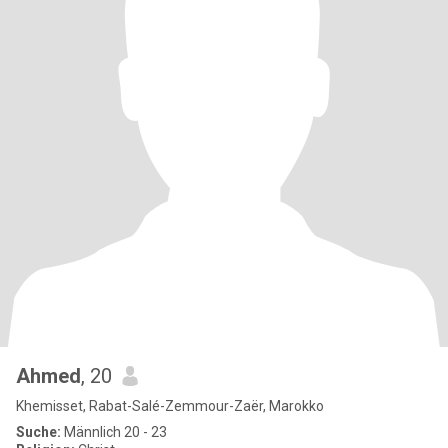
Ahmed
, 20
Khemisset, Rabat-Salé-Zemmour-Zaër, Marokko
Suche:
Männlich 20 - 23