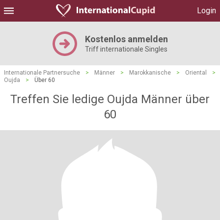
Login
Kostenlos anmelden
Triff internationale Singles
Internationale Partnersuche
>
Männer
>
Marokkanische
>
Oriental
>
Oujda
>
Über 60
Treffen Sie ledige Oujda Männer über
60