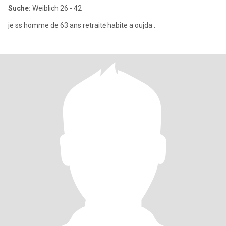
Suche:
Weiblich 26 - 42
je ss homme de 63 ans retraitė habite a oujda .