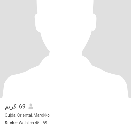
كريم
, 69
Oujda, Oriental, Marokko
Suche:
Weiblich 45 - 59