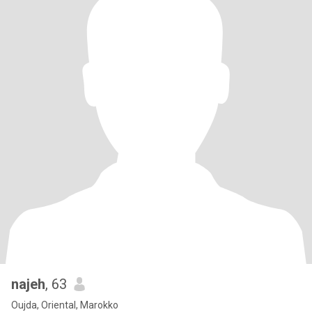
najeh
, 63
Oujda, Oriental, Marokko