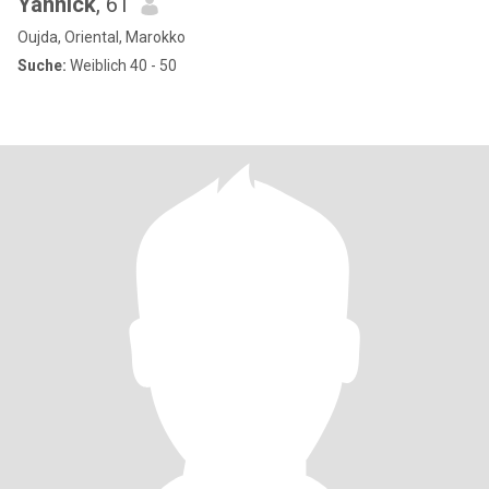
Yannick
, 61
Oujda, Oriental, Marokko
Suche:
Weiblich 40 - 50