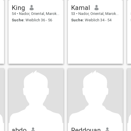
King
Kamal
54
•
Nador, Oriental, Marokko
53
•
Nador, Oriental, Marokko
Suche:
Weiblich 36 - 56
Suche:
Weiblich 34 - 54
abdo
Reddouan