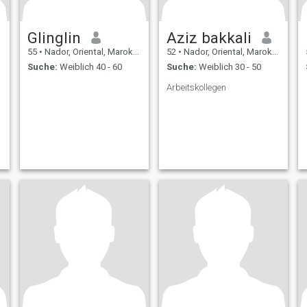
Glinglin
Aziz bakkali
55
•
Nador, Oriental, Marokko
52
•
Nador, Oriental, Marokko
Suche:
Weiblich 40 - 60
Suche:
Weiblich 30 - 50
Arbeitskollegen