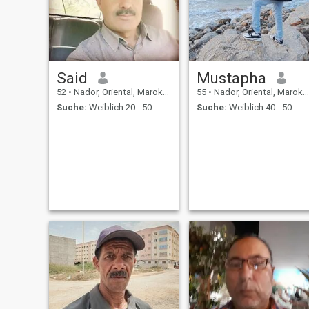
Said
Mustapha
52
•
Nador, Oriental, Marokko
55
•
Nador, Oriental, Marokko
Suche:
Weiblich 20 - 50
Suche:
Weiblich 40 - 50