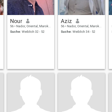
Nour
Aziz
56
•
Nador, Oriental, Marokko
56
•
Nador, Oriental, Marokko
Suche:
Weiblich 32 - 52
Suche:
Weiblich 34 - 52