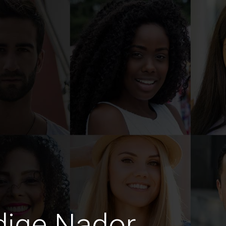
edige Nador