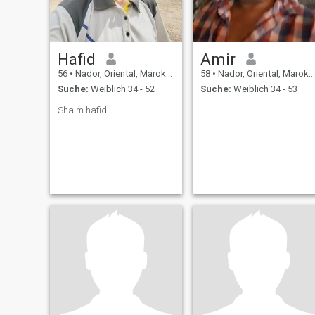
Hafid
Amir
56
•
Nador, Oriental, Marokko
58
•
Nador, Oriental, Marokko
Suche:
Weiblich 34 - 52
Suche:
Weiblich 34 - 53
Shaim hafid