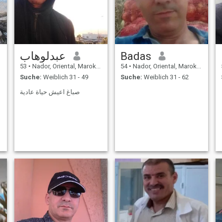
عبدلوهاب
Badas
53
•
Nador, Oriental, Marokko
54
•
Nador, Oriental, Marokko
Suche:
Weiblich 31 - 49
Suche:
Weiblich 31 - 62
صباغ اعيش حياة عادية