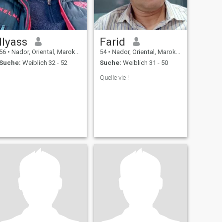
Ilyass
Farid
56
•
Nador, Oriental, Marokko
54
•
Nador, Oriental, Marokko
Suche:
Weiblich 32 - 52
Suche:
Weiblich 31 - 50
Quelle vie !