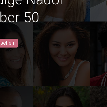
ber 50
ansehen