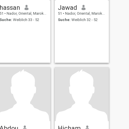
hassan
Jawad
51
•
Nador, Oriental, Marokko
51
•
Nador, Oriental, Marokko
Suche:
Weiblich 33 - 52
Suche:
Weiblich 32 - 52
Abdou
Hicham