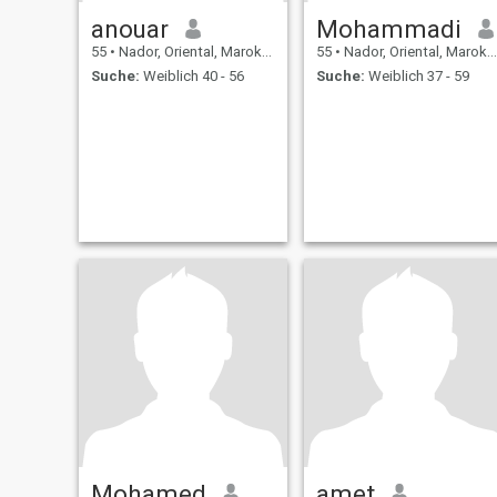
anouar
Mohammadi
55
•
Nador, Oriental, Marokko
55
•
Nador, Oriental, Marokko
Suche:
Weiblich 40 - 56
Suche:
Weiblich 37 - 59
Mohamed
amet