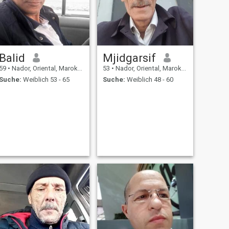
Balid
Mjidgarsif
59
•
Nador, Oriental, Marokko
53
•
Nador, Oriental, Marokko
Suche:
Weiblich 53 - 65
Suche:
Weiblich 48 - 60