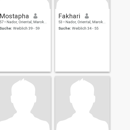
Mostapha
Fakhari
57
•
Nador, Oriental, Marokko
53
•
Nador, Oriental, Marokko
Suche:
Weiblich 39 - 59
Suche:
Weiblich 34 - 55