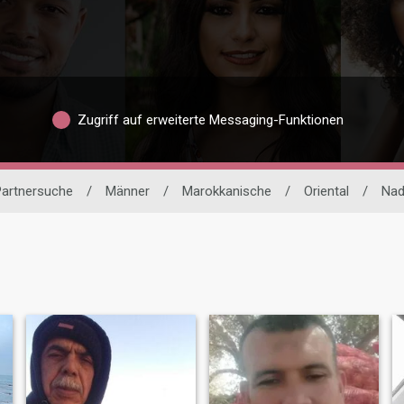
Zugriff auf erweiterte Messaging-Funktionen
 Partnersuche
/
Männer
/
Marokkanische
/
Oriental
/
Nad