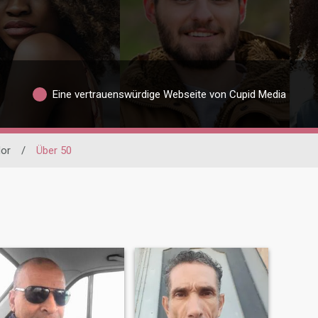
Eine vertrauenswürdige Webseite von Cupid Media
or
/
Über 50