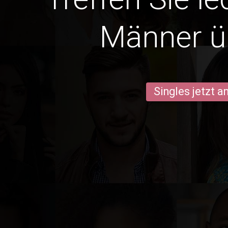
Männer ü
Singles jetzt 