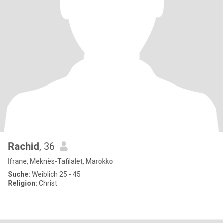
Rachid
, 36
Ifrane, Meknès-Tafilalet, Marokko
Suche:
Weiblich 25 - 45
Religion:
Christ