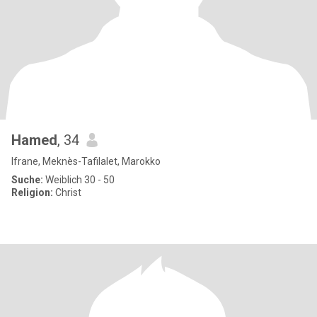
Hamed
, 34
Ifrane, Meknès-Tafilalet, Marokko
Suche:
Weiblich 30 - 50
Religion:
Christ