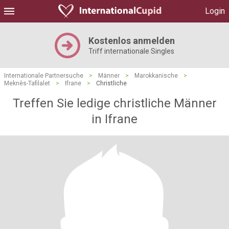
Login
Kostenlos anmelden
Triff internationale Singles
Internationale Partnersuche
>
Männer
>
Marokkanische
>
Meknès-Tafilalet
>
Ifrane
>
Christliche
Treffen Sie ledige christliche Männer
in Ifrane