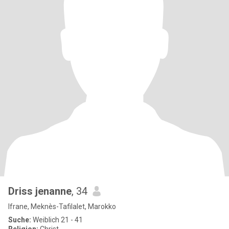
Driss jenanne
, 34
Ifrane, Meknès-Tafilalet, Marokko
Suche:
Weiblich 21 - 41