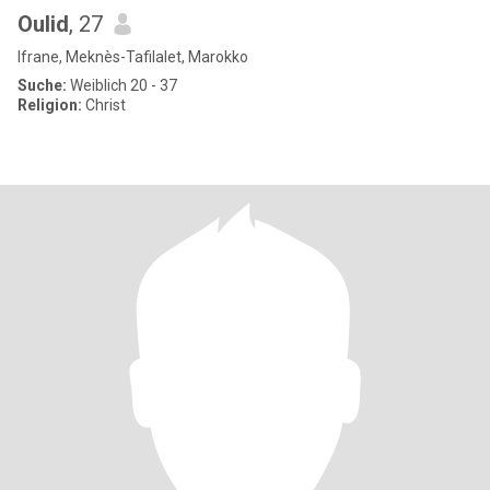
Oulid
, 27
Ifrane, Meknès-Tafilalet, Marokko
Suche:
Weiblich 20 - 37
Religion:
Christ