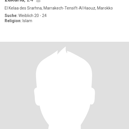
El Kelaa des Srarhna, Marrakech-Tensift-Al Haouz, Marokko
Suche:
Weiblich 20 - 24
Religion:
Islam