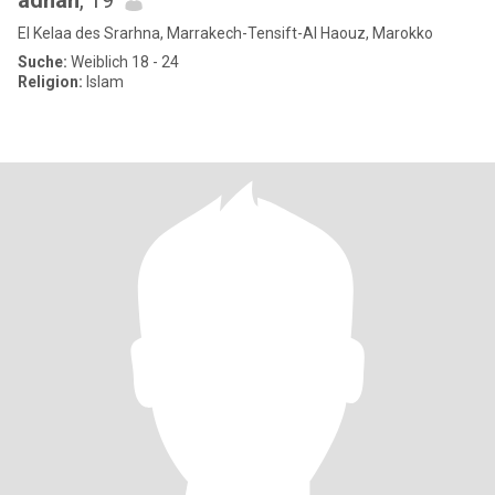
adnan
, 19
El Kelaa des Srarhna, Marrakech-Tensift-Al Haouz, Marokko
Suche:
Weiblich 18 - 24
Religion:
Islam