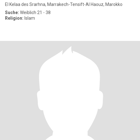
El Kelaa des Srarhna, Marrakech-Tensift-Al Haouz, Marokko
Suche:
Weiblich 21 - 38
Religion:
Islam