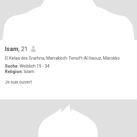
Isam
, 21
El Kelaa des Srarhna, Marrakech-Tensift-Al Haouz, Marokko
Suche:
Weiblich 19 - 34
Religion:
Islam
Je suis ouvert