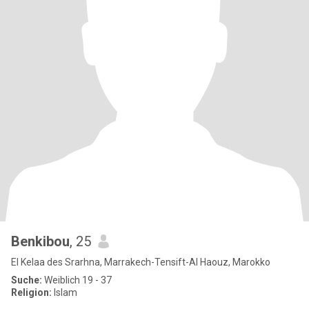
Benkibou
, 25
El Kelaa des Srarhna, Marrakech-Tensift-Al Haouz, Marokko
Suche:
Weiblich 19 - 37
Religion:
Islam