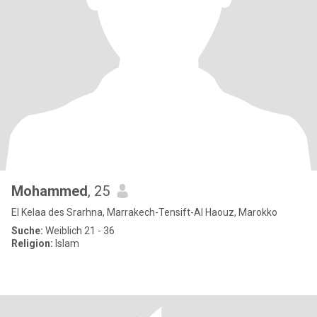
Mohammed
, 25
El Kelaa des Srarhna, Marrakech-Tensift-Al Haouz, Marokko
Suche:
Weiblich 21 - 36
Religion:
Islam