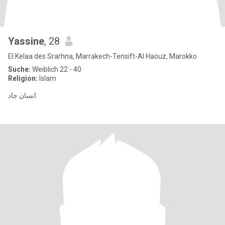
Yassine
, 28
El Kelaa des Srarhna, Marrakech-Tensift-Al Haouz, Marokko
Suche:
Weiblich 22 - 40
Religion:
Islam
انسان جاد