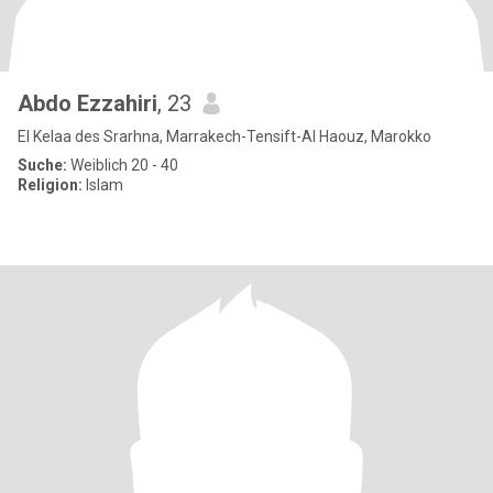
Abdo Ezzahiri
, 23
El Kelaa des Srarhna, Marrakech-Tensift-Al Haouz, Marokko
Suche:
Weiblich 20 - 40
Religion:
Islam