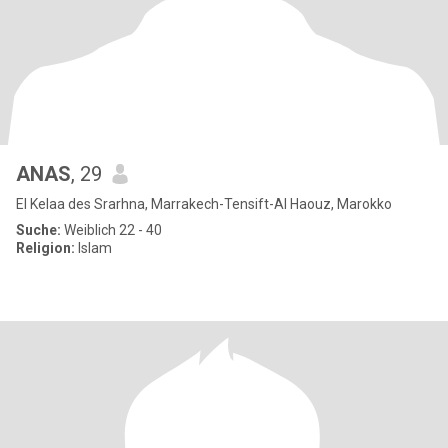
ANAS
, 29
El Kelaa des Srarhna, Marrakech-Tensift-Al Haouz, Marokko
Suche:
Weiblich 22 - 40
Religion:
Islam