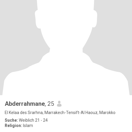
Abderrahmane
, 25
El Kelaa des Srarhna, Marrakech-Tensift-Al Haouz, Marokko
Suche:
Weiblich 21 - 24
Religion:
Islam