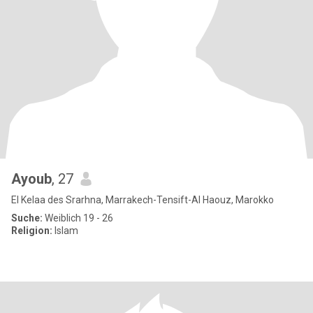
Ayoub
, 27
El Kelaa des Srarhna, Marrakech-Tensift-Al Haouz, Marokko
Suche:
Weiblich 19 - 26
Religion:
Islam