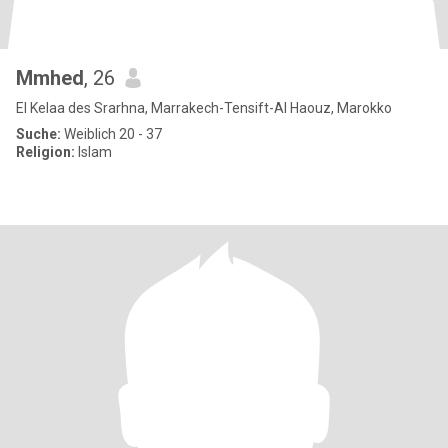
Mmhed
, 26
El Kelaa des Srarhna, Marrakech-Tensift-Al Haouz, Marokko
Suche:
Weiblich 20 - 37
Religion:
Islam