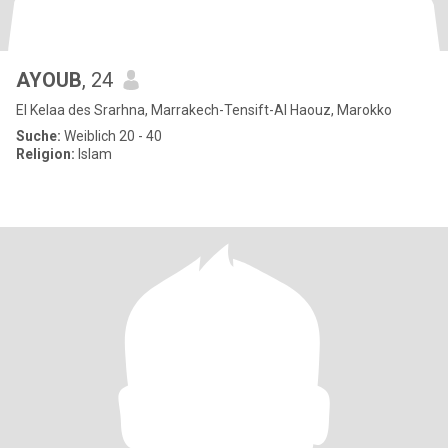
AYOUB
, 24
El Kelaa des Srarhna, Marrakech-Tensift-Al Haouz, Marokko
Suche:
Weiblich 20 - 40
Religion:
Islam