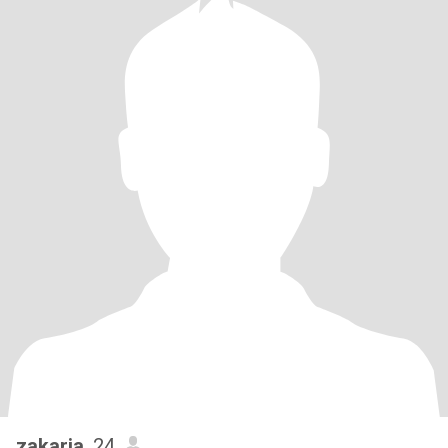
zakaria
, 24