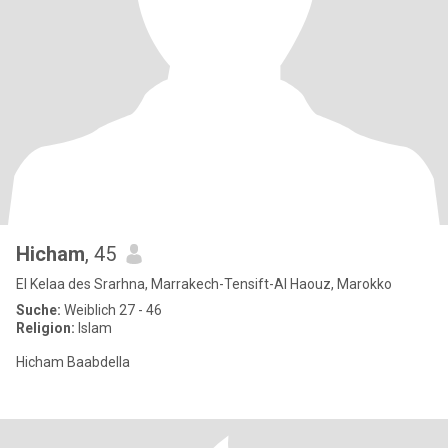
Hicham
, 45
El Kelaa des Srarhna, Marrakech-Tensift-Al Haouz, Marokko
Suche:
Weiblich 27 - 46
Religion:
Islam
Hicham Baabdella