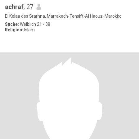
achraf
, 27
El Kelaa des Srarhna, Marrakech-Tensift-Al Haouz, Marokko
Suche:
Weiblich 21 - 38
Religion:
Islam