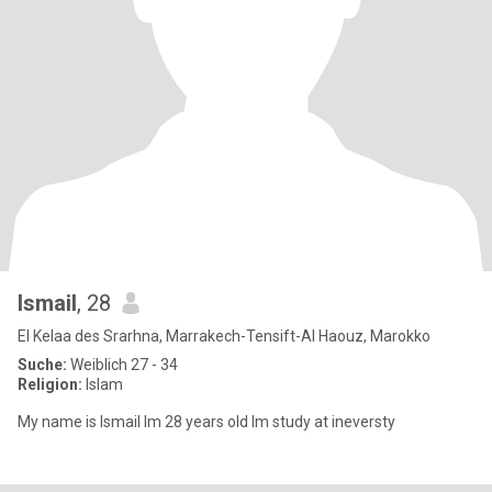
Ismail
, 28
El Kelaa des Srarhna, Marrakech-Tensift-Al Haouz, Marokko
Suche:
Weiblich 27 - 34
Religion:
Islam
My name is Ismail Im 28 years old Im study at ineversty