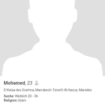
Mohamed
, 23
El Kelaa des Srarhna, Marrakech-Tensift-Al Haouz, Marokko
Suche:
Weiblich 20 - 36
Religion:
Islam