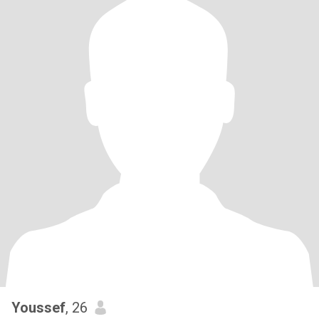
Youssef
, 26