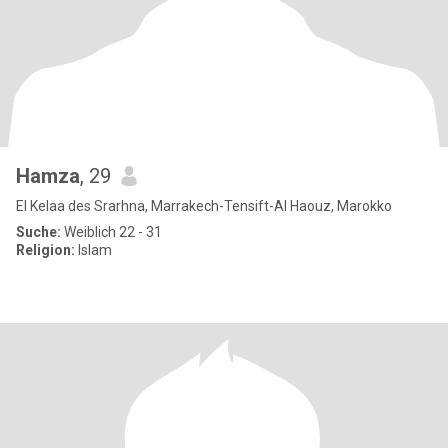
Hamza
, 29
El Kelaa des Srarhna, Marrakech-Tensift-Al Haouz, Marokko
Suche:
Weiblich 22 - 31
Religion:
Islam