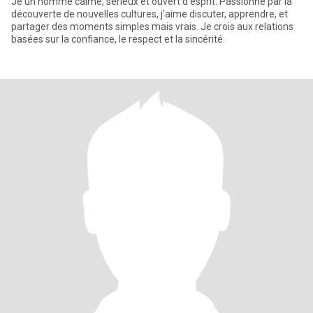
Je un homme calme, sérieux et ouvert d’esprit. Passionné par la
découverte de nouvelles cultures, j’aime discuter, apprendre, et
partager des moments simples mais vrais. Je crois aux relations
basées sur la confiance, le respect et la sincérité.