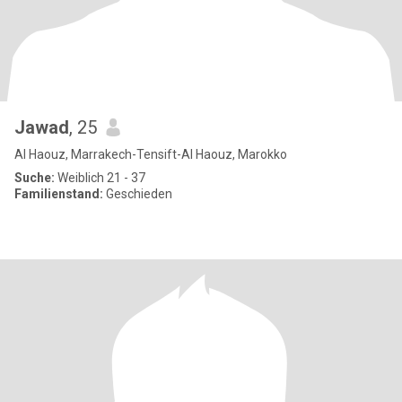
Jawad
, 25
Al Haouz, Marrakech-Tensift-Al Haouz, Marokko
Suche:
Weiblich 21 - 37
Familienstand:
Geschieden