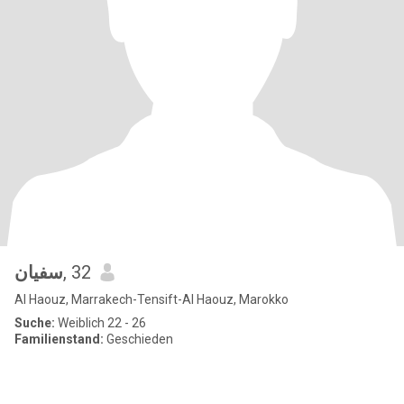
سفيان
, 32
Al Haouz, Marrakech-Tensift-Al Haouz, Marokko
Suche:
Weiblich 22 - 26
Familienstand:
Geschieden