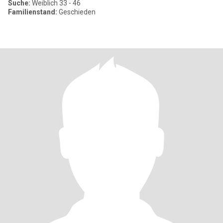
Suche:
Weiblich 33 - 46
Familienstand:
Geschieden