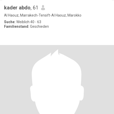
kader abdo
, 61
Al Haouz, Marrakech-Tensift-Al Haouz, Marokko
Suche:
Weiblich 40 - 63
Familienstand:
Geschieden