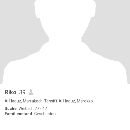
Riko
, 39
Al Haouz, Marrakech-Tensift-Al Haouz, Marokko
Suche:
Weiblich 27 - 47
Familienstand:
Geschieden