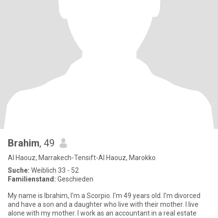
Brahim
, 49
Al Haouz, Marrakech-Tensift-Al Haouz, Marokko
Suche:
Weiblich 33 - 52
Familienstand:
Geschieden
My name is Ibrahim, I'm a Scorpio. I'm 49 years old. I'm divorced
and have a son and a daughter who live with their mother. I live
alone with my mother. I work as an accountant in a real estate