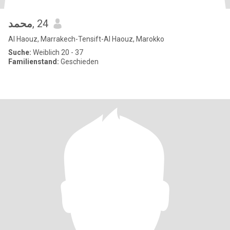
محمد
, 24
Al Haouz, Marrakech-Tensift-Al Haouz, Marokko
Suche:
Weiblich 20 - 37
Familienstand:
Geschieden