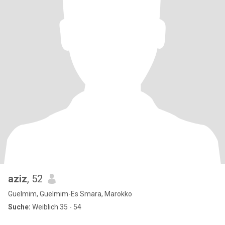
aziz
, 52
Guelmim, Guelmim-Es Smara, Marokko
Suche:
Weiblich 35 - 54