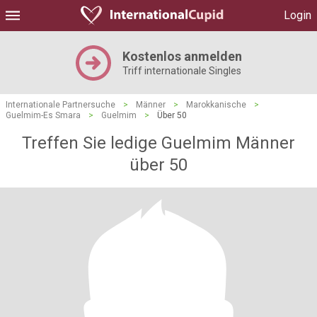
Login
Kostenlos anmelden
Triff internationale Singles
Internationale Partnersuche
>
Männer
>
Marokkanische
>
Guelmim-Es Smara
>
Guelmim
>
Über 50
Treffen Sie ledige Guelmim Männer
über 50