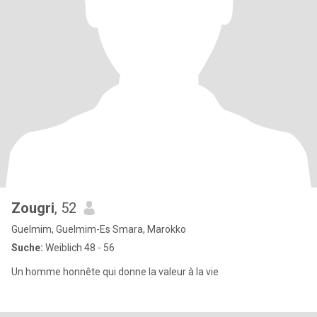
Zougri
, 52
Guelmim, Guelmim-Es Smara, Marokko
Suche:
Weiblich 48 - 56
Un homme honnête qui donne la valeur à la vie