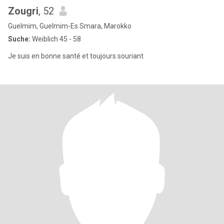
Zougri
, 52
Guelmim, Guelmim-Es Smara, Marokko
Suche:
Weiblich 45 - 58
Je suis en bonne santé et toujours souriant