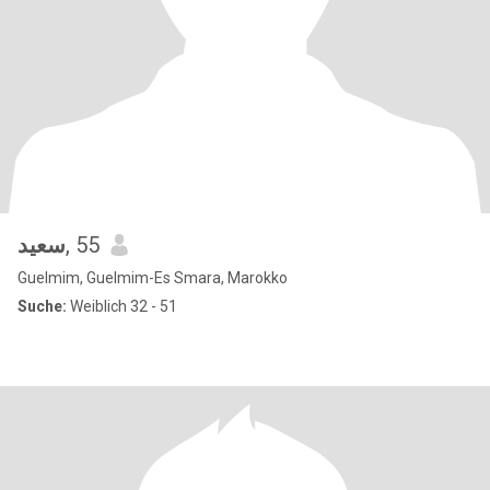
سعيد
, 55
Guelmim, Guelmim-Es Smara, Marokko
Suche:
Weiblich 32 - 51