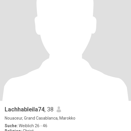
Lachhableila74
, 38
Nouaceur, Grand Casablanca, Marokko
Suche:
Weiblich 26 - 46