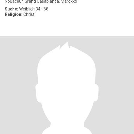
Nouaceur, Grand Casablanca, Marokko
Suche:
Weiblich 34 - 68
Religion:
Christ