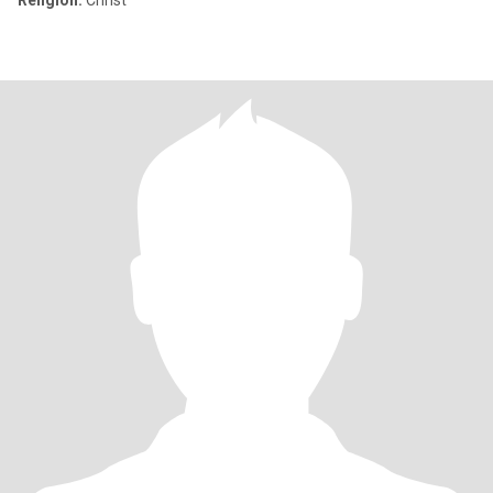
Religion:
Christ