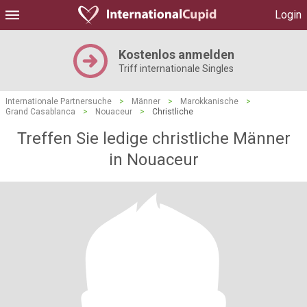
Login
Kostenlos anmelden
Triff internationale Singles
Internationale Partnersuche
>
Männer
>
Marokkanische
>
Grand Casablanca
>
Nouaceur
>
Christliche
Treffen Sie ledige christliche Männer
in Nouaceur