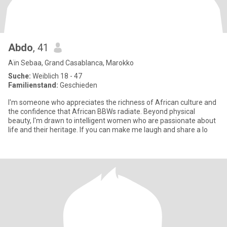
Abdo
, 41
Aïn Sebaa, Grand Casablanca, Marokko
Suche:
Weiblich 18 - 47
Familienstand:
Geschieden
I'm someone who appreciates the richness of African culture and
the confidence that African BBWs radiate. Beyond physical
beauty, I'm drawn to intelligent women who are passionate about
life and their heritage. If you can make me laugh and share a lo