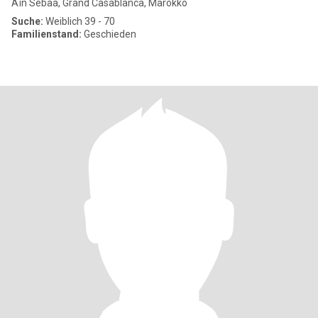
Aïn Sebaa, Grand Casablanca, Marokko
Suche:
Weiblich 39 - 70
Familienstand:
Geschieden