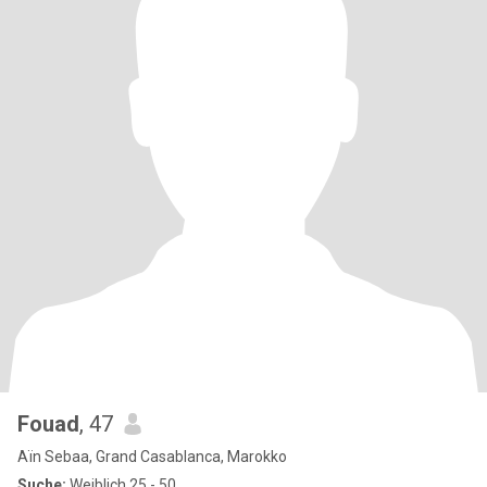
Fouad
, 47
Aïn Sebaa, Grand Casablanca, Marokko
Suche:
Weiblich 25 - 50