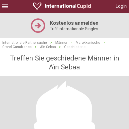
Login
Kostenlos anmelden
Triff internationale Singles
Internationale Partnersuche
>
Männer
>
Marokkanische
>
Grand Casablanca
>
Aïn Sebaa
>
Geschiedene
Treffen Sie geschiedene Männer in
Aïn Sebaa