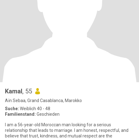
Kamal
, 55
Aïn Sebaa, Grand Casablanca, Marokko
Suche:
Weiblich 40 - 48
Familienstand:
Geschieden
I am a 56-year-old Moroccan man looking for a serious
relationship that leads to marriage. I am honest, respectful, and
believe that trust, kindness, and mutual respect are the