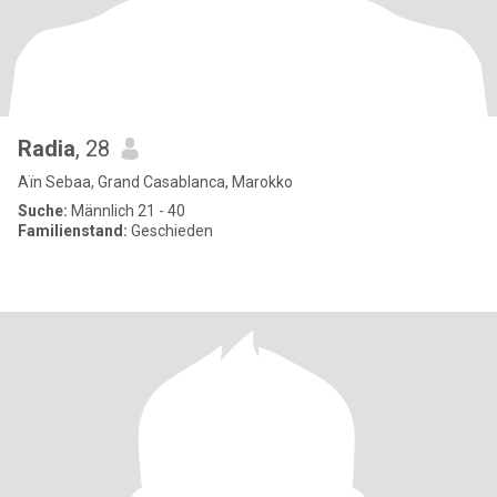
Radia
, 28
Aïn Sebaa, Grand Casablanca, Marokko
Suche:
Männlich 21 - 40
Familienstand:
Geschieden