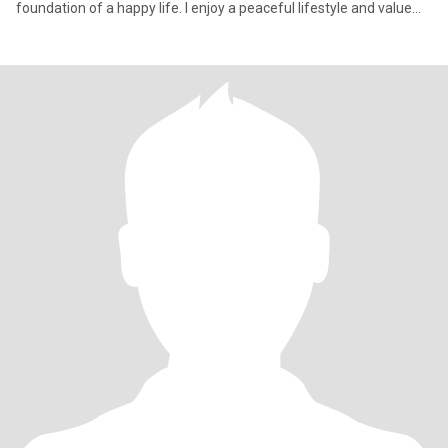
foundation of a happy life. I enjoy a peaceful lifestyle and value
famil