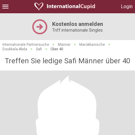
Login
Kostenlos anmelden
Triff internationale Singles
Internationale Partnersuche
>
Männer
>
Marokkanische
>
Doukkala-Abda
>
Safi
>
Über 40
Treffen Sie ledige Safi Männer über 40