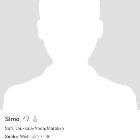
Simo
, 47
Safi, Doukkala-Abda, Marokko
Suche:
Weiblich 27 - 46