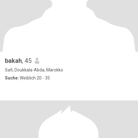
bakah
, 45
Safi, Doukkala-Abda, Marokko
Suche:
Weiblich 20 - 35