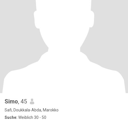
Simo
, 45
Safi, Doukkala-Abda, Marokko
Suche:
Weiblich 30 - 50