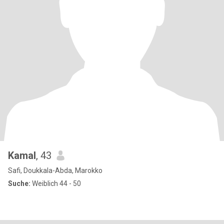
Kamal
, 43
Safi, Doukkala-Abda, Marokko
Suche:
Weiblich 44 - 50