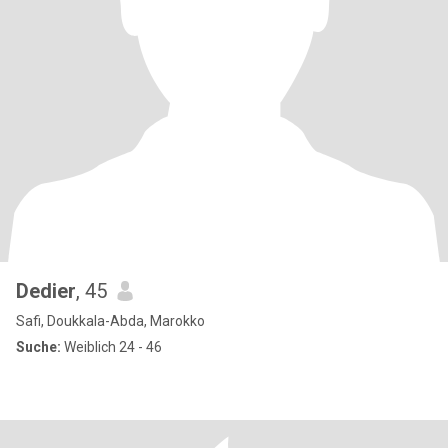
Dedier
, 45
Safi, Doukkala-Abda, Marokko
Suche:
Weiblich 24 - 46