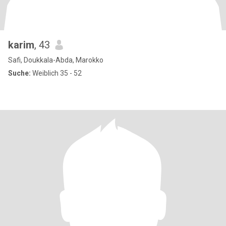
karim
, 43
Safi, Doukkala-Abda, Marokko
Suche:
Weiblich 35 - 52