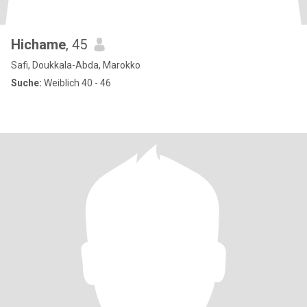
Hichame
, 45
Safi, Doukkala-Abda, Marokko
Suche:
Weiblich 40 - 46