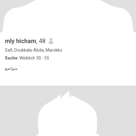
mly hicham
, 48
Safi, Doukkala-Abda, Marokko
Suche:
Weiblich 30 - 55
متواضع