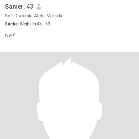
Samer
, 43
Safi, Doukkala-Abda, Marokko
Suche:
Weiblich 45 - 53
لاشء