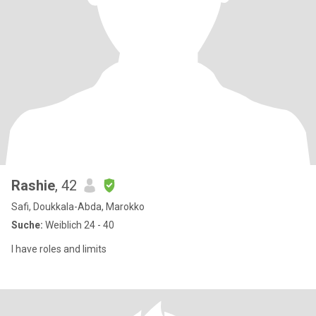
Rashie
, 42
Safi, Doukkala-Abda, Marokko
Suche:
Weiblich 24 - 40
I have roles and limits