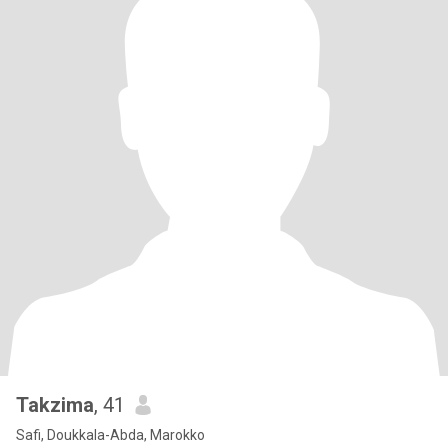
Takzima
, 41
Safi, Doukkala-Abda, Marokko