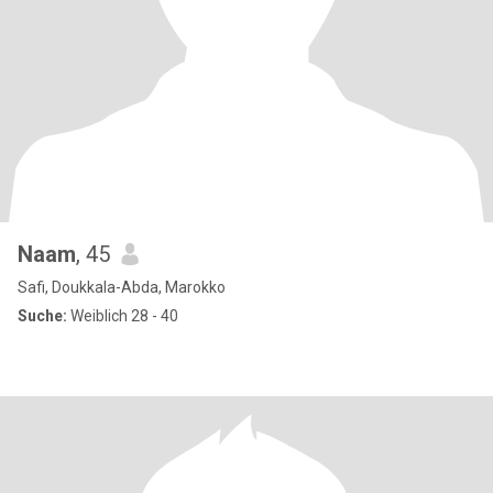
Naam
, 45
Safi, Doukkala-Abda, Marokko
Suche:
Weiblich 28 - 40