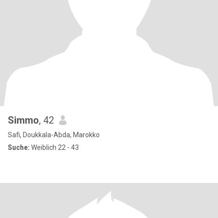
Simmo
, 42
Safi, Doukkala-Abda, Marokko
Suche:
Weiblich 22 - 43