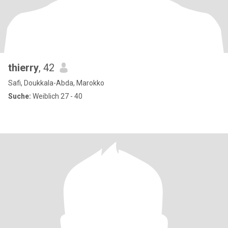
thierry
, 42
Safi, Doukkala-Abda, Marokko
Suche:
Weiblich 27 - 40