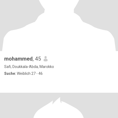
mohammed
, 45
Safi, Doukkala-Abda, Marokko
Suche:
Weiblich 27 - 46