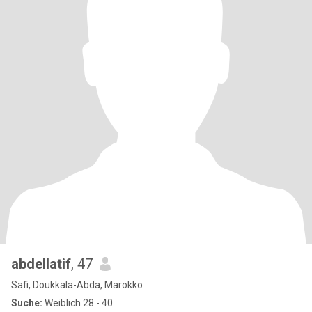
abdellatif
, 47
Safi, Doukkala-Abda, Marokko
Suche:
Weiblich 28 - 40