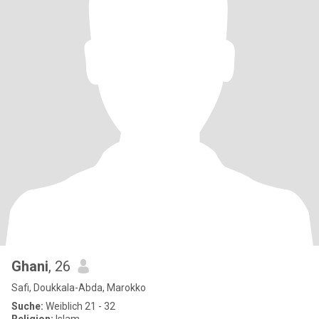
Ghani
, 26
Safi, Doukkala-Abda, Marokko
Suche:
Weiblich 21 - 32