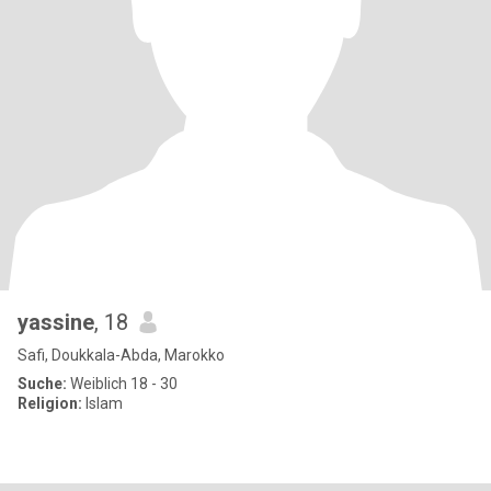
yassine
, 18
Safi, Doukkala-Abda, Marokko
Suche:
Weiblich 18 - 30
Religion:
Islam