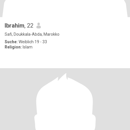
Ibrahim
, 22
Safi, Doukkala-Abda, Marokko
Suche:
Weiblich 19 - 33
Religion:
Islam