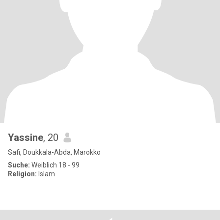
Yassine
, 20
Safi, Doukkala-Abda, Marokko
Suche:
Weiblich 18 - 99
Religion:
Islam