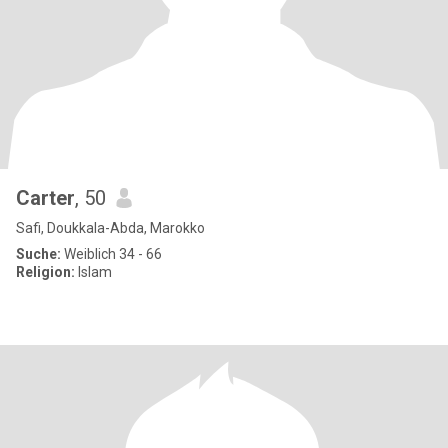
Carter
, 50
Safi, Doukkala-Abda, Marokko
Suche:
Weiblich 34 - 66
Religion:
Islam