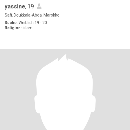
yassine
, 19
Safi, Doukkala-Abda, Marokko
Suche:
Weiblich 19 - 20
Religion:
Islam