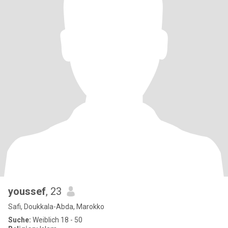
youssef
, 23
Safi, Doukkala-Abda, Marokko
Suche:
Weiblich 18 - 50