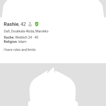
Rashie
, 42
Safi, Doukkala-Abda, Marokko
Suche:
Weiblich 24 - 40
Religion:
Islam
I have roles and limits