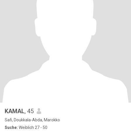
KAMAL
, 45
Safi, Doukkala-Abda, Marokko
Suche:
Weiblich 27 - 50