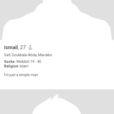
ismail
, 27
Safi, Doukkala-Abda, Marokko
Suche:
Weiblich 19 - 40
Religion:
Islam
I'm just a simple man