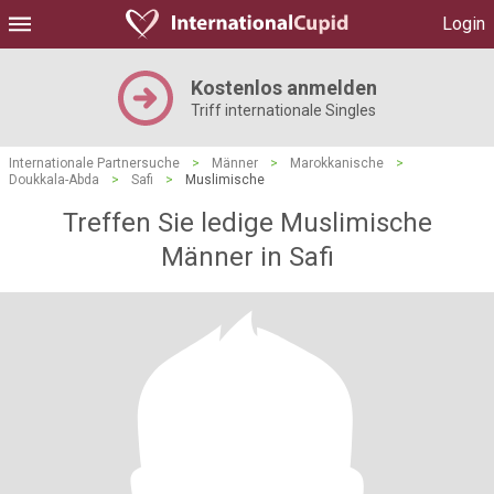
Login
Kostenlos anmelden
Triff internationale Singles
Internationale Partnersuche
>
Männer
>
Marokkanische
>
Doukkala-Abda
>
Safi
>
Muslimische
Treffen Sie ledige Muslimische
Männer in Safi