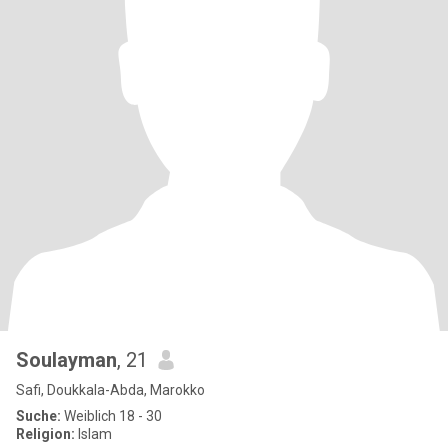
Soulayman
, 21
Safi, Doukkala-Abda, Marokko
Suche:
Weiblich 18 - 30
Religion:
Islam