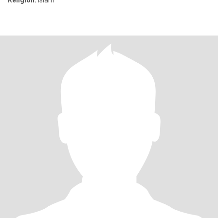
Religion:
Islam