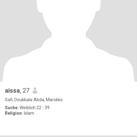
aissa
, 27
Safi, Doukkala-Abda, Marokko
Suche:
Weiblich 22 - 39
Religion:
Islam