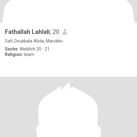
Fathallah Lahlali
, 20
Safi, Doukkala-Abda, Marokko
Suche:
Weiblich 20 - 21
Religion:
Islam