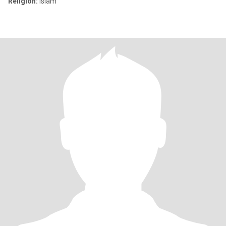
Religion:
Islam