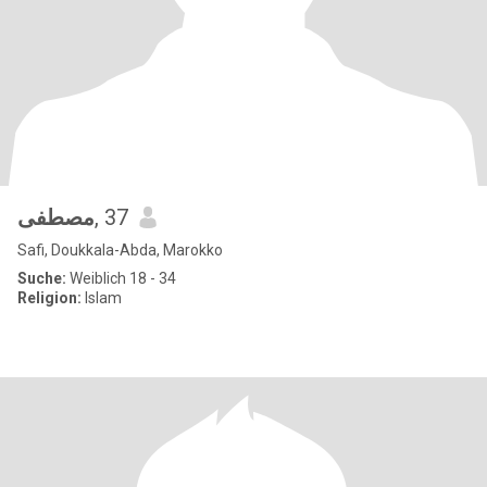
مصطفى
, 37
Safi, Doukkala-Abda, Marokko
Suche:
Weiblich 18 - 34
Religion:
Islam