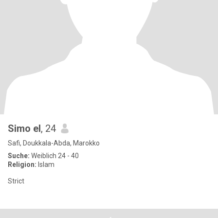
Simo el
, 24
Safi, Doukkala-Abda, Marokko
Suche:
Weiblich 24 - 40
Religion:
Islam
Strict