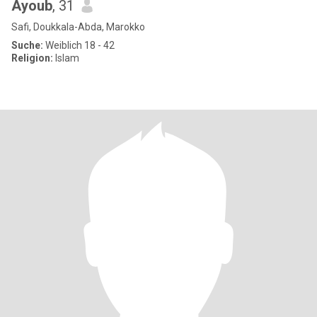
Ayoub
, 31
Safi, Doukkala-Abda, Marokko
Suche:
Weiblich 18 - 42
Religion:
Islam