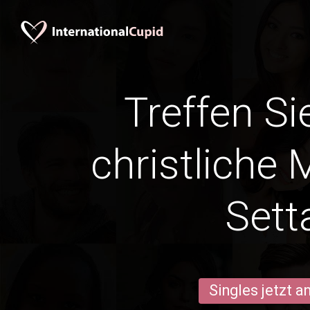
Treffen Si
christliche 
Sett
Singles jetzt 