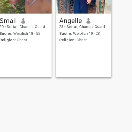
Smail
Angelle
20
•
Settat, Chaouia-Ouardigha, Marokko
23
•
Settat, Chaouia-Ouardigha, Marokko
Suche:
Weiblich 18 - 55
Suche:
Weiblich 19 - 23
Religion:
Christ
Religion:
Christ