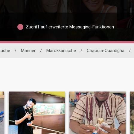
Zugriff auf erweiterte Messaging-Funktionen
suche
/
Männer
/
Marokkanische
/
Chaouia-Ouardigha
/