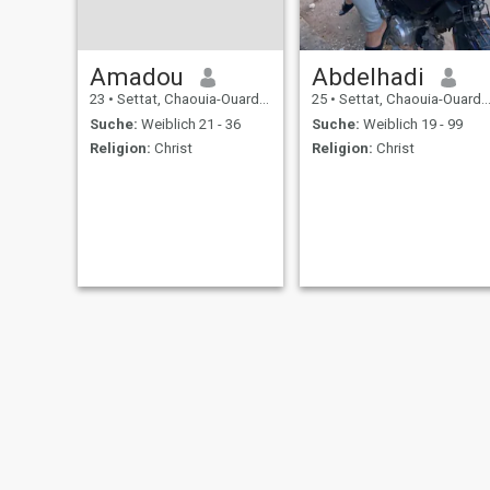
Amadou
Abdelhadi
23
•
Settat, Chaouia-Ouardigha, Marokko
25
•
Settat, Chaouia-Ouardigha, Marokko
Suche:
Weiblich 21 - 36
Suche:
Weiblich 19 - 99
Religion:
Christ
Religion:
Christ