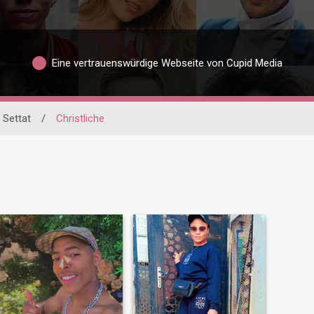
Eine vertrauenswürdige Webseite von Cupid Media
Settat
/
Christliche