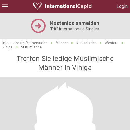
Login
Kostenlos anmelden
Triff internationale Singles
Internationale Partnersuche
>
Männer
>
Kenianische
>
Western
>
Vihiga
>
Muslimische
Treffen Sie ledige Muslimische
Männer in Vihiga