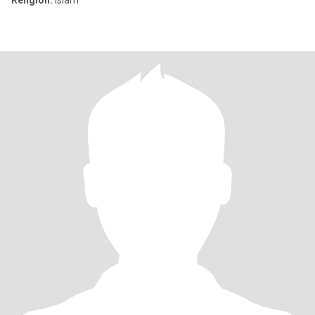
Religion:
Islam