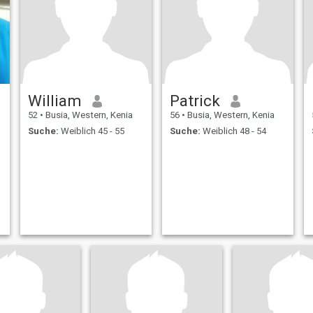
William
Patrick
52
•
Busia, Western, Kenia
56
•
Busia, Western, Kenia
Suche:
Weiblich 45 - 55
Suche:
Weiblich 48 - 54