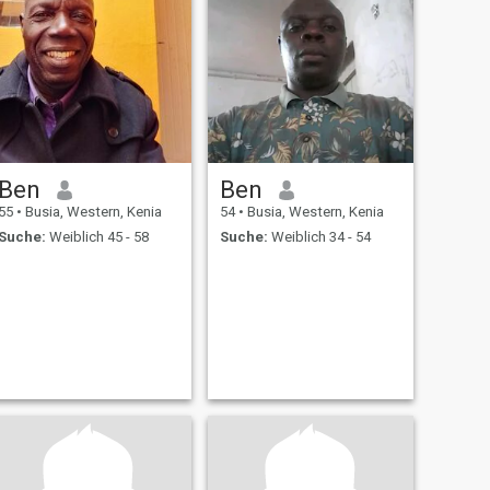
Ben
Ben
55
•
Busia, Western, Kenia
54
•
Busia, Western, Kenia
Suche:
Weiblich 45 - 58
Suche:
Weiblich 34 - 54