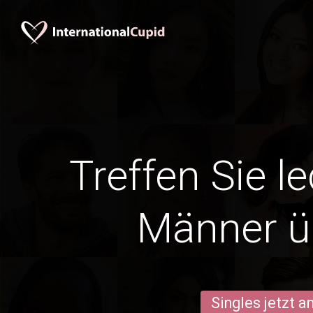
Treffen Sie l
Männer ü
Singles jetzt 