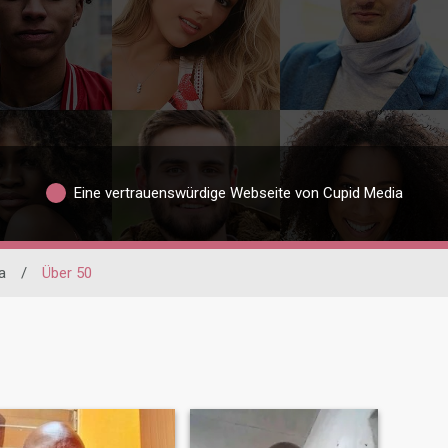
Eine vertrauenswürdige Webseite von Cupid Media
a
/
Über 50