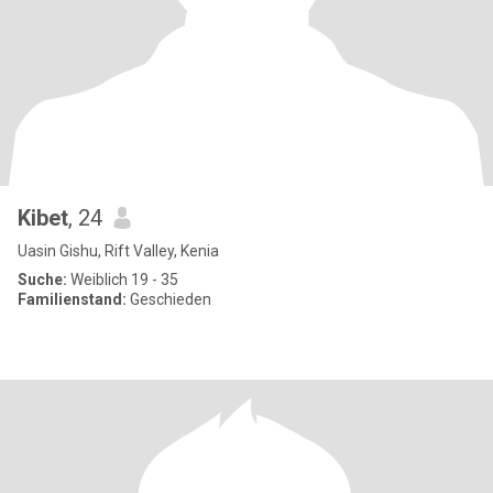
Kibet
, 24
Uasin Gishu, Rift Valley, Kenia
Suche:
Weiblich 19 - 35
Familienstand:
Geschieden