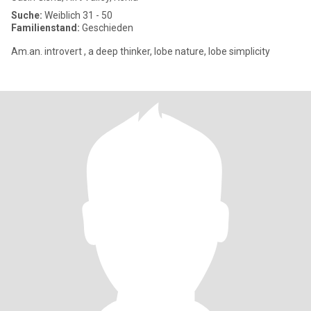
Suche:
Weiblich 31 - 50
Familienstand:
Geschieden
Am.an. introvert , a deep thinker, lobe nature, lobe simplicity