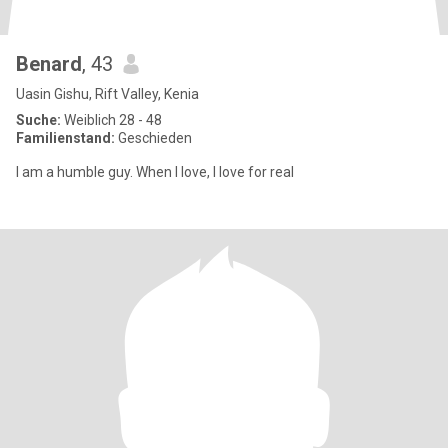
Benard
, 43
Uasin Gishu, Rift Valley, Kenia
Suche:
Weiblich 28 - 48
Familienstand:
Geschieden
I am a humble guy. When I love, I love for real