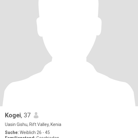
Kogei
, 37
Uasin Gishu, Rift Valley, Kenia
Suche:
Weiblich 26 - 45