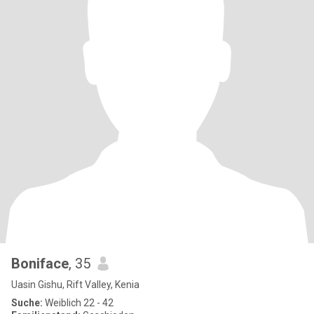
Boniface
, 35
Uasin Gishu, Rift Valley, Kenia
Suche:
Weiblich 22 - 42