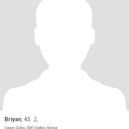
Briyan
, 45
Uasin Gishu, Rift Valley, Kenia