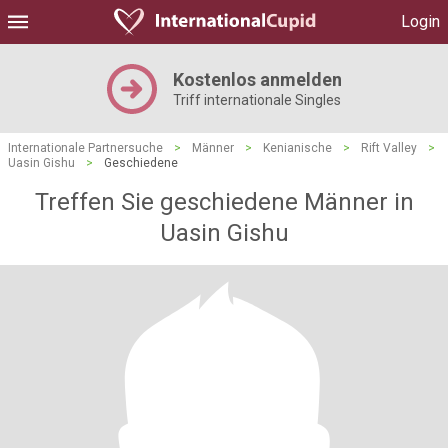
Login
Kostenlos anmelden
Triff internationale Singles
Internationale Partnersuche
>
Männer
>
Kenianische
>
Rift Valley
>
Uasin Gishu
>
Geschiedene
Treffen Sie geschiedene Männer in
Uasin Gishu