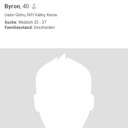
Byron
, 40
Uasin Gishu, Rift Valley, Kenia
Suche:
Weiblich 35 - 37
Familienstand:
Geschieden