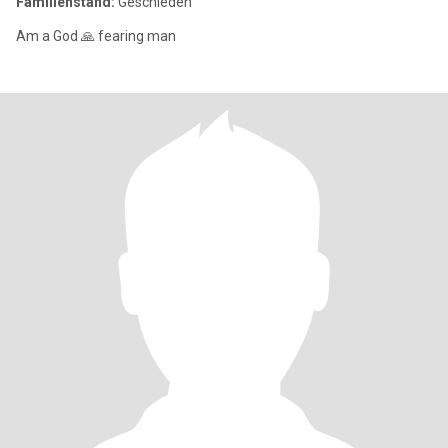
Familienstand:
Geschieden
Am a God 🙏 fearing man