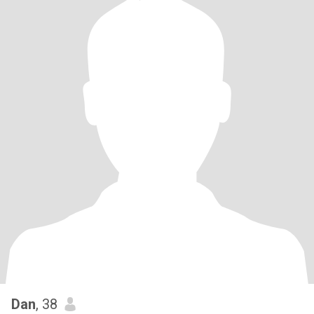
Dan
, 38