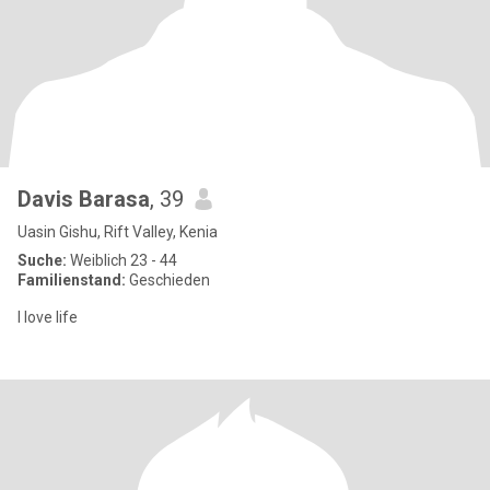
Davis Barasa
, 39
Uasin Gishu, Rift Valley, Kenia
Suche:
Weiblich 23 - 44
Familienstand:
Geschieden
I love life