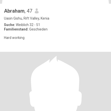
Abraham
, 47
Uasin Gishu, Rift Valley, Kenia
Suche:
Weiblich 32 - 51
Familienstand:
Geschieden
Hard working