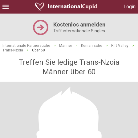
Login
Kostenlos anmelden
Triff internationale Singles
Internationale Partnersuche
>
Männer
>
Kenianische
>
Rift Valley
>
Trans-Nzoia
>
Über 60
Treffen Sie ledige Trans-Nzoia
Männer über 60