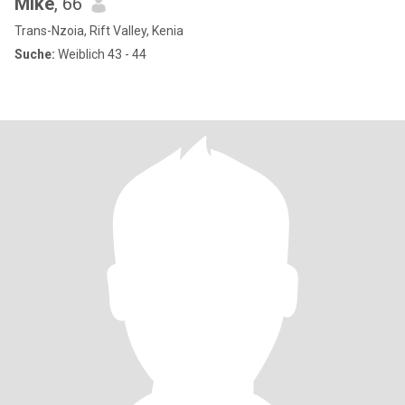
Mike
, 66
Trans-Nzoia, Rift Valley, Kenia
Suche:
Weiblich 43 - 44