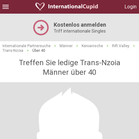
Login
Kostenlos anmelden
Triff internationale Singles
Internationale Partnersuche
>
Männer
>
Kenianische
>
Rift Valley
>
Trans-Nzoia
>
Über 40
Treffen Sie ledige Trans-Nzoia
Männer über 40