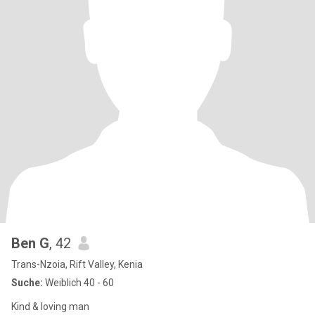
Ben G
, 42
Trans-Nzoia, Rift Valley, Kenia
Suche:
Weiblich 40 - 60
Kind & loving man