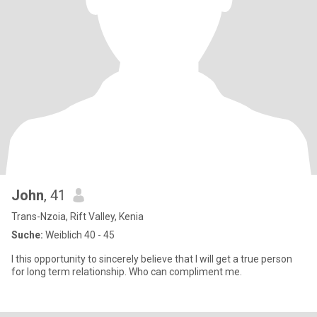
John
, 41
Trans-Nzoia, Rift Valley, Kenia
Suche:
Weiblich 40 - 45
I this opportunity to sincerely believe that I will get a true person
for long term relationship. Who can compliment me.