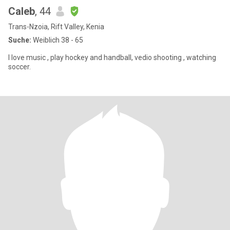
Caleb
, 44
Trans-Nzoia, Rift Valley, Kenia
Suche:
Weiblich 38 - 65
I love music , play hockey and handball, vedio shooting , watching
soccer.