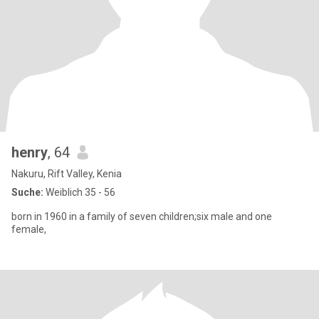
henry
, 64
Nakuru, Rift Valley, Kenia
Suche:
Weiblich 35 - 56
born in 1960 in a family of seven children;six male and one
female,