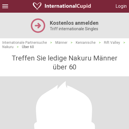
Login
Kostenlos anmelden
Triff internationale Singles
Internationale Partnersuche
>
Männer
>
Kenianische
>
Rift Valley
>
Nakuru
>
Über 60
Treffen Sie ledige Nakuru Männer
über 60